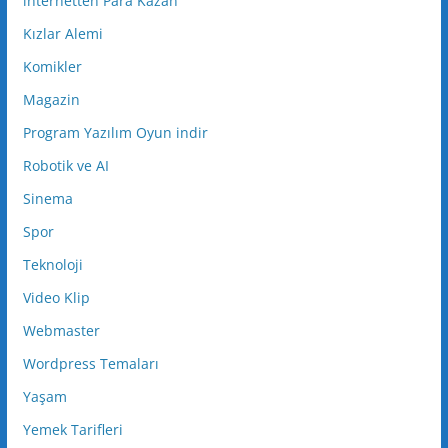
internetten Para Kazan
Kızlar Alemi
Komikler
Magazin
Program Yazılım Oyun indir
Robotik ve AI
Sinema
Spor
Teknoloji
Video Klip
Webmaster
Wordpress Temaları
Yaşam
Yemek Tarifleri