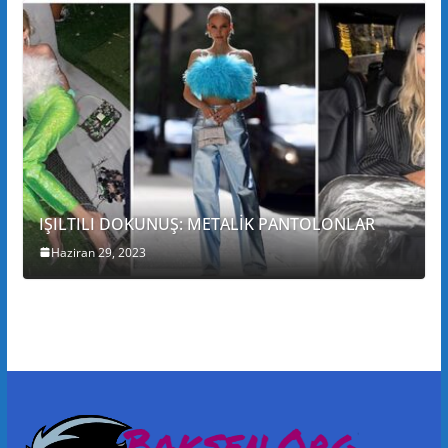
IŞILTILI DOKUNUŞ: METALİK PANTOLONLAR
Haziran 29, 2023