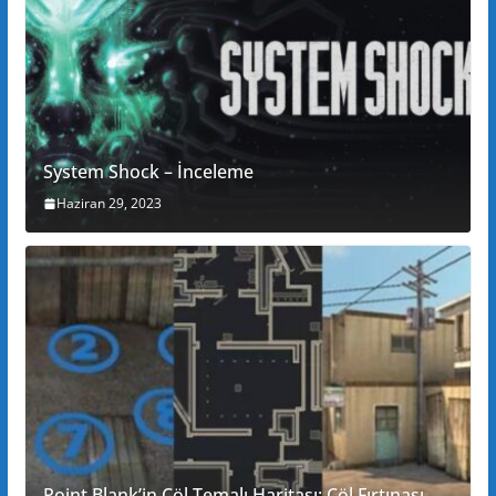
System Shock – İnceleme
Haziran 29, 2023
Point Blank’in Çöl Temalı Haritası: Çöl Fırtınası