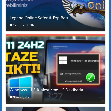
Legend Online Sefer & Exp Botu
Ağustos 31, 2025
Windows 11 Etkinleştirme – 2 Dakikada
Nisan 3, 2025