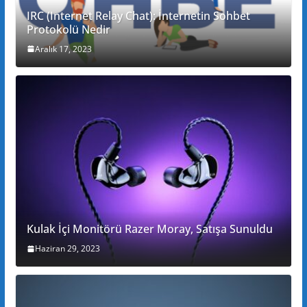
IRC (Internet Relay Chat): İnternetin Sohbet
Protokolü Nedir
Aralık 17, 2023
Kulak İçi Monitörü Razer Moray, Satışa Sunuldu
Haziran 29, 2023