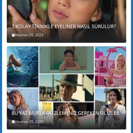
3 KOLAY TEKNİKLE EYELİNER NASIL SÜRÜLÜR?
Haziran 29, 2023
BU YAZ MUTLAKA İZLEMENİZ GEREKEN FİLMLER
Haziran 29, 2023