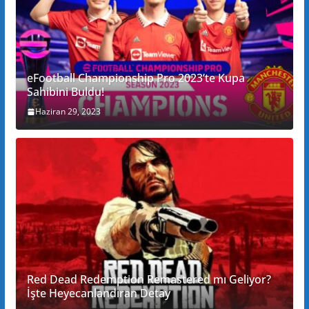
eFootball Championship Pro 2023’te Kupa
Sahibini Buldu!
Haziran 29, 2023
Red Dead Redemption Remastered mı Geliyor?
İşte Heyecanlandıran Detay