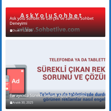
Ask yolu Sohbet ile Gerçek ve Samimi Sohbet
Deneyimi
Ocak 11, 2026
Tarayıcıda Sürekli Reklam Açılıyor Sorunu
Aralık 30, 2025