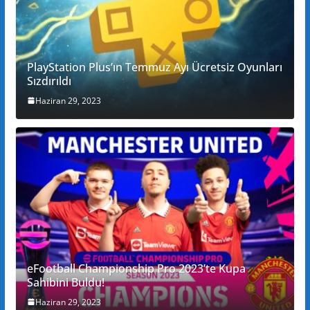
PlayStation Plus’ın Temmuz Ayı Ücretsiz Oyunları
Sızdırıldı
Haziran 29, 2023
eFootball Championship Pro 2023’te Kupa
Sahibini Buldu!
Haziran 29, 2023