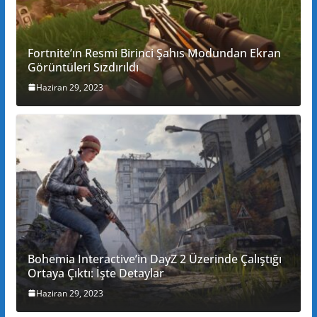
Fortnite’ın Resmi Birinci Şahıs Modundan Ekran
Görüntüleri Sızdırıldı
Haziran 29, 2023
Bohemia Interactive’in DayZ 2 Üzerinde Çalıştığı
Ortaya Çıktı: İşte Detaylar
Haziran 29, 2023