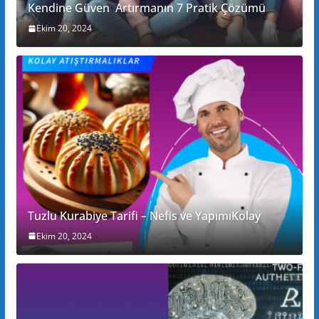
Kendine Güven Artırmanın 7 Pratik Çözümü
Ekim 20, 2024
Tuzlu Kurabiye Tarifi – Nefis ve YapımıKolay
Ekim 20, 2024