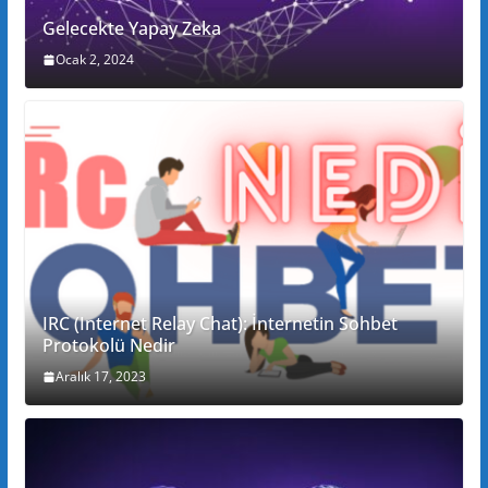
Gelecekte Yapay Zeka
Ocak 2, 2024
IRC (Internet Relay Chat): İnternetin Sohbet
Protokolü Nedir
Aralık 17, 2023