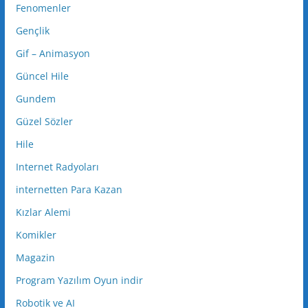
Fenomenler
Gençlik
Gif – Animasyon
Güncel Hile
Gundem
Güzel Sözler
Hile
Internet Radyoları
internetten Para Kazan
Kızlar Alemi
Komikler
Magazin
Program Yazılım Oyun indir
Robotik ve AI