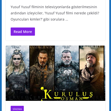
Yusuf Yusuf filminin televizyonlarda gösterilmesinin
ardından izleyiciler, ‘Yusuf Yusuf filmi nerede çekildi?
Oyuncuları kimler?’ gibi sorulara …
Read More
SINEMA