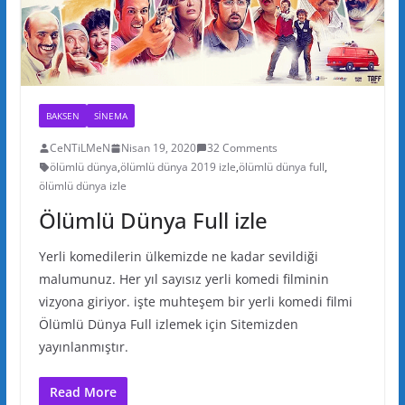
BAKSEN
SINEMA
CeNTiLMeN
Nisan 19, 2020
32 Comments
ölümlü dünya
,
ölümlü dünya 2019 izle
,
ölümlü dünya full
,
ölümlü dünya izle
Ölümlü Dünya Full izle
Yerli komedilerin ülkemizde ne kadar sevildiği
malumunuz. Her yıl sayısız yerli komedi filminin
vizyona giriyor. işte muhteşem bir yerli komedi filmi
Ölümlü Dünya Full izlemek için Sitemizden
yayınlanmıştır.
Read More