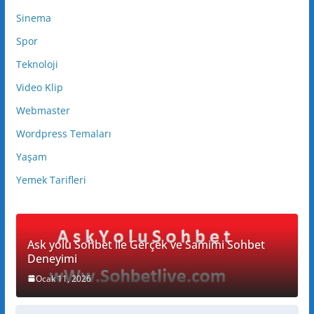
Sinema
Spor
Teknoloji
Video Klip
Webmaster
Wordpress Temaları
Yaşam
Yemek Tarifleri
Ask yolu Sohbet ile Gerçek ve Samimi Sohbet
Deneyimi
Ocak 11, 2026