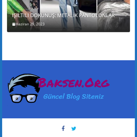
IŞILTILI DOKUNUŞ: METALİK PANTOLONLAR
Haziran 29, 2023