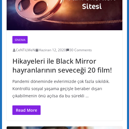
SINEMA
CeNTiLMeN
Haziran 12, 2020
30 Comments
Hikayeleri ile Black Mirror
hayranlarının seveceği 20 film!
Pandemi döneminde evlerimizde çok fazla sıkıldık.
Kontrollü sosyal yaşama geçişle beraber dışarı
çıkabilmenin önü açılsa da bu sürekli …
Read More