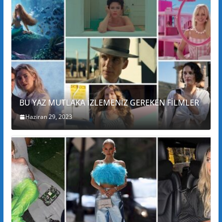
BU YAZ MUTLAKA İZLEMENİZ GEREKEN FİLMLER
Haziran 29, 2023