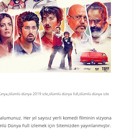
ünya
,
ölümlü dünya 2019 izle
,
ölümlü dünya full
,
ölümlü dünya izle
alumunuz. Her yıl sayısız yerli komedi filminin vizyona
ümlü Dünya Full izlemek için Sitemizden yayınlanmıştır.