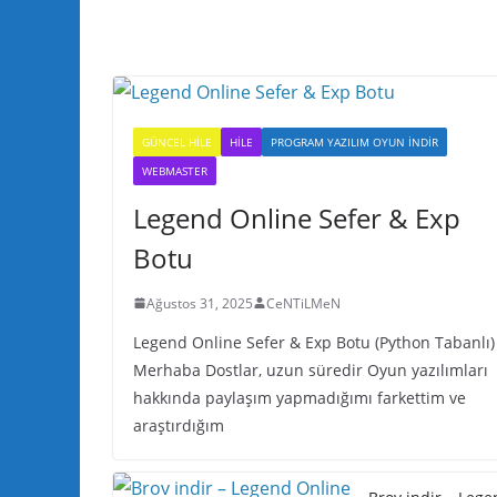
GÜNCEL HILE
HILE
PROGRAM YAZILIM OYUN INDIR
WEBMASTER
Legend Online Sefer & Exp
Botu
Ağustos 31, 2025
CeNTiLMeN
Legend Online Sefer & Exp Botu (Python Tabanlı)
Merhaba Dostlar, uzun süredir Oyun yazılımları
hakkında paylaşım yapmadığımı farkettim ve
araştırdığım