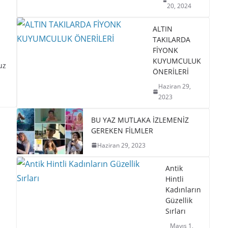
20, 2024
ALTIN
TAKILARDA
FİYONK
KUYUMCULUK
uz
ÖNERİLERİ
ş
Haziran 29,
2023
BU YAZ MUTLAKA İZLEMENİZ
GEREKEN FİLMLER
Haziran 29, 2023
Antik
Hintli
Kadınların
Güzellik
Sırları
Mayıs 1,