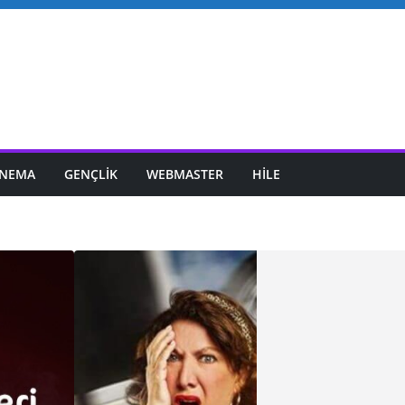
INEMA
GENÇLIK
WEBMASTER
HILE