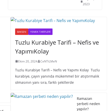
2023
BAKSEN
YEMEK TARIFLERI
Tuzlu Kurabiye Tarifi – Nefis ve
YapımıKolay
Ekim 20, 2024
CeNTiLMeN
Tuzlu Kurabiye Tarifi – Nefis ve Yapımı Kolay Tuzlu
kurabiye, çayın yanında mükemmel bir atıştırmalık
olmasının yanı sıra, farklı şekillerde
Ramazan
şerbeti neden
yapılır?