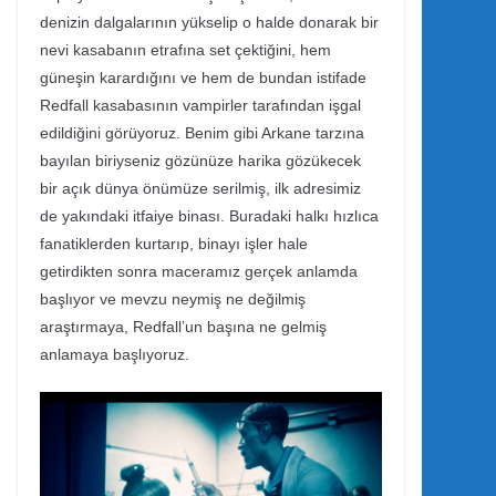
denizin dalgalarının yükselip o halde donarak bir
nevi kasabanın etrafına set çektiğini, hem
güneşin karardığını ve hem de bundan istifade
Redfall kasabasının vampirler tarafından işgal
edildiğini görüyoruz. Benim gibi Arkane tarzına
bayılan biriyseniz gözünüze harika gözükecek
bir açık dünya önümüze serilmiş, ilk adresimiz
de yakındaki itfaiye binası. Buradaki halkı hızlıca
fanatiklerden kurtarıp, binayı işler hale
getirdikten sonra maceramız gerçek anlamda
başlıyor ve mevzu neymiş ne değilmiş
araştırmaya, Redfall’un başına ne gelmiş
anlamaya başlıyoruz.