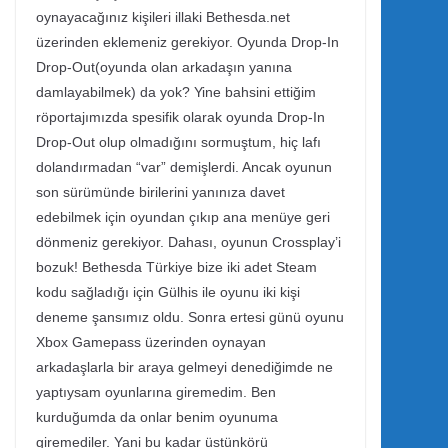
oynayacağınız kişileri illaki Bethesda.net
üzerinden eklemeniz gerekiyor. Oyunda Drop-In
Drop-Out(oyunda olan arkadaşın yanına
damlayabilmek) da yok? Yine bahsini ettiğim
röportajımızda spesifik olarak oyunda Drop-In
Drop-Out olup olmadığını sormuştum, hiç lafı
dolandırmadan “var” demişlerdi. Ancak oyunun
son sürümünde birilerini yanınıza davet
edebilmek için oyundan çıkıp ana menüye geri
dönmeniz gerekiyor. Dahası, oyunun Crossplay’i
bozuk! Bethesda Türkiye bize iki adet Steam
kodu sağladığı için Gülhis ile oyunu iki kişi
deneme şansımız oldu. Sonra ertesi günü oyunu
Xbox Gamepass üzerinden oynayan
arkadaşlarla bir araya gelmeyi denediğimde ne
yaptıysam oyunlarına giremedim. Ben
kurduğumda da onlar benim oyunuma
giremediler. Yani bu kadar üstünkörü