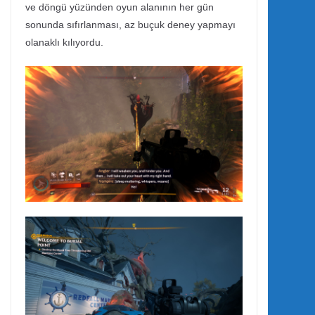
ve döngü yüzünden oyun alanının her gün
sonunda sıfırlanması, az buçuk deney yapmayı
olanaklı kılıyordu.