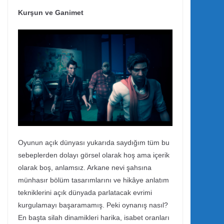
Kurşun ve Ganimet
Oyunun açık dünyası yukarıda saydığım tüm bu
sebeplerden dolayı görsel olarak hoş ama içerik
olarak boş, anlamsız. Arkane nevi şahsına
münhasır bölüm tasarımlarını ve hikâye anlatım
tekniklerini açık dünyada parlatacak evrimi
kurgulamayı başaramamış. Peki oynanış nasıl?
En başta silah dinamikleri harika, isabet oranları