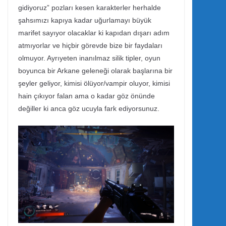
gidiyoruz” pozları kesen karakterler herhalde
şahsımızı kapıya kadar uğurlamayı büyük
marifet sayıyor olacaklar ki kapıdan dışarı adım
atmıyorlar ve hiçbir görevde bize bir faydaları
olmuyor. Ayrıyeten inanılmaz silik tipler, oyun
boyunca bir Arkane geleneği olarak başlarına bir
şeyler geliyor, kimisi ölüyor/vampir oluyor, kimisi
hain çıkıyor falan ama o kadar göz önünde
değiller ki anca göz ucuyla fark ediyorsunuz.