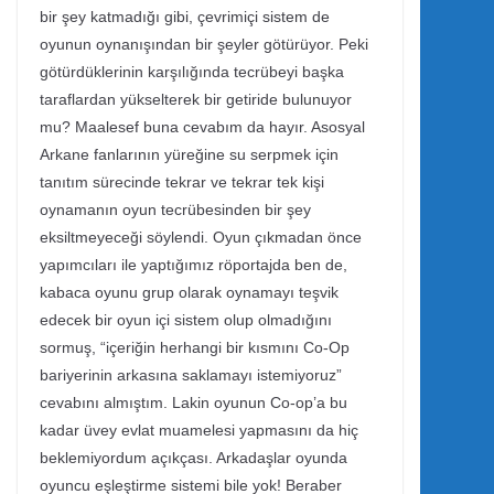
bir şey katmadığı gibi, çevrimiçi sistem de
oyunun oynanışından bir şeyler götürüyor. Peki
götürdüklerinin karşılığında tecrübeyi başka
taraflardan yükselterek bir getiride bulunuyor
mu? Maalesef buna cevabım da hayır. Asosyal
Arkane fanlarının yüreğine su serpmek için
tanıtım sürecinde tekrar ve tekrar tek kişi
oynamanın oyun tecrübesinden bir şey
eksiltmeyeceği söylendi. Oyun çıkmadan önce
yapımcıları ile yaptığımız röportajda ben de,
kabaca oyunu grup olarak oynamayı teşvik
edecek bir oyun içi sistem olup olmadığını
sormuş, “içeriğin herhangi bir kısmını Co-Op
bariyerinin arkasına saklamayı istemiyoruz”
cevabını almıştım. Lakin oyunun Co-op’a bu
kadar üvey evlat muamelesi yapmasını da hiç
beklemiyordum açıkçası. Arkadaşlar oyunda
oyuncu eşleştirme sistemi bile yok! Beraber