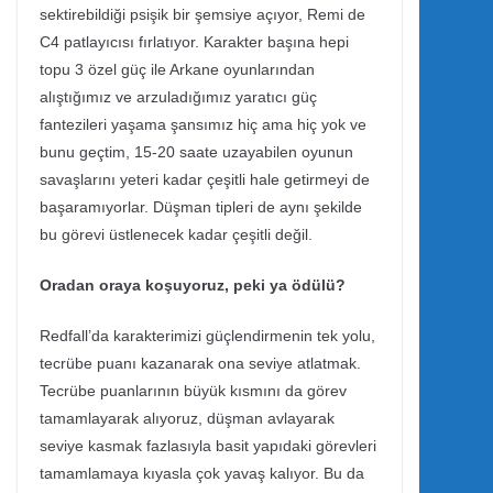
sektirebildiği psişik bir şemsiye açıyor, Remi de
C4 patlayıcısı fırlatıyor. Karakter başına hepi
topu 3 özel güç ile Arkane oyunlarından
alıştığımız ve arzuladığımız yaratıcı güç
fantezileri yaşama şansımız hiç ama hiç yok ve
bunu geçtim, 15-20 saate uzayabilen oyunun
savaşlarını yeteri kadar çeşitli hale getirmeyi de
başaramıyorlar. Düşman tipleri de aynı şekilde
bu görevi üstlenecek kadar çeşitli değil.
Oradan oraya koşuyoruz, peki ya ödülü?
Redfall’da karakterimizi güçlendirmenin tek yolu,
tecrübe puanı kazanarak ona seviye atlatmak.
Tecrübe puanlarının büyük kısmını da görev
tamamlayarak alıyoruz, düşman avlayarak
seviye kasmak fazlasıyla basit yapıdaki görevleri
tamamlamaya kıyasla çok yavaş kalıyor. Bu da