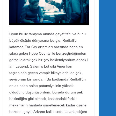
Oyun bu ilk tanışma anında gayet tatlı ve bunu
büyük ölçüde dünyasına borçlu. Redfall’u
kafamda Far Cry ortamları arasında bana en
sıkıcı gelen Hope County ile benzeştirdiğimden
görsel olarak çok bir şey beklemiyordum ancak I
am Legend, Salem’s Lot gibi Amerikan
taşrasında geçen vampir hikayelerini de çok
seviyorum bir yandan. Bu bağlamda Redfall’un
en azından anlatı potansiyelinin yüksek
olduğunu düşünüyordum. Burada durum pek
beklediğim gibi olmadı, kasabadaki farklı
mekanların haritada işaretlenecek kadar özene
bezene, gayet Arkane kalitesinde tasarlandığını