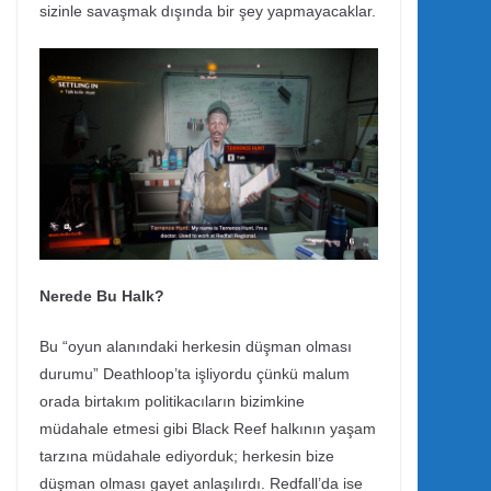
sizinle savaşmak dışında bir şey yapmayacaklar.
Nerede Bu Halk?
Bu “oyun alanındaki herkesin düşman olması
durumu” Deathloop’ta işliyordu çünkü malum
orada birtakım politikacıların bizimkine
müdahale etmesi gibi Black Reef halkının yaşam
tarzına müdahale ediyorduk; herkesin bize
düşman olması gayet anlaşılırdı. Redfall’da ise