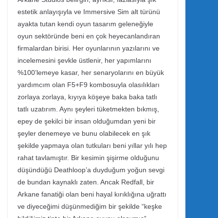
estetik anlayışıyla ve Immersive Sim alt türünü
ayakta tutan kendi oyun tasarım geleneğiyle
oyun sektöründe beni en çok heyecanlandıran
firmalardan birisi. Her oyunlarının yazılarını ve
incelemesini şevkle üstlenir, her yapımlarını
%100’lemeye kasar, her senaryolarını en büyük
yardımcım olan F5+F9 kombosuyla olasılıkları
zorlaya zorlaya, kıyıya köşeye baka baka tatlı
tatlı uzatırım. Aynı şeyleri tüketmekten bıkmış,
epey de şekilci bir insan olduğumdan yeni bir
şeyler denemeye ve bunu olabilecek en şık
şekilde yapmaya olan tutkuları beni yıllar yılı hep
rahat tavlamıştır. Bir kesimin şişirme olduğunu
düşündüğü Deathloop’a duyduğum yoğun sevgi
de bundan kaynaklı zaten. Ancak Redfall, bir
Arkane fanatiği olan beni hayal kırıklığına uğrattı
ve diyeceğimi düşünmediğim bir şekilde “keşke