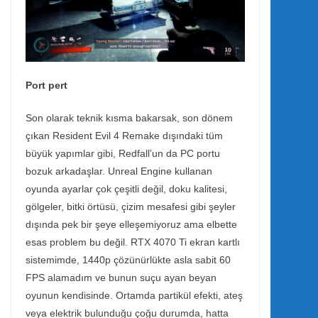
Port pert
Son olarak teknik kısma bakarsak, son dönem
çıkan Resident Evil 4 Remake dışındaki tüm
büyük yapımlar gibi, Redfall’un da PC portu
bozuk arkadaşlar. Unreal Engine kullanan
oyunda ayarlar çok çeşitli değil, doku kalitesi,
gölgeler, bitki örtüsü, çizim mesafesi gibi şeyler
dışında pek bir şeye elleşemiyoruz ama elbette
esas problem bu değil. RTX 4070 Ti ekran kartlı
sistemimde, 1440p çözünürlükte asla sabit 60
FPS alamadım ve bunun suçu ayan beyan
oyunun kendisinde. Ortamda partikül efekti, ateş
veya elektrik bulunduğu çoğu durumda, hatta