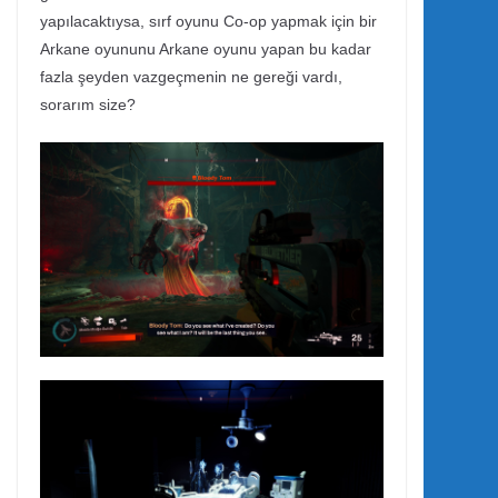
yapılacaktıysa, sırf oyunu Co-op yapmak için bir
Arkane oyununu Arkane oyunu yapan bu kadar
fazla şeyden vazgeçmenin ne gereği vardı,
sorarım size?