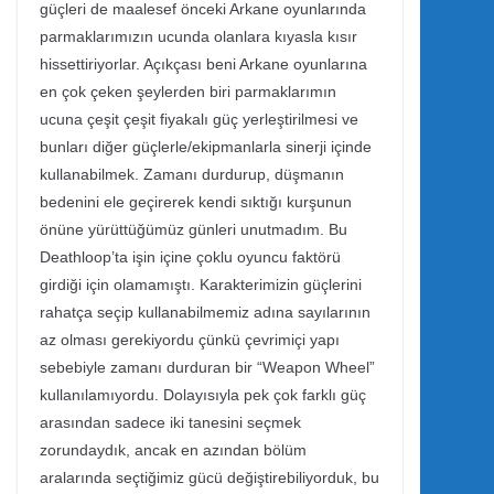
güçleri de maalesef önceki Arkane oyunlarında
parmaklarımızın ucunda olanlara kıyasla kısır
hissettiriyorlar. Açıkçası beni Arkane oyunlarına
en çok çeken şeylerden biri parmaklarımın
ucuna çeşit çeşit fiyakalı güç yerleştirilmesi ve
bunları diğer güçlerle/ekipmanlarla sinerji içinde
kullanabilmek. Zamanı durdurup, düşmanın
bedenini ele geçirerek kendi sıktığı kurşunun
önüne yürüttüğümüz günleri unutmadım. Bu
Deathloop’ta işin içine çoklu oyuncu faktörü
girdiği için olamamıştı. Karakterimizin güçlerini
rahatça seçip kullanabilmemiz adına sayılarının
az olması gerekiyordu çünkü çevrimiçi yapı
sebebiyle zamanı durduran bir “Weapon Wheel”
kullanılamıyordu. Dolayısıyla pek çok farklı güç
arasından sadece iki tanesini seçmek
zorundaydık, ancak en azından bölüm
aralarında seçtiğimiz gücü değiştirebiliyorduk, bu