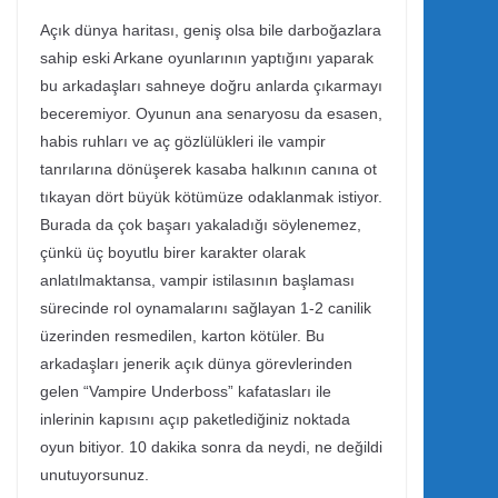
Açık dünya haritası, geniş olsa bile darboğazlara
sahip eski Arkane oyunlarının yaptığını yaparak
bu arkadaşları sahneye doğru anlarda çıkarmayı
beceremiyor. Oyunun ana senaryosu da esasen,
habis ruhları ve aç gözlülükleri ile vampir
tanrılarına dönüşerek kasaba halkının canına ot
tıkayan dört büyük kötümüze odaklanmak istiyor.
Burada da çok başarı yakaladığı söylenemez,
çünkü üç boyutlu birer karakter olarak
anlatılmaktansa, vampir istilasının başlaması
sürecinde rol oynamalarını sağlayan 1-2 canilik
üzerinden resmedilen, karton kötüler. Bu
arkadaşları jenerik açık dünya görevlerinden
gelen “Vampire Underboss” kafatasları ile
inlerinin kapısını açıp paketlediğiniz noktada
oyun bitiyor. 10 dakika sonra da neydi, ne değildi
unutuyorsunuz.