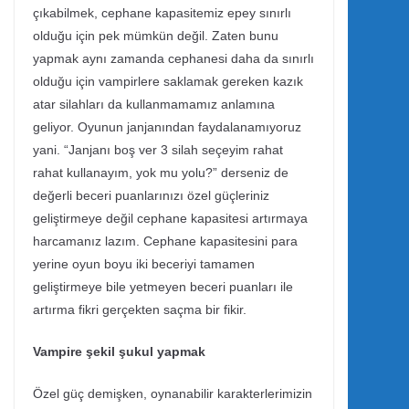
çıkabilmek, cephane kapasitemiz epey sınırlı
olduğu için pek mümkün değil. Zaten bunu
yapmak aynı zamanda cephanesi daha da sınırlı
olduğu için vampirlere saklamak gereken kazık
atar silahları da kullanmamamız anlamına
geliyor. Oyunun janjanından faydalanamıyoruz
yani. “Janjanı boş ver 3 silah seçeyim rahat
rahat kullanayım, yok mu yolu?” derseniz de
değerli beceri puanlarınızı özel güçleriniz
geliştirmeye değil cephane kapasitesi artırmaya
harcamanız lazım. Cephane kapasitesini para
yerine oyun boyu iki beceriyi tamamen
geliştirmeye bile yetmeyen beceri puanları ile
artırma fikri gerçekten saçma bir fikir.
Vampire şekil şukul yapmak
Özel güç demişken, oynanabilir karakterlerimizin