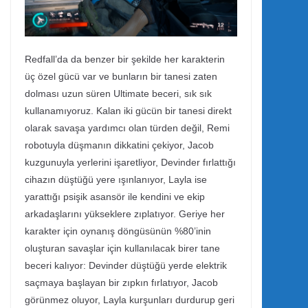
Redfall’da da benzer bir şekilde her karakterin
üç özel gücü var ve bunların bir tanesi zaten
dolması uzun süren Ultimate beceri, sık sık
kullanamıyoruz. Kalan iki gücün bir tanesi direkt
olarak savaşa yardımcı olan türden değil, Remi
robotuyla düşmanın dikkatini çekiyor, Jacob
kuzgunuyla yerlerini işaretliyor, Devinder fırlattığı
cihazın düştüğü yere ışınlanıyor, Layla ise
yarattığı psişik asansör ile kendini ve ekip
arkadaşlarını yükseklere zıplatıyor. Geriye her
karakter için oynanış döngüsünün %80’inin
oluşturan savaşlar için kullanılacak birer tane
beceri kalıyor: Devinder düştüğü yerde elektrik
saçmaya başlayan bir zıpkın fırlatıyor, Jacob
görünmez oluyor, Layla kurşunları durdurup geri