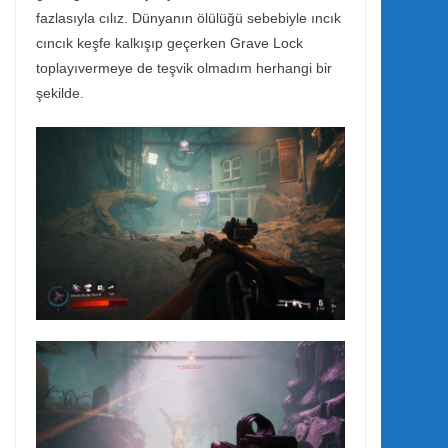
fazlasıyla cılız. Dünyanın ölülüğü sebebiyle ıncık
cıncık keşfe kalkışıp geçerken Grave Lock
toplayıvermeye de teşvik olmadım herhangi bir
şekilde.