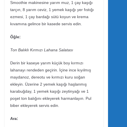
Smoothie makinesine yarım muz, 1 çay kaşığı
tarçın, 8 yarım ceviz, 1 yemek kaşığı yer fıstığı
ezmesi, 1 çay bardağı sütü koyun ve krema
kıvamına gelince bir kasede servis edin.
Öğle:
Ton Balıklı Kırmızı Lahana Salatası
Derin bir kaseye yarım küçük boy kırmızı
lahanayı rendeden geçirin. İçine ince kıyılmış
maydanoz, dereotu ve kırmızı kuru soğan
ekleyin. Üzerine 2 yemek kaşığı haşlanmış
karabuğday, 1 yemek kaşığı zeytinyağı ve 1
poşet ton balığını ekleyerek harmanlayın. Pul
biber ekleyerek servis edin.
Ara: