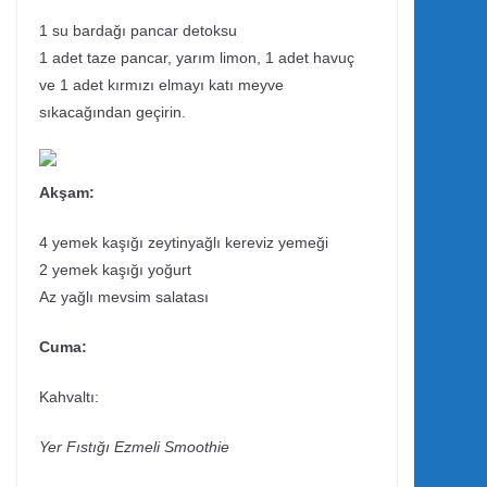
1 su bardağı pancar detoksu
1 adet taze pancar, yarım limon, 1 adet havuç
ve 1 adet kırmızı elmayı katı meyve
sıkacağından geçirin.
Akşam:
4 yemek kaşığı zeytinyağlı kereviz yemeği
2 yemek kaşığı yoğurt
Az yağlı mevsim salatası
Cuma:
Kahvaltı:
Yer Fıstığı Ezmeli Smoothie