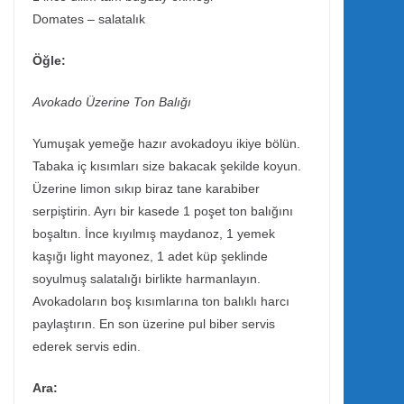
Domates – salatalık
Öğle:
Avokado Üzerine Ton Balığı
Yumuşak yemeğe hazır avokadoyu ikiye bölün.
Tabaka iç kısımları size bakacak şekilde koyun.
Üzerine limon sıkıp biraz tane karabiber
serpiştirin. Ayrı bir kasede 1 poşet ton balığını
boşaltın. İnce kıyılmış maydanoz, 1 yemek
kaşığı light mayonez, 1 adet küp şeklinde
soyulmuş salatalığı birlikte harmanlayın.
Avokadoların boş kısımlarına ton balıklı harcı
paylaştırın. En son üzerine pul biber servis
ederek servis edin.
Ara: