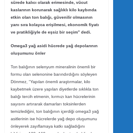
sürede kalıcı olarak erimesinde, vücut
kaslarının korunarak sağlıklı kilo kaybında
etkin olan ton balığı, güvenilir olmasının
yanı sıra kolayca erişilmesi, ekonomik fiyatı
ve pratikliğiyle de eşsiz bir seçim” dedi.
Omega3 yağ asidi hücrede yağ depolarının
oluşumunu önler
Ton balığının selenyum mineralinin önemli bir
formu olan selenonine barındırdığını söyleyen
Dönmez, “Yapılan önemli araştırmalar, kilo
kaybetmek üzere yapılan diyetlerde sıklıkla ton
balığı tercih etmenin, kırmızı kan hücrelerinin
sayısını artırarak damarları toksinlerden
temizlediğini, ton balığının içerdiği omega3 yağ
asitlerinin ise hücrelerde yağ depo oluşumunu
önleyerek zayıflamaya katkı sağladığını