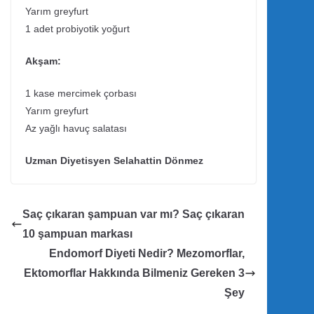
Yarım greyfurt
1 adet probiyotik yoğurt
Akşam:
1 kase mercimek çorbası
Yarım greyfurt
Az yağlı havuç salatası
Uzman Diyetisyen Selahattin Dönmez
Saç çıkaran şampuan var mı? Saç çıkaran
10 şampuan markası
Endomorf Diyeti Nedir? Mezomorflar,
Ektomorflar Hakkında Bilmeniz Gereken 3
Şey