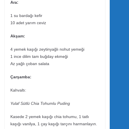
Ara:
1 su bardağı kefir
10 adet yarım ceviz
Akşam:
4 yemek kaşığı zeytinyağlı nohut yemeği
1 ince dilim tam buğday ekmeği
Az yağlı çoban salata
Çarşamba:
Kahvaltı:
Yulaf Sütlü Chia Tohumlu Puding
Kasede 2 yemek kaşığı chia tohumu, 1 tatlı
kaşığı vanilya, 1 çay kaşığı tarçını harmanlayın.