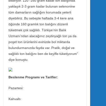
bildiriyor. 120 -160 gram kadar ton balığında
yaklaşık 2-3 gram kadar bulunan selenonine
tüm damarların sağlığını korumada yeterli
diyebiliriz. Bu sebeple haftada 3-4 kere ana
öğünde 160 gramlık ton balığını düzenli
tüketmek çok sağlıklı. Türkiye’nin Balık
Uzmanı’ndan alacağınız zeytinyağlı ton ya da
poşet ton ürünlerini evinizde bol miktarda
bulundurmanızda fayda var. Pratik, doğal ve
sağlıklı ton balığını ben de keyifle tüketiyorum”
diye konuştu.
Beslenme Programı ve Tarifler:
Pazartesi:
Kahvaltı: