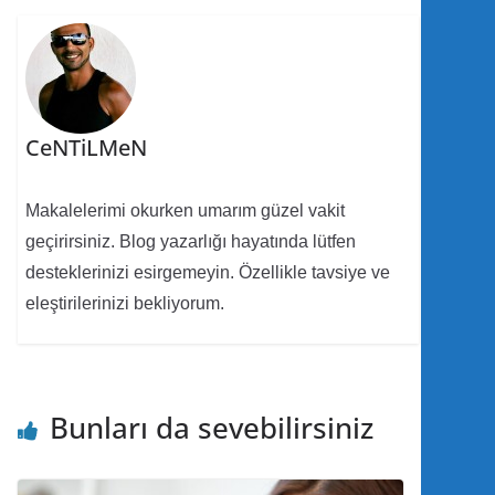
CeNTiLMeN
Makalelerimi okurken umarım güzel vakit
geçirirsiniz. Blog yazarlığı hayatında lütfen
desteklerinizi esirgemeyin. Özellikle tavsiye ve
eleştirilerinizi bekliyorum.
Bunları da sevebilirsiniz