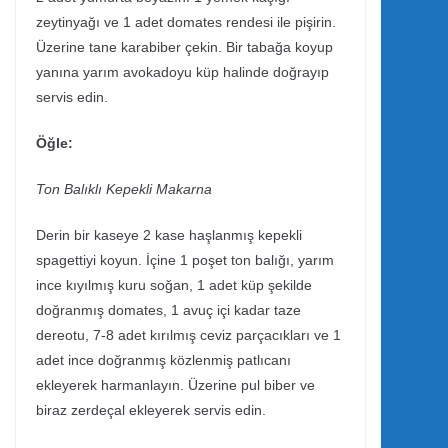
zeytinyağı ve 1 adet domates rendesi ile pişirin.
Üzerine tane karabiber çekin. Bir tabağa koyup
yanına yarım avokadoyu küp halinde doğrayıp
servis edin.
Öğle:
Ton Balıklı Kepekli Makarna
Derin bir kaseye 2 kase haşlanmış kepekli
spagettiyi koyun. İçine 1 poşet ton balığı, yarım
ince kıyılmış kuru soğan, 1 adet küp şekilde
doğranmış domates, 1 avuç içi kadar taze
dereotu, 7-8 adet kırılmış ceviz parçacıkları ve 1
adet ince doğranmış közlenmiş patlıcanı
ekleyerek harmanlayın. Üzerine pul biber ve
biraz zerdeçal ekleyerek servis edin.