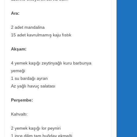
Ara:
2 adet mandalina
15 adet kavrulmamış kaju fıstık
Akşam:
4 yemek kaşığı zeytinyağlı kuru barbunya
yemeği
1 su bardağı ayran
Az yağlı havuç salatası
Perşembe:
Kahvaltı:
2 yemek kaşığı lor peyniri
1 ince dilim tam buğday ekmeği