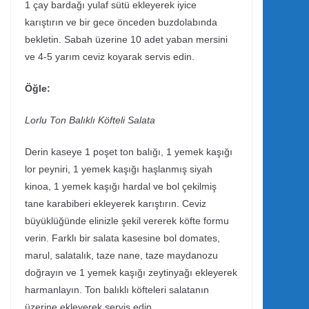
1 çay bardağı yulaf sütü ekleyerek iyice
karıştırın ve bir gece önceden buzdolabında
bekletin. Sabah üzerine 10 adet yaban mersini
ve 4-5 yarım ceviz koyarak servis edin.
Öğle:
Lorlu Ton Balıklı Köfteli Salata
Derin kaseye 1 poşet ton balığı, 1 yemek kaşığı
lor peyniri, 1 yemek kaşığı haşlanmış siyah
kinoa, 1 yemek kaşığı hardal ve bol çekilmiş
tane karabiberi ekleyerek karıştırın. Ceviz
büyüklüğünde elinizle şekil vererek köfte formu
verin. Farklı bir salata kasesine bol domates,
marul, salatalık, taze nane, taze maydanozu
doğrayın ve 1 yemek kaşığı zeytinyağı ekleyerek
harmanlayın. Ton balıklı köfteleri salatanın
üzerine ekleyerek servis edin.