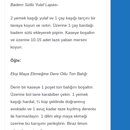
Badem Sütlü Yulaf Lapası
2 yemek kaşığı yulaf ve 1 çay kaşığı tarçını bir
tavaya koyun ve ısıtın. Üzerine 1 çay bardağı
badem sütü ekleyerek pişirin. Kaseye boşaltın
ve üzerine 10-15 adet taze yaban mersini
koyun.
Öğle:
Ekşi Maya Ekmeğine Dere Otlu Ton Balığı
Derin bir kaseye 1 poşet ton balığını boşaltın.
Üzerine bol tane karabiber çekin. 1 yemek
kaşığı hardal, ¼ küp şeklinde doğranmış
avokado ve 1 avuç kadar taze kıyılmış dereotu
ile harmanlayın. 1 dilim ekşi maya ekmeği
üzerine bu karışımı yerleştirin. Biraz limon