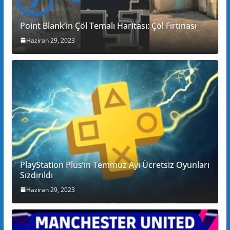
Point Blank’in Çöl Temalı Haritası: Çöl Fırtınası
Haziran 29, 2023
PlayStation Plus’ın Temmuz Ayı Ücretsiz Oyunları
Sızdırıldı
Haziran 29, 2023