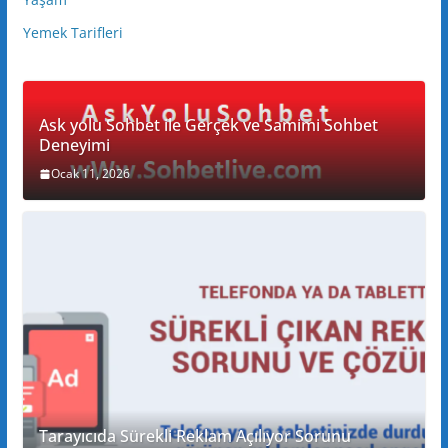
Yemek Tarifleri
Ask yolu Sohbet ile Gerçek ve Samimi Sohbet
Deneyimi
Ocak 11, 2026
Tarayıcıda Sürekli Reklam Açılıyor Sorunu