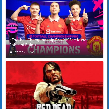
eFootball Championship Pro 2023’te Kupa
Sahibini Buldu!
Haziran 29, 2023