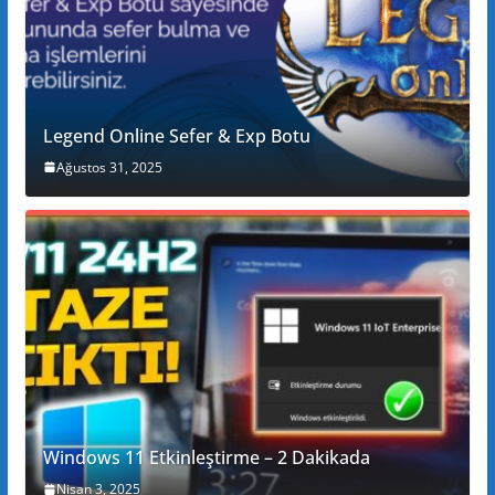
Legend Online Sefer & Exp Botu
Ağustos 31, 2025
Windows 11 Etkinleştirme – 2 Dakikada
Nisan 3, 2025