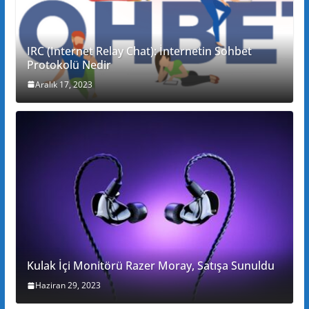
IRC (Internet Relay Chat): İnternetin Sohbet
Protokolü Nedir
Aralık 17, 2023
Kulak İçi Monitörü Razer Moray, Satışa Sunuldu
Haziran 29, 2023