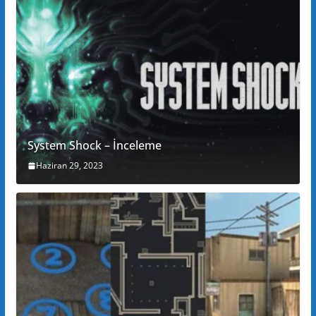
System Shock – İnceleme
Haziran 29, 2023