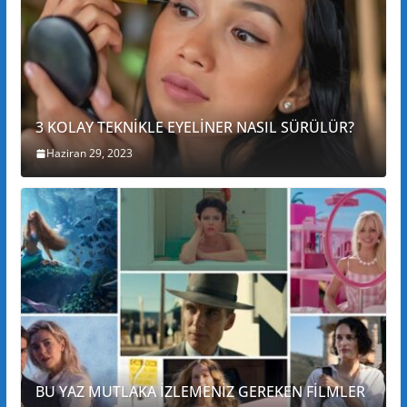
3 KOLAY TEKNİKLE EYELİNER NASIL SÜRÜLÜR?
Haziran 29, 2023
BU YAZ MUTLAKA İZLEMENİZ GEREKEN FİLMLER