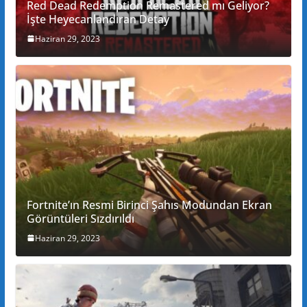
Red Dead Redemption Remastered mı Geliyor?
İşte Heyecanlandıran Detay
Haziran 29, 2023
Fortnite’ın Resmi Birinci Şahıs Modundan Ekran
Görüntüleri Sızdırıldı
Haziran 29, 2023