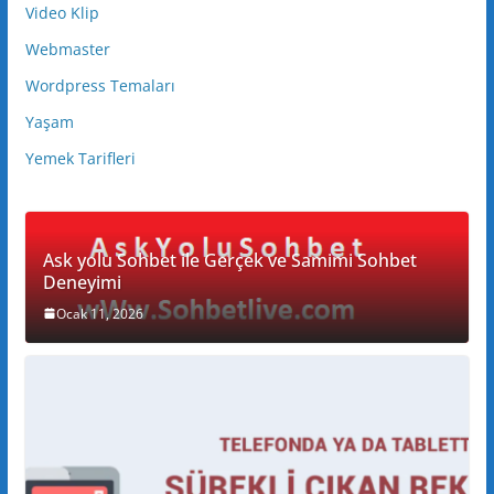
Video Klip
Webmaster
Wordpress Temaları
Yaşam
Yemek Tarifleri
Ask yolu Sohbet ile Gerçek ve Samimi Sohbet
Deneyimi
Ocak 11, 2026