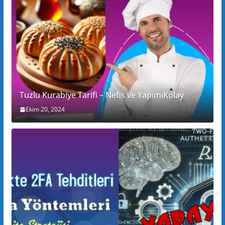
Tuzlu Kurabiye Tarifi – Nefis ve YapımıKolay
Ekim 20, 2024