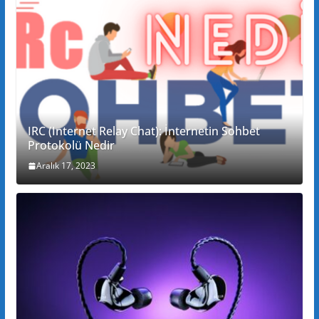
IRC (Internet Relay Chat): İnternetin Sohbet
Protokolü Nedir
Aralık 17, 2023