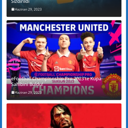
Sızdırıldı
Haziran 29, 2023
eFootball Championship Pro 2023’te Kupa
Sahibini Buldu!
Haziran 29, 2023