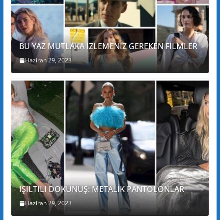
BU YAZ MUTLAKA İZLEMENİZ GEREKEN FİLMLER
Haziran 29, 2023
IŞILTILI DOKUNUŞ: METALİK PANTOLONLAR
Haziran 29, 2023