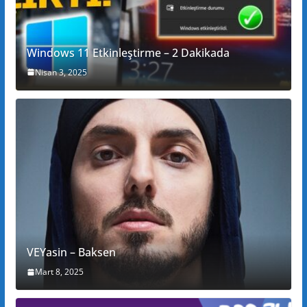
Windows 11 Etkinleştirme – 2 Dakikada
Nisan 3, 2025
VEYasin – Baksen
Mart 8, 2025