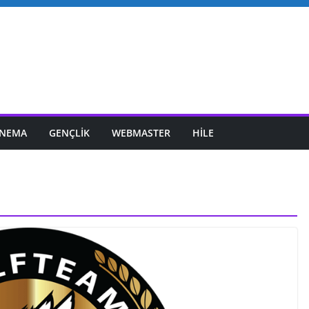
INEMA
GENÇLIK
WEBMASTER
HILE