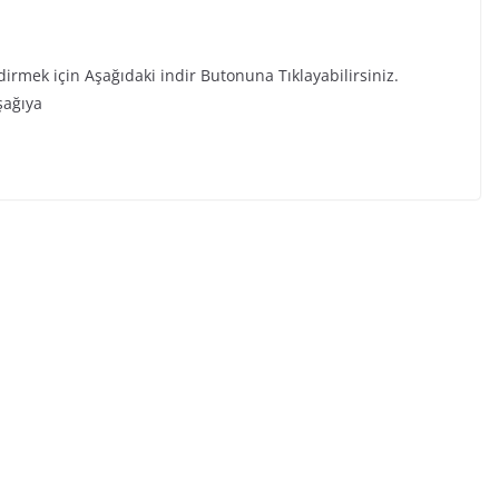
mek için Aşağıdaki indir Butonuna Tıklayabilirsiniz.
şağıya