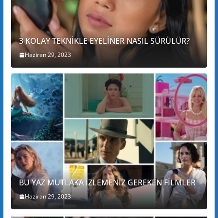
3 KOLAY TEKNİKLE EYELİNER NASIL SÜRÜLÜR?
Haziran 29, 2023
BU YAZ MUTLAKA İZLEMENİZ GEREKEN FİLMLER
Haziran 29, 2023