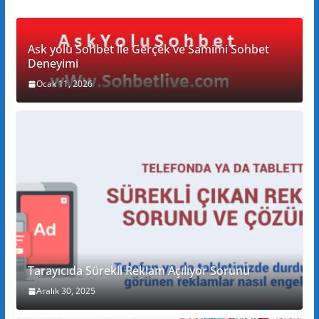
Ask yolu Sohbet ile Gerçek ve Samimi Sohbet
Deneyimi
Ocak 11, 2026
Tarayıcıda Sürekli Reklam Açılıyor Sorunu
Aralık 30, 2025