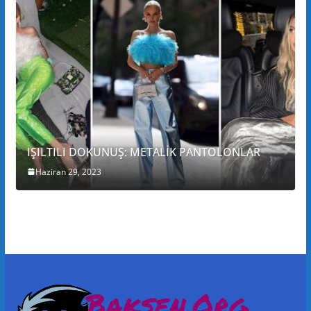
IŞILTILI DOKUNUŞ: METALİK PANTOLONLAR
Haziran 29, 2023