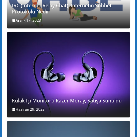
IRC (Internet Relay Chat): İnternetin Sohbet
Protokolü Nedir
Aralık 17, 2023
Kulak İçi Monitörü Razer Moray, Satışa Sunuldu
Haziran 29, 2023