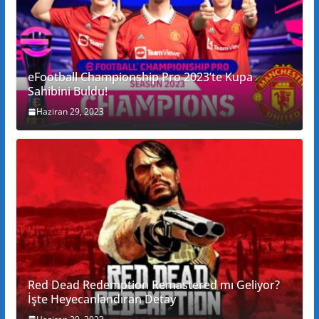
eFootball Championship Pro 2023’te Kupa
Sahibini Buldu!
Haziran 29, 2023
Red Dead Redemption Remastered mı Geliyor?
İşte Heyecanlandıran Detay