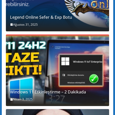
Legend Online Sefer & Exp Botu
Ağustos 31, 2025
Windows 11 Etkinleştirme – 2 Dakikada
Nisan 3, 2025