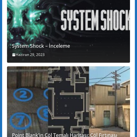
System Shock – İnceleme
Haziran 29, 2023
Point Blank’in Çöl Temalı Haritası: Çöl Fırtınası