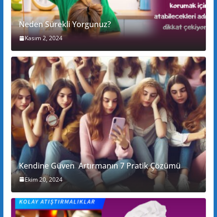
Neden Sürekli Yorgunuz?
Kasım 2, 2024
Kendine Güven Artırmanın 7 Pratik Çözümü
Ekim 20, 2024