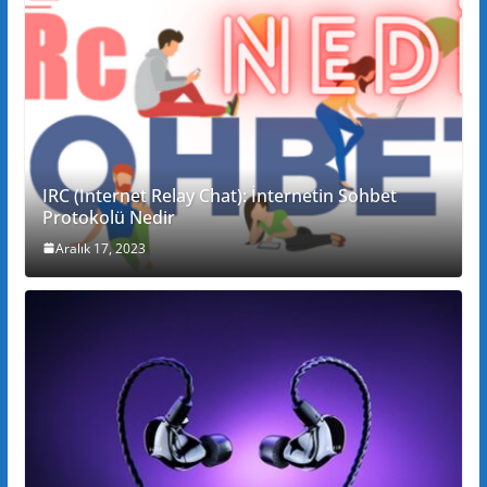
IRC (Internet Relay Chat): İnternetin Sohbet
Protokolü Nedir
Aralık 17, 2023