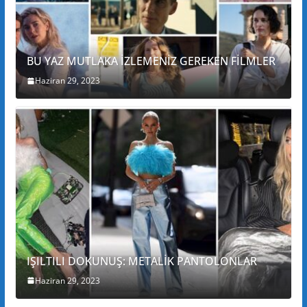
BU YAZ MUTLAKA İZLEMENİZ GEREKEN FİLMLER
Haziran 29, 2023
IŞILTILI DOKUNUŞ: METALİK PANTOLONLAR
Haziran 29, 2023