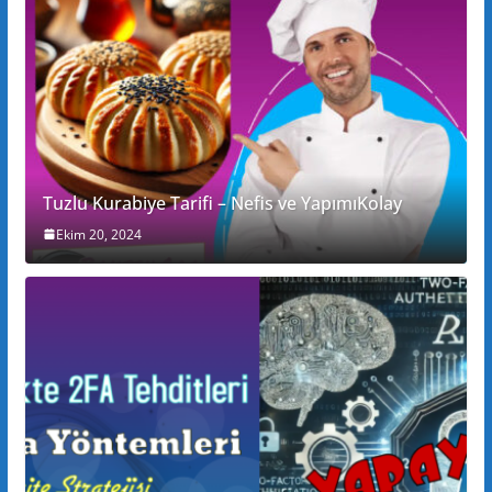
Tuzlu Kurabiye Tarifi – Nefis ve YapımıKolay
Ekim 20, 2024