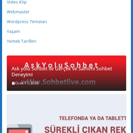
Video Klip
Webmaster
Wordpress Temaları
Yaşam
Yemek Tarifleri
Ask yolu Sohbet ile Gerçek ve Samimi Sohbet
Deneyimi
Ocak 11, 2026