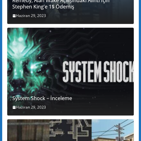
Remedy, Alan Wake Açılışındaki Alıntı İçin
Stephen King’e 1$ Ödemiş
Haziran 29, 2023
System Shock – İnceleme
Haziran 29, 2023