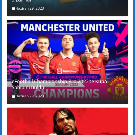
Haziran 29, 2023
eFootball Championship Pro 2023’te Kupa
Sahibini Buldu!
Haziran 29, 2023