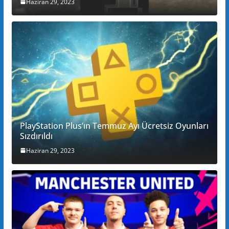
Haziran 29, 2023
PlayStation Plus’ın Temmuz Ayı Ücretsiz Oyunları
Sızdırıldı
Haziran 29, 2023