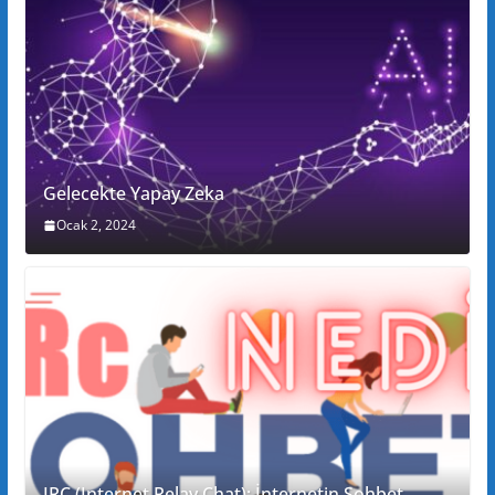
Gelecekte Yapay Zeka
Ocak 2, 2024
IRC (Internet Relay Chat): İnternetin Sohbet