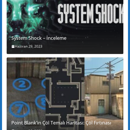
System Shock – İnceleme
Haziran 29, 2023
Point Blank’in Çöl Temalı Haritası: Çöl Fırtınası