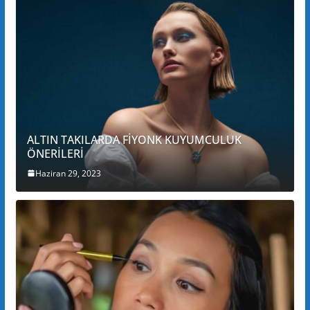
ALTIN TAKILARDA FİYONK KUYUMCULUK
ÖNERİLERİ
Haziran 29, 2023