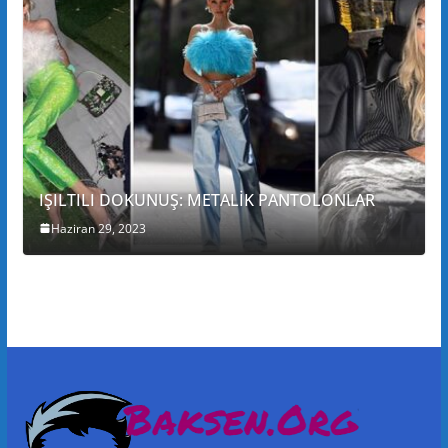
IŞILTILI DOKUNUŞ: METALİK PANTOLONLAR
Haziran 29, 2023