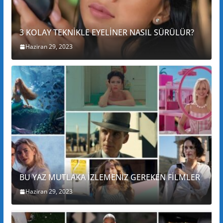
3 KOLAY TEKNİKLE EYELİNER NASIL SÜRÜLÜR?
Haziran 29, 2023
BU YAZ MUTLAKA İZLEMENİZ GEREKEN FİLMLER
Haziran 29, 2023