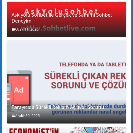
Ask yolu Sohbet ile Gerçek ve Samimi Sohbet
Deneyimi
Ocak 11, 2026
Tarayıcıda Sürekli Reklam Açılıyor Sorunu
Aralık 30, 2025