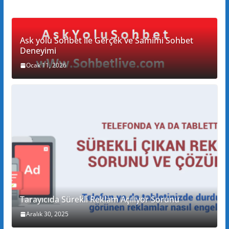
Ask yolu Sohbet ile Gerçek ve Samimi Sohbet
Deneyimi
Ocak 11, 2026
Tarayıcıda Sürekli Reklam Açılıyor Sorunu
Aralık 30, 2025