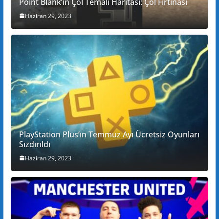
Point Blank’in Çöl Temalı Haritası: Çöl Fırtınası
Haziran 29, 2023
PlayStation Plus’ın Temmuz Ayı Ücretsiz Oyunları
Sızdırıldı
Haziran 29, 2023