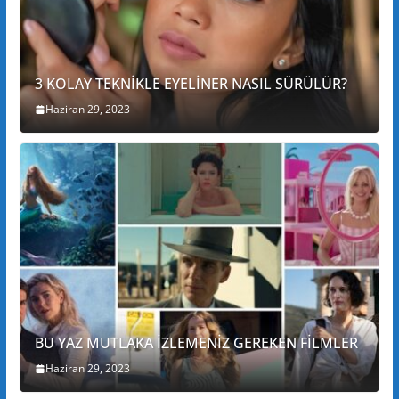
3 KOLAY TEKNİKLE EYELİNER NASIL SÜRÜLÜR?
Haziran 29, 2023
BU YAZ MUTLAKA İZLEMENİZ GEREKEN FİLMLER
Haziran 29, 2023