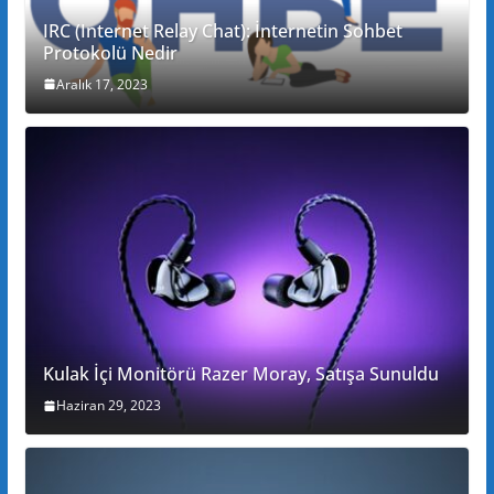
IRC (Internet Relay Chat): İnternetin Sohbet
Protokolü Nedir
Aralık 17, 2023
Kulak İçi Monitörü Razer Moray, Satışa Sunuldu
Haziran 29, 2023