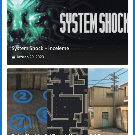
System Shock – İnceleme
Haziran 29, 2023