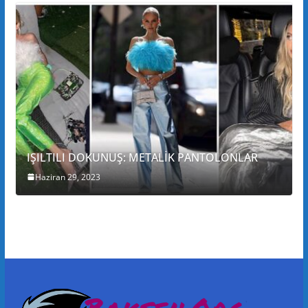
IŞILTILI DOKUNUŞ: METALİK PANTOLONLAR
Haziran 29, 2023