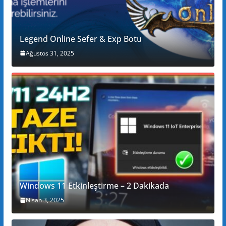
Legend Online Sefer & Exp Botu
Ağustos 31, 2025
Windows 11 Etkinleştirme – 2 Dakikada
Nisan 3, 2025