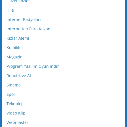
Güzel Sözler
Hile
Internet Radyoları
internetten Para Kazan
Kızlar Alemi
Komikler
Magazin
Program Yazılım Oyun indir
Robotik ve AI
Sinema
Spor
Teknoloji
Video Klip
Webmaster