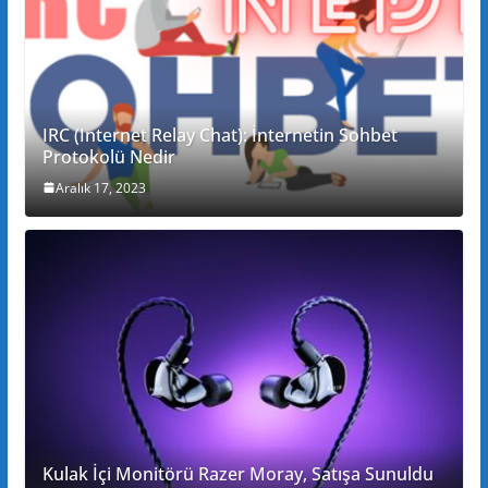
IRC (Internet Relay Chat): İnternetin Sohbet
Protokolü Nedir
Aralık 17, 2023
Kulak İçi Monitörü Razer Moray, Satışa Sunuldu