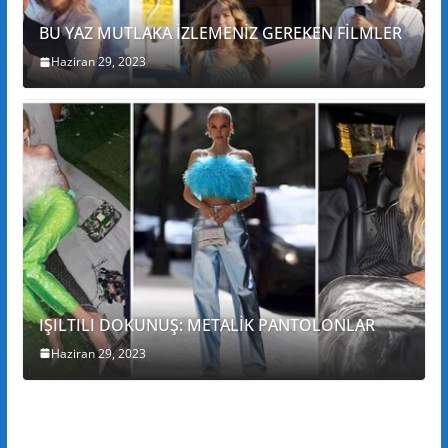
BU YAZ MUTLAKA İZLEMENİZ GEREKEN FİLMLER
Haziran 29, 2023
IŞILTILI DOKUNUŞ: METALİK PANTOLONLAR
Haziran 29, 2023