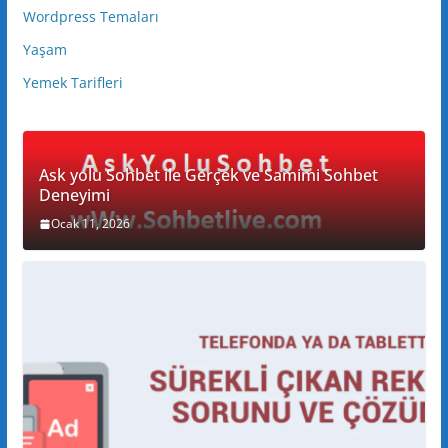
Wordpress Temaları
Yaşam
Yemek Tarifleri
Ask yolu Sohbet ile Gerçek ve Samimi Sohbet
Deneyimi
Ocak 11, 2026