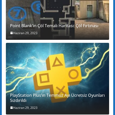
Point Blank’in Çöl Temalı Haritası: Çöl Fırtınası
Haziran 29, 2023
PlayStation Plus’ın Temmuz Ayı Ücretsiz Oyunları
Sızdırıldı
Haziran 29, 2023