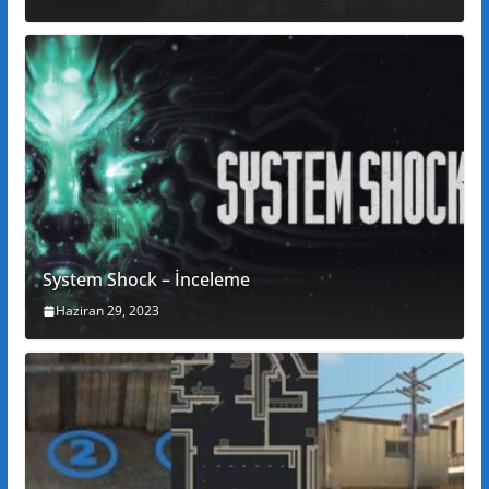
System Shock – İnceleme
Haziran 29, 2023