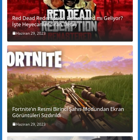
Red Dead Redemption Remastered mı Geliyor?
İşte Heyecanlandıran Detay
Haziran 29, 2023
Fortnite’ın Resmi Birinci Şahıs Modundan Ekran
Görüntüleri Sızdırıldı
Haziran 29, 2023