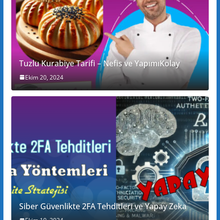
Tuzlu Kurabiye Tarifi – Nefis ve YapımıKolay
Ekim 20, 2024
Siber Güvenlikte 2FA Tehditleri ve Yapay Zeka