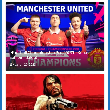
eFootball Championship Pro 2023’te Kupa
Sahibini Buldu!
Haziran 29, 2023