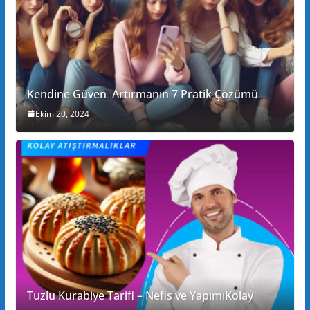
Kendine Güven Artırmanın 7 Pratik Çözümü
Ekim 20, 2024
Tuzlu Kurabiye Tarifi – Nefis ve YapımıKolay