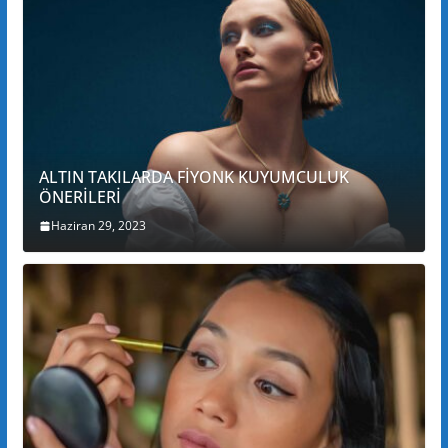
ALTIN TAKILARDA FİYONK KUYUMCULUK
ÖNERİLERİ
Haziran 29, 2023