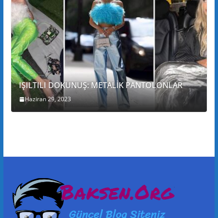
IŞILTILI DOKUNUŞ: METALİK PANTOLONLAR
Haziran 29, 2023