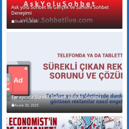
Ask yolu Sohbet ile Gerçek ve Samimi Sohbet
Deneyimi
Ocak 11, 2026
Tarayıcıda Sürekli Reklam Açılıyor Sorunu
Aralık 30, 2025