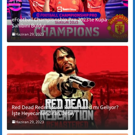
eFootball Championship Pro 2023’te Kupa
Sahibini Buldu!
Haziran 29, 2023
Red Dead Redemption Remastered mı Geliyor?
İşte Heyecanlandıran Detay
Haziran 29, 2023