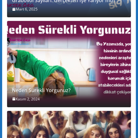
Grabovoi Sayıları: Gerçekten İşe Yarıyor mu?
Mart 6, 2025
Neden Sürekli Yorgunuz?
Kasım 2, 2024