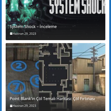
System Shock – İnceleme
Haziran 29, 2023
Point Blank’in Çöl Temalı Haritası: Çöl Fırtınası
Haziran 29, 2023