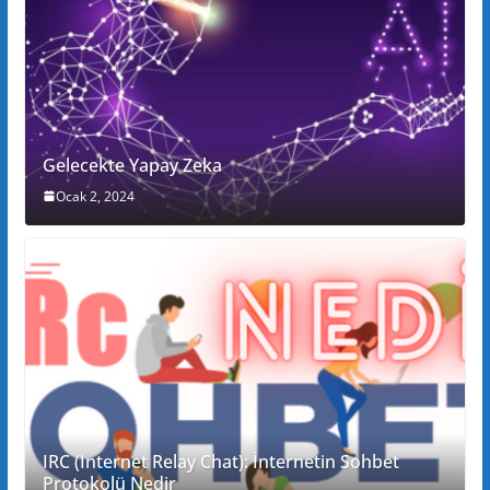
Gelecekte Yapay Zeka
Ocak 2, 2024
IRC (Internet Relay Chat): İnternetin Sohbet
Protokolü Nedir