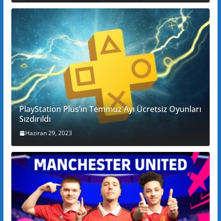
PlayStation Plus’ın Temmuz Ayı Ücretsiz Oyunları
Sızdırıldı
Haziran 29, 2023