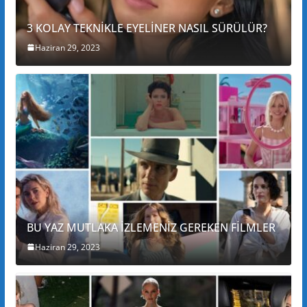
3 KOLAY TEKNİKLE EYELİNER NASIL SÜRÜLÜR?
Haziran 29, 2023
BU YAZ MUTLAKA İZLEMENİZ GEREKEN FİLMLER
Haziran 29, 2023