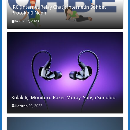
IRC (Internet Relay Chat): İnternetin Sohbet
Protokolü Nedir
Aralık 17, 2023
Kulak İçi Monitörü Razer Moray, Satışa Sunuldu
Haziran 29, 2023