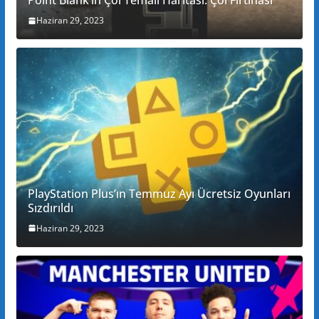
Point Blank’in Çöl Temalı Haritası: Çöl Fırtınası
Haziran 29, 2023
PlayStation Plus’ın Temmuz Ayı Ücretsiz Oyunları
Sızdırıldı
Haziran 29, 2023