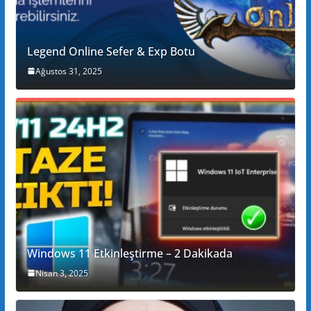
Legend Online Sefer & Exp Botu
Ağustos 31, 2025
Windows 11 Etkinleştirme – 2 Dakikada
Nisan 3, 2025