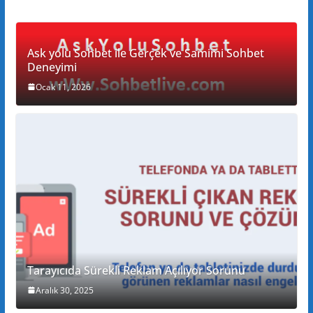
Ask yolu Sohbet ile Gerçek ve Samimi Sohbet
Deneyimi
Ocak 11, 2026
Tarayıcıda Sürekli Reklam Açılıyor Sorunu
Aralık 30, 2025