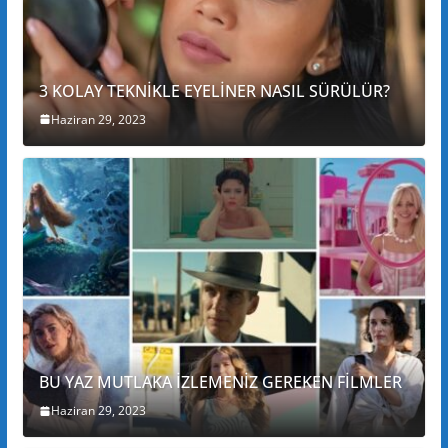
3 KOLAY TEKNİKLE EYELİNER NASIL SÜRÜLÜR?
Haziran 29, 2023
BU YAZ MUTLAKA İZLEMENİZ GEREKEN FİLMLER
Haziran 29, 2023