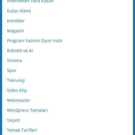
internetten Para Kazan
Kızlar Alemi
Komikler
Magazin
Program Yazılım Oyun indir
Robotik ve AI
Sinema
Spor
Teknoloji
Video Klip
Webmaster
Wordpress Temaları
Yaşam
Yemek Tarifleri