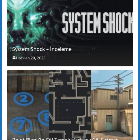
System Shock – İnceleme
Haziran 29, 2023