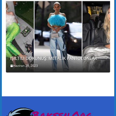
IŞILTILI DOKUNUŞ: METALİK PANTOLONLAR
Haziran 29, 2023