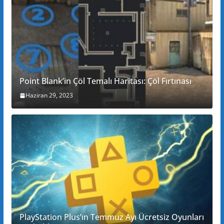
Point Blank’in Çöl Temalı Haritası: Çöl Fırtınası
Haziran 29, 2023
PlayStation Plus’ın Temmuz Ayı Ücretsiz Oyunları