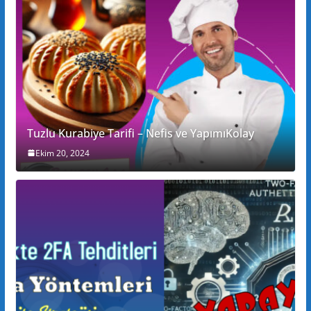
Tuzlu Kurabiye Tarifi – Nefis ve YapımıKolay
Ekim 20, 2024