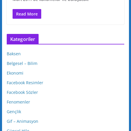
Read More
Kategoriler
Baksen
Belgesel – Bilim
Ekonomi
Facebook Resimler
Facebook Sözler
Fenomenler
Gençlik
Gif – Animasyon
Güncel Hile