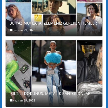
BU YAZ MUTLAKA İZLEMENİZ GEREKEN FİLMLER
Haziran 29, 2023
IŞILTILI DOKUNUŞ: METALİK PANTOLONLAR
Haziran 29, 2023