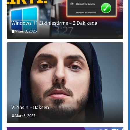
Windows 11 Etkinleştirme – 2 Dakikada
Nisan 3, 2025
VEYasin – Baksen
Mart 8, 2025