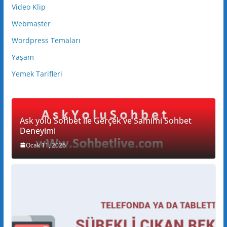
Video Klip
Webmaster
Wordpress Temaları
Yaşam
Yemek Tarifleri
Ask yolu Sohbet ile Gerçek ve Samimi Sohbet
Deneyimi
Ocak 11, 2026