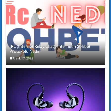
IRC (Internet Relay Chat): İnternetin Sohbet
Protokolü Nedir
Aralık 17, 2023