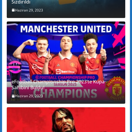
Sızdırıldı
Haziran 29, 2023
eFootball Championship Pro 2023’te Kupa
Sahibini Buldu!
Haziran 29, 2023