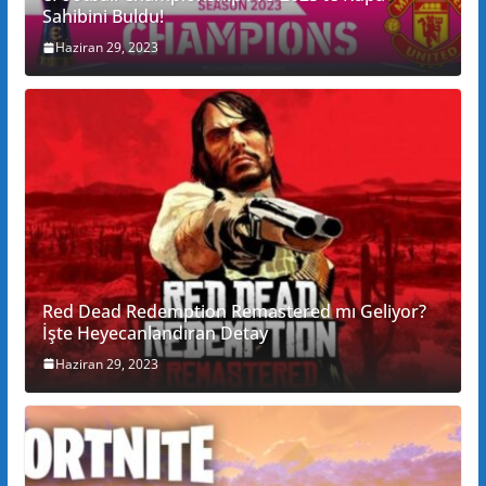
Sahibini Buldu!
Haziran 29, 2023
Red Dead Redemption Remastered mı Geliyor?
İşte Heyecanlandıran Detay
Haziran 29, 2023