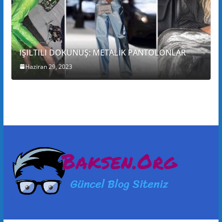
IŞILTILI DOKUNUŞ: METALİK PANTOLONLAR
Haziran 29, 2023