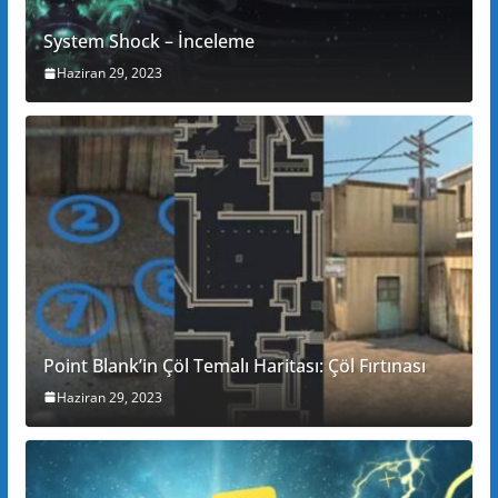
System Shock – İnceleme
Haziran 29, 2023
Point Blank’in Çöl Temalı Haritası: Çöl Fırtınası
Haziran 29, 2023