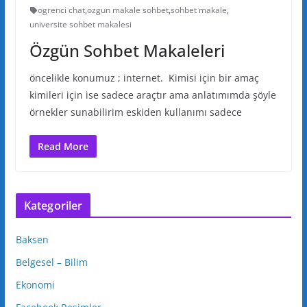
ogrenci chat
,
ozgun makale sohbet
,
sohbet makale
,
universite sohbet makalesi
Özgün Sohbet Makaleleri
öncelikle konumuz ; internet. Kimisi için bir amaç
kimileri için ise sadece araçtır ama anlatımımda şöyle
örnekler sunabilirim eskiden kullanımı sadece
Read More
Kategoriler
Baksen
Belgesel – Bilim
Ekonomi