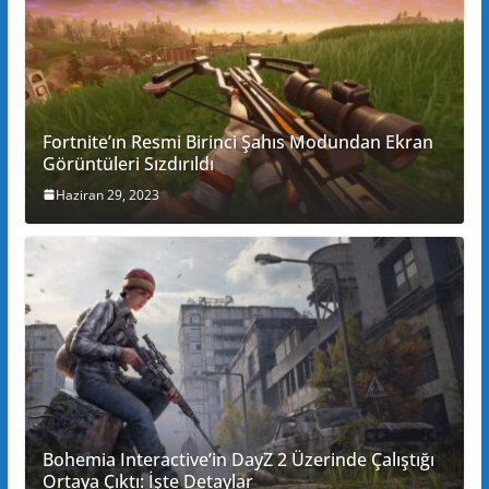
Fortnite’ın Resmi Birinci Şahıs Modundan Ekran
Görüntüleri Sızdırıldı
Haziran 29, 2023
Bohemia Interactive’in DayZ 2 Üzerinde Çalıştığı
Ortaya Çıktı: İşte Detaylar