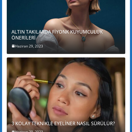
ALTIN TAKILARDA FİYONK KUYUMCULUK
ÖNERİLERİ
Haziran 29, 2023
3 KOLAY TEKNİKLE EYELİNER NASIL SÜRÜLÜR?
Haziran 29, 2023