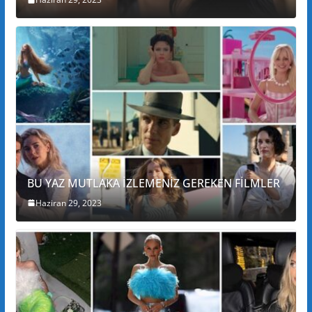
BU YAZ MUTLAKA İZLEMENİZ GEREKEN FİLMLER
Haziran 29, 2023