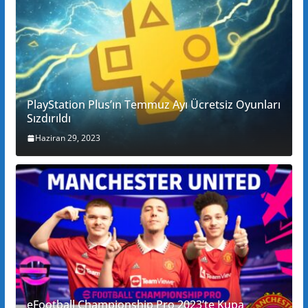
PlayStation Plus’ın Temmuz Ayı Ücretsiz Oyunları
Sızdırıldı
Haziran 29, 2023
eFootball Championship Pro 2023’te Kupa