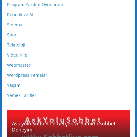
Program Yazılım Oyun indir
Robotik ve AI
Sinema
Spor
Teknoloji
Video Klip
Webmaster
Wordpress Temaları
Yaşam
Yemek Tarifleri
Ask yolu Sohbet ile Gerçek ve Samimi Sohbet
Deneyimi