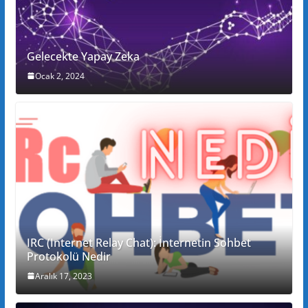
Gelecekte Yapay Zeka
Ocak 2, 2024
IRC (Internet Relay Chat): İnternetin Sohbet
Protokolü Nedir
Aralık 17, 2023