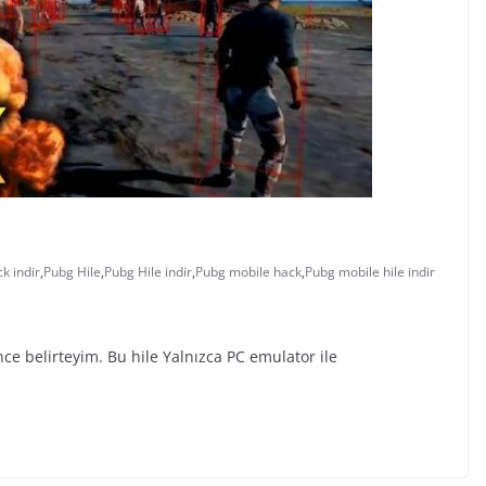
k indir
,
Pubg Hile
,
Pubg Hile indir
,
Pubg mobile hack
,
Pubg mobile hile indir
e belirteyim. Bu hile Yalnızca PC emulator ile