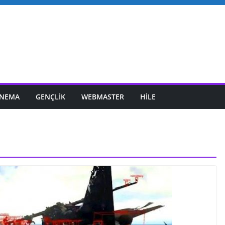
INEMA
GENÇLIK
WEBMASTER
HILE