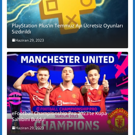
PlayStation Plus’ın Temmuz Ayı Ücretsiz Oyunları
Sızdırıldı
Haziran 29, 2023
eFootball Championship Pro 2023’te Kupa
Sahibini Buldu!
Haziran 29, 2023