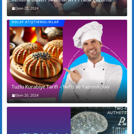
Ekim 20, 2024
Tuzlu Kurabiye Tarifi – Nefis ve YapımıKolay
Ekim 20, 2024