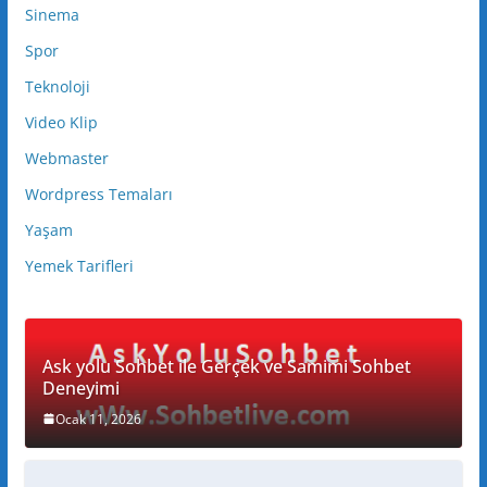
Sinema
Spor
Teknoloji
Video Klip
Webmaster
Wordpress Temaları
Yaşam
Yemek Tarifleri
Ask yolu Sohbet ile Gerçek ve Samimi Sohbet
Deneyimi
Ocak 11, 2026