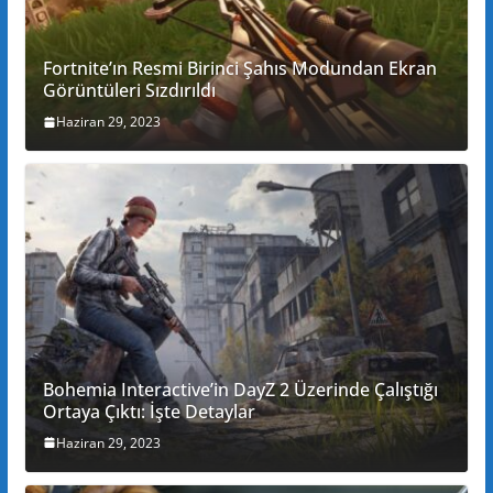
Fortnite’ın Resmi Birinci Şahıs Modundan Ekran
Görüntüleri Sızdırıldı
Haziran 29, 2023
Bohemia Interactive’in DayZ 2 Üzerinde Çalıştığı
Ortaya Çıktı: İşte Detaylar
Haziran 29, 2023