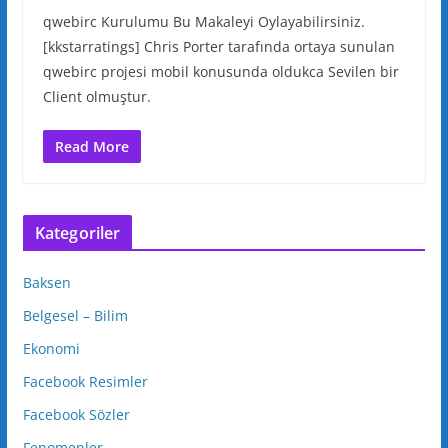
qwebirc Kurulumu Bu Makaleyi Oylayabilirsiniz.
[kkstarratings] Chris Porter tarafında ortaya sunulan
qwebirc projesi mobil konusunda oldukca Sevilen bir
Client olmuştur.
Read More
Kategoriler
Baksen
Belgesel – Bilim
Ekonomi
Facebook Resimler
Facebook Sözler
Fenomenler