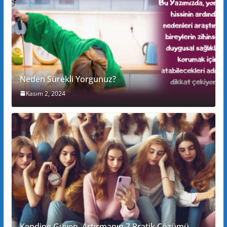
Neden Sürekli Yorgunuz?
Kasım 2, 2024
Kendine Güven Artırmanın 7 Pratik Çözümü