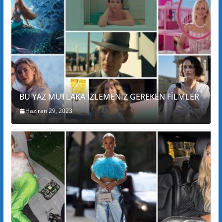
BU YAZ MUTLAKA İZLEMENİZ GEREKEN FİLMLER
Haziran 29, 2023