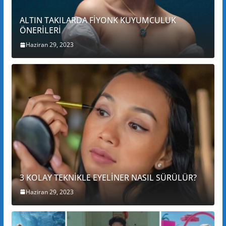
ALTIN TAKILARDA FİYONK KUYUMCULUK
ÖNERİLERİ
Haziran 29, 2023
3 KOLAY TEKNİKLE EYELİNER NASIL SÜRÜLÜR?
Haziran 29, 2023