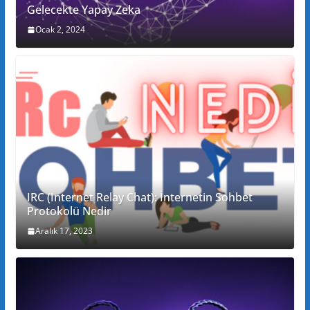
Gelecekte Yapay Zeka
Ocak 2, 2024
IRC (Internet Relay Chat): İnternetin Sohbet
Protokolü Nedir
Aralık 17, 2023