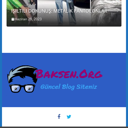
IŞILTILI DOKUNUŞ: METALİK PANTOLONLAR
Haziran 29, 2023