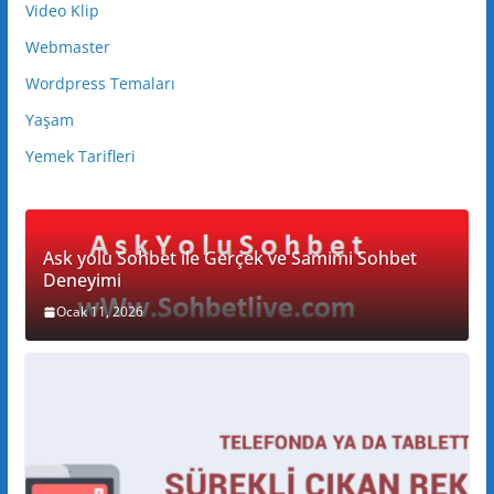
Video Klip
Webmaster
Wordpress Temaları
Yaşam
Yemek Tarifleri
Ask yolu Sohbet ile Gerçek ve Samimi Sohbet
Deneyimi
Ocak 11, 2026