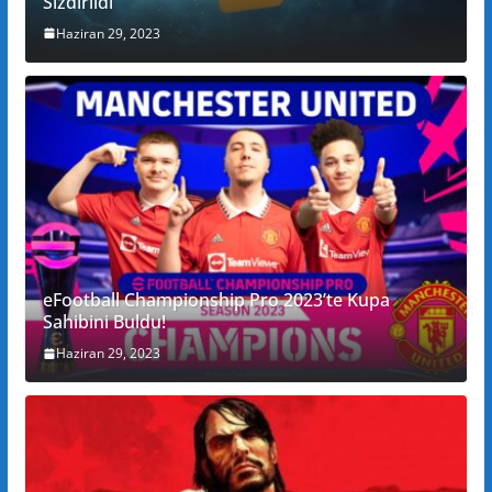
Sızdırıldı
Haziran 29, 2023
eFootball Championship Pro 2023’te Kupa
Sahibini Buldu!
Haziran 29, 2023