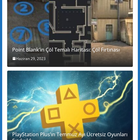
Point Blank’in Çöl Temalı Haritası: Çöl Fırtınası
Haziran 29, 2023
PlayStation Plus’ın Temmuz Ayı Ücretsiz Oyunları