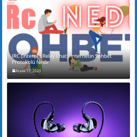
IRC (Internet Relay Chat): İnternetin Sohbet
Protokolü Nedir
Aralık 17, 2023