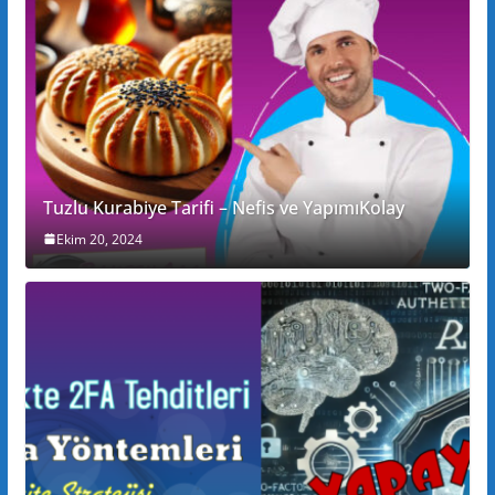
Tuzlu Kurabiye Tarifi – Nefis ve YapımıKolay
Ekim 20, 2024