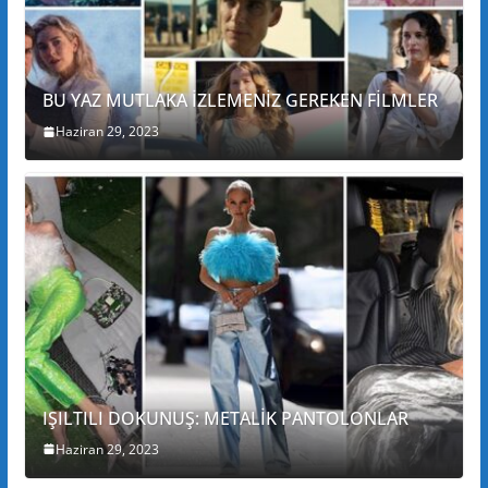
BU YAZ MUTLAKA İZLEMENİZ GEREKEN FİLMLER
Haziran 29, 2023
IŞILTILI DOKUNUŞ: METALİK PANTOLONLAR
Haziran 29, 2023