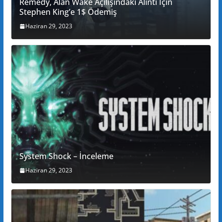
Remedy, Alan Wake Açılışındaki Alıntı İçin
Stephen King’e 1$ Ödemiş
Haziran 29, 2023
System Shock – İnceleme
Haziran 29, 2023