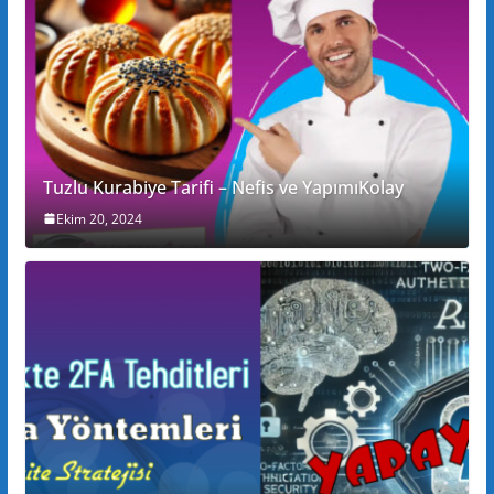
Tuzlu Kurabiye Tarifi – Nefis ve YapımıKolay
Ekim 20, 2024