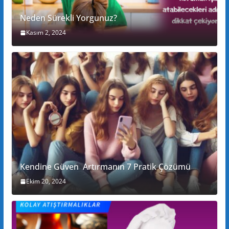
Neden Sürekli Yorgunuz?
Kasım 2, 2024
Kendine Güven Artırmanın 7 Pratik Çözümü
Ekim 20, 2024