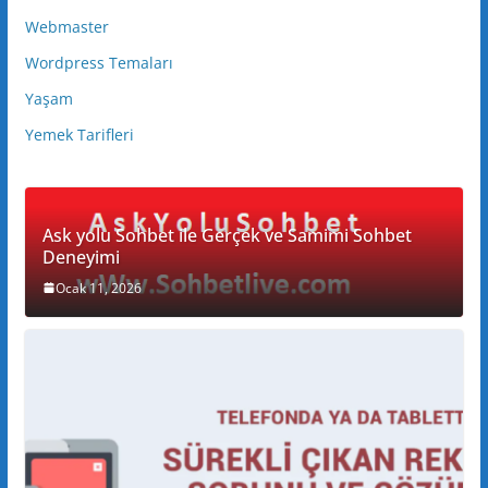
Webmaster
Wordpress Temaları
Yaşam
Yemek Tarifleri
Ask yolu Sohbet ile Gerçek ve Samimi Sohbet
Deneyimi
Ocak 11, 2026