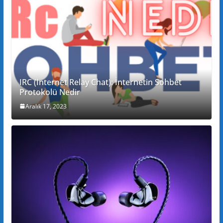
IRC (Internet Relay Chat): İnternetin Sohbet
Protokolü Nedir
Aralık 17, 2023