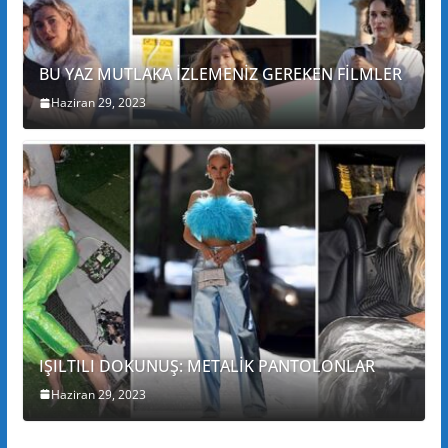
BU YAZ MUTLAKA İZLEMENİZ GEREKEN FİLMLER
Haziran 29, 2023
IŞILTILI DOKUNUŞ: METALİK PANTOLONLAR
Haziran 29, 2023