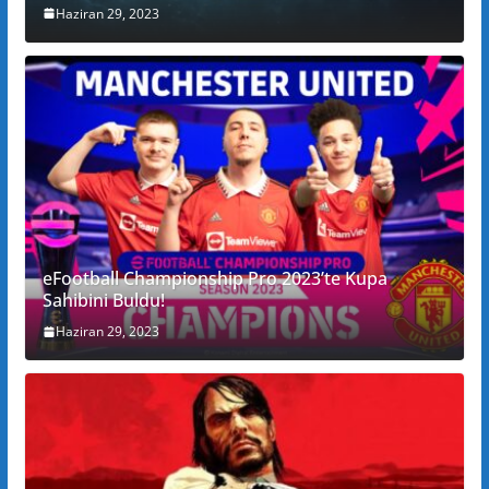
Haziran 29, 2023
eFootball Championship Pro 2023’te Kupa
Sahibini Buldu!
Haziran 29, 2023