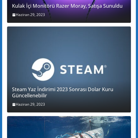
Kulak İçi Monitörü Razer Moray, Satışa Sunuldu
Haziran 29, 2023
Steam Yaz İndirimi 2023 Sonrası Dolar Kuru
Güncellenebilir
Haziran 29, 2023