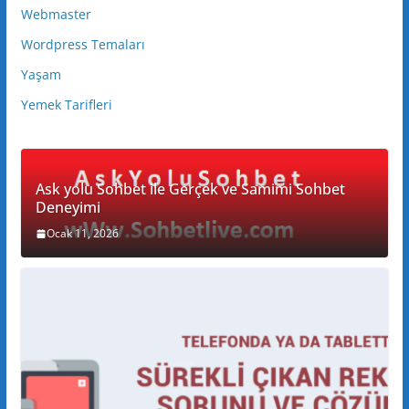
Webmaster
Wordpress Temaları
Yaşam
Yemek Tarifleri
Ask yolu Sohbet ile Gerçek ve Samimi Sohbet
Deneyimi
Ocak 11, 2026