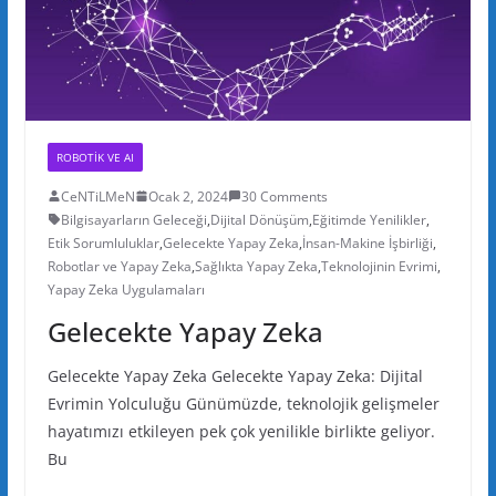
ROBOTIK VE AI
CeNTiLMeN
Ocak 2, 2024
30 Comments
Bilgisayarların Geleceği
,
Dijital Dönüşüm
,
Eğitimde Yenilikler
,
Etik Sorumluluklar
,
Gelecekte Yapay Zeka
,
İnsan-Makine İşbirliği
,
Robotlar ve Yapay Zeka
,
Sağlıkta Yapay Zeka
,
Teknolojinin Evrimi
,
Yapay Zeka Uygulamaları
Gelecekte Yapay Zeka
Gelecekte Yapay Zeka Gelecekte Yapay Zeka: Dijital
Evrimin Yolculuğu Günümüzde, teknolojik gelişmeler
hayatımızı etkileyen pek çok yenilikle birlikte geliyor.
Bu