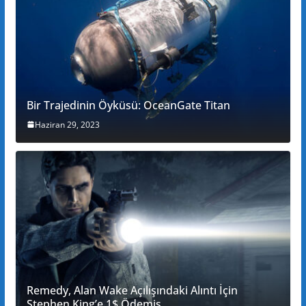
Bir Trajedinin Öyküsü: OceanGate Titan
Haziran 29, 2023
Remedy, Alan Wake Açılışındaki Alıntı İçin
Stephen King’e 1$ Ödemiş