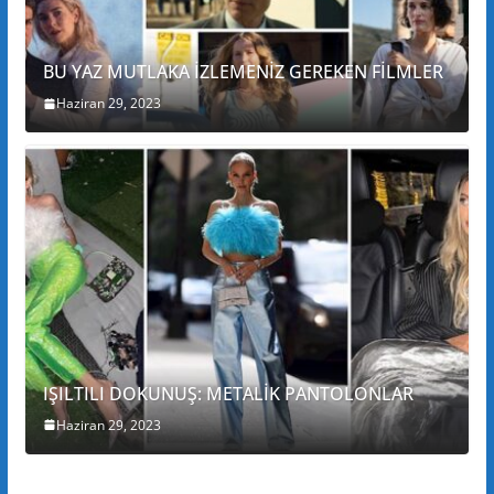
BU YAZ MUTLAKA İZLEMENİZ GEREKEN FİLMLER
Haziran 29, 2023
IŞILTILI DOKUNUŞ: METALİK PANTOLONLAR
Haziran 29, 2023