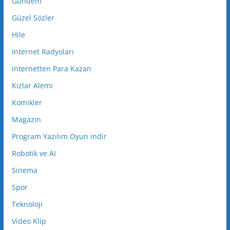
Gundem
Güzel Sözler
Hile
Internet Radyoları
internetten Para Kazan
Kızlar Alemi
Komikler
Magazin
Program Yazılım Oyun indir
Robotik ve AI
Sinema
Spor
Teknoloji
Video Klip