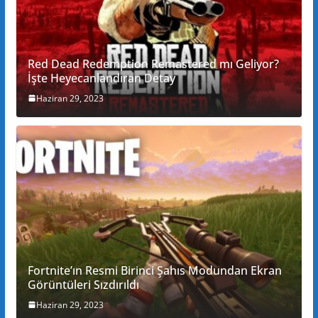
Red Dead Redemption Remastered mı Geliyor?
İşte Heyecanlandıran Detay
Haziran 29, 2023
Fortnite’ın Resmi Birinci Şahıs Modundan Ekran
Görüntüleri Sızdırıldı
Haziran 29, 2023