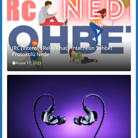
IRC (Internet Relay Chat): İnternetin Sohbet
Protokolü Nedir
Aralık 17, 2023