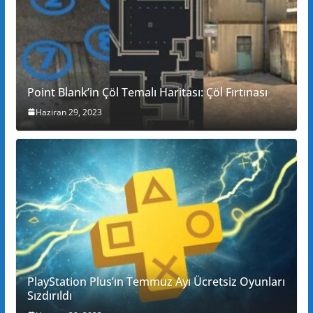
Point Blank’in Çöl Temalı Haritası: Çöl Fırtınası
Haziran 29, 2023
PlayStation Plus’ın Temmuz Ayı Ücretsiz Oyunları
Sızdırıldı