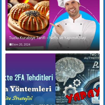
Tuzlu Kurabiye Tarifi – Nefis ve YapımıKolay
Ekim 20, 2024