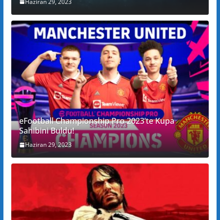
Haziran 29, 2023
eFootball Championship Pro 2023’te Kupa
Sahibini Buldu!
Haziran 29, 2023