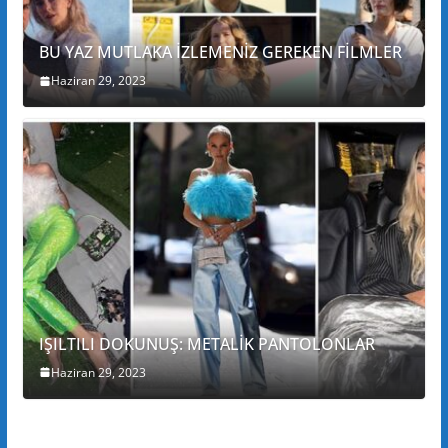
BU YAZ MUTLAKA İZLEMENİZ GEREKEN FİLMLER
Haziran 29, 2023
IŞILTILI DOKUNUŞ: METALİK PANTOLONLAR
Haziran 29, 2023