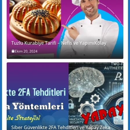
Tuzlu Kurabiye Tarifi – Nefis ve YapımıKolay
Ekim 20, 2024
Siber Güvenlikte 2FA Tehditleri ve Yapay Zeka