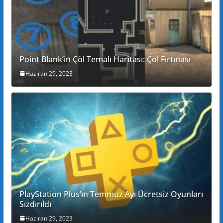
Point Blank’in Çöl Temalı Haritası: Çöl Fırtınası
Haziran 29, 2023
PlayStation Plus’ın Temmuz Ayı Ücretsiz Oyunları
Sızdırıldı
Haziran 29, 2023