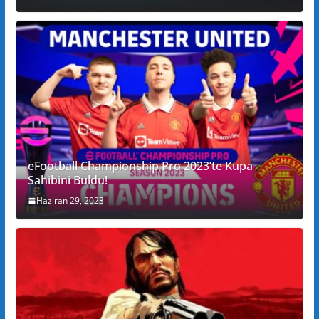
eFootball Championship Pro 2023’te Kupa
Sahibini Buldu!
Haziran 29, 2023