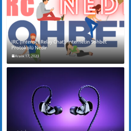
IRC (Internet Relay Chat): İnternetin Sohbet
Protokolü Nedir
Aralık 17, 2023