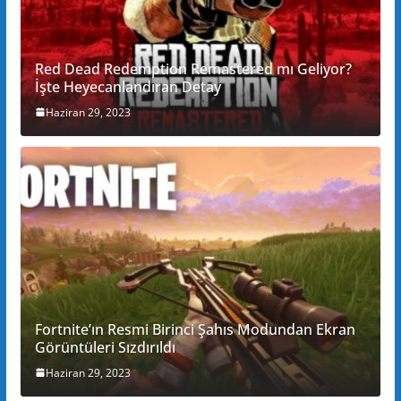
Red Dead Redemption Remastered mı Geliyor?
İşte Heyecanlandıran Detay
Haziran 29, 2023
Fortnite’ın Resmi Birinci Şahıs Modundan Ekran
Görüntüleri Sızdırıldı
Haziran 29, 2023