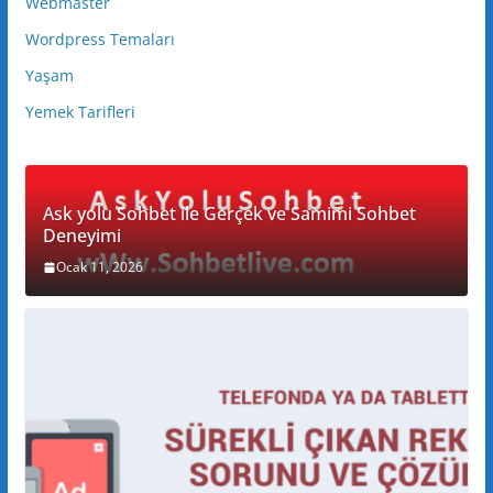
Webmaster
Wordpress Temaları
Yaşam
Yemek Tarifleri
Ask yolu Sohbet ile Gerçek ve Samimi Sohbet
Deneyimi
Ocak 11, 2026