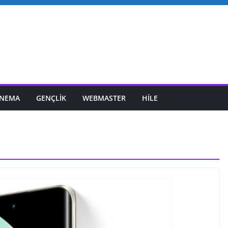
INEMA
GENÇLIK
WEBMASTER
HILE