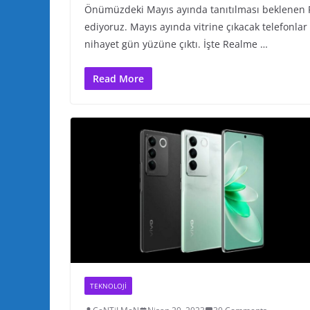
Önümüzdeki Mayıs ayında tanıtılması beklenen R
ediyoruz. Mayıs ayında vitrine çıkacak telefonlar
nihayet gün yüzüne çıktı. İşte Realme …
Read More
TEKNOLOJI