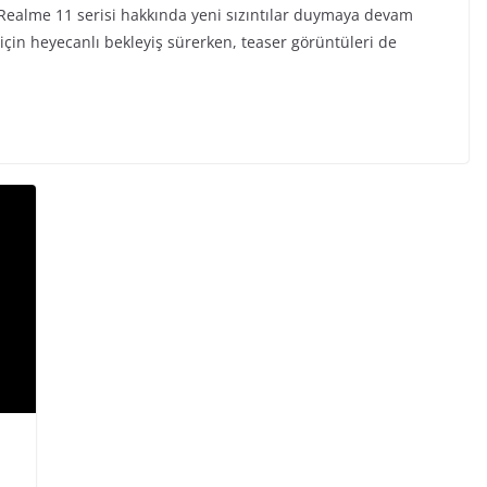
ealme 11 serisi hakkında yeni sızıntılar duymaya devam
 için heyecanlı bekleyiş sürerken, teaser görüntüleri de