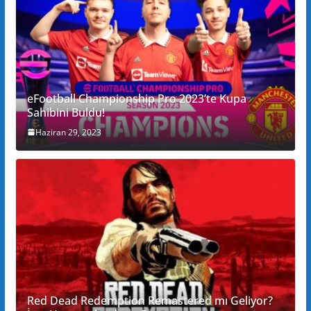
eFootball Championship Pro 2023’te Kupa
Sahibini Buldu!
Haziran 29, 2023
Red Dead Redemption Remastered mı Geliyor?