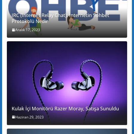
IRC (Internet Relay Chat): İnternetin Sohbet
Protokolü Nedir
Aralık 17, 2023
Kulak İçi Monitörü Razer Moray, Satışa Sunuldu
Haziran 29, 2023