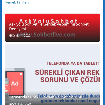
Yemek Tarifleri
Ask yolu Sohbet ile Gerçek ve Samimi Sohbet
Deneyimi
Ocak 11, 2026
Tarayıcıda Sürekli Reklam Açılıyor Sorunu
Aralık 30, 2025