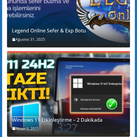
Legend Online Sefer & Exp Botu
Ağustos 31, 2025
Windows 11 Etkinleştirme – 2 Dakikada
Nisan 3, 2025