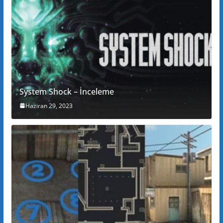
System Shock – İnceleme
Haziran 29, 2023