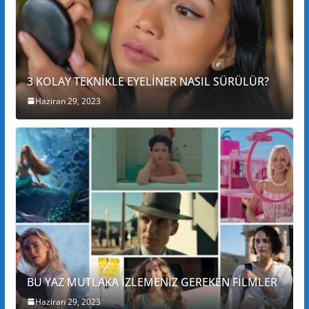
3 KOLAY TEKNİKLE EYELİNER NASIL SÜRÜLÜR?
Haziran 29, 2023
BU YAZ MUTLAKA İZLEMENİZ GEREKEN FİLMLER
Haziran 29, 2023