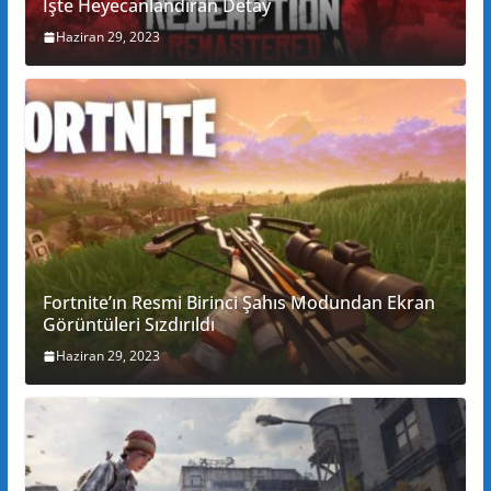
İşte Heyecanlandıran Detay
Haziran 29, 2023
Fortnite’ın Resmi Birinci Şahıs Modundan Ekran
Görüntüleri Sızdırıldı
Haziran 29, 2023