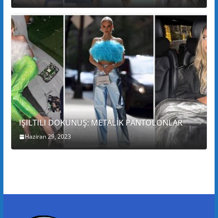
IŞILTILI DOKUNUŞ: METALİK PANTOLONLAR
Haziran 29, 2023