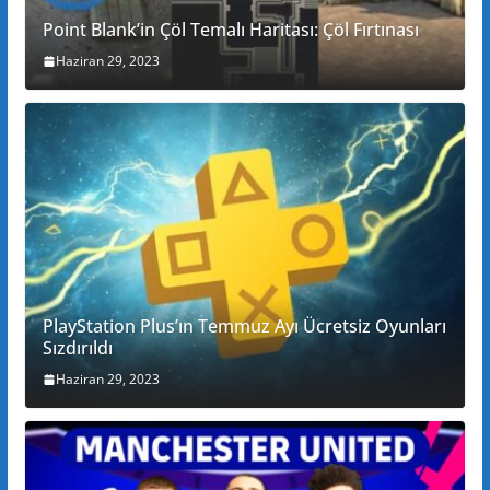
Point Blank’in Çöl Temalı Haritası: Çöl Fırtınası
Haziran 29, 2023
PlayStation Plus’ın Temmuz Ayı Ücretsiz Oyunları
Sızdırıldı
Haziran 29, 2023