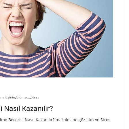
um
,
Kişinin
,
Olumsuz
,
Stres
 Nasıl Kazanılır?
ilme Becerisi Nasıl Kazanılır? makalesine göz atın ve Stres