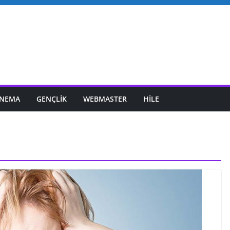
INEMA
GENÇLIK
WEBMASTER
HILE