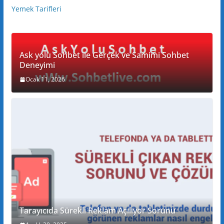
Yemek Tarifleri
Ask yolu Sohbet ile Gerçek ve Samimi Sohbet
Deneyimi
Ocak 11, 2026
Tarayıcıda Sürekli Reklam Açılıyor Sorunu