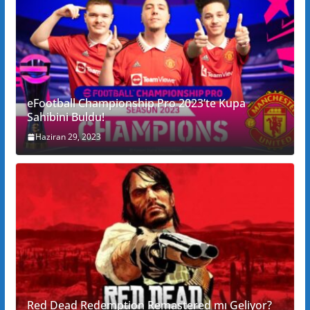
eFootball Championship Pro 2023’te Kupa
Sahibini Buldu!
Haziran 29, 2023
Red Dead Redemption Remastered mı Geliyor?