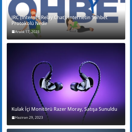
IRC (Internet Relay Chat): İnternetin Sohbet
Protokolü Nedir
Aralık 17, 2023
Kulak İçi Monitörü Razer Moray, Satışa Sunuldu
Haziran 29, 2023