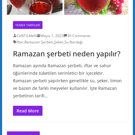
YEMEK TARIFLERI
CeNTiLMeN
Mayıs 1, 2023
30 Comments
İftar
,
Ramazan Şerbeti
,
Şeker
,
Su Bardağı
Ramazan şerbeti neden yapılır?
Ramazan ayında Ramazan şerbeti, iftar ve sahur
öğünlerinde tüketilen serinletici bir içecektir.
Ramazan şerbeti yapılırken genellikle su, şeker, limon
ve bazen de farklı meyveler kullanılır. İşte Ramazan
şerbetinin tarifi…
Read More