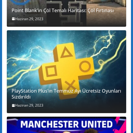
Point Blank’in Çöl Temalı Haritası: Çöl Fırtınası
Haziran 29, 2023
PlayStation Plus’ın Temmuz Ayı Ücretsiz Oyunları
Sızdırıldı
Haziran 29, 2023