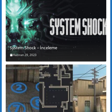
System Shock – İnceleme
Haziran 29, 2023