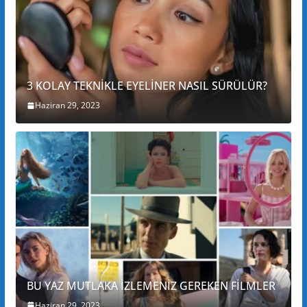
3 KOLAY TEKNİKLE EYELİNER NASIL SÜRÜLÜR?
Haziran 29, 2023
BU YAZ MUTLAKA İZLEMENİZ GEREKEN FİLMLER
Haziran 29, 2023