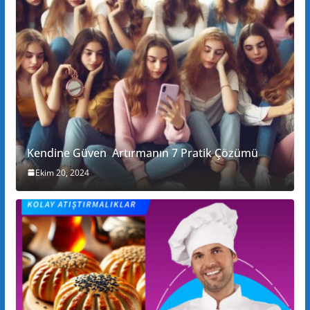
Kendine Güven Artırmanın 7 Pratik Çözümü
Ekim 20, 2024