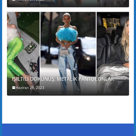
IŞILTILI DOKUNUŞ: METALİK PANTOLONLAR
Haziran 29, 2023