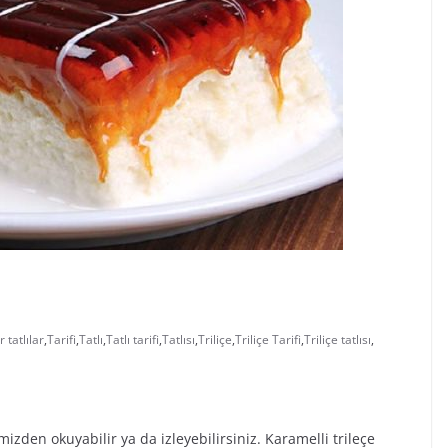
 tatlılar
,
Tarifi
,
Tatlı
,
Tatlı tarifi
,
Tatlısı
,
Triliçe
,
Triliçe Tarifi
,
Triliçe tatlısı
,
mizden okuyabilir ya da izleyebilirsiniz. Karamelli trileçe