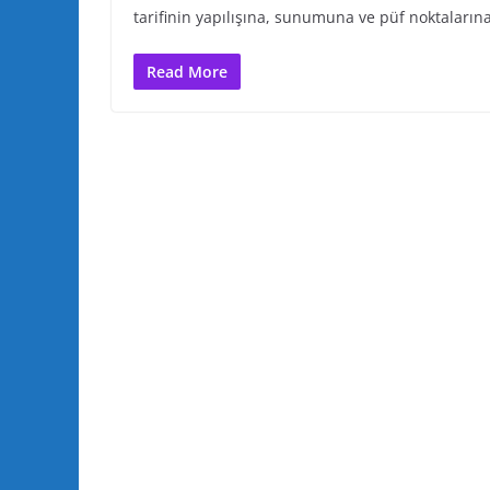
tarifinin yapılışına, sunumuna ve püf noktalarına
Read More