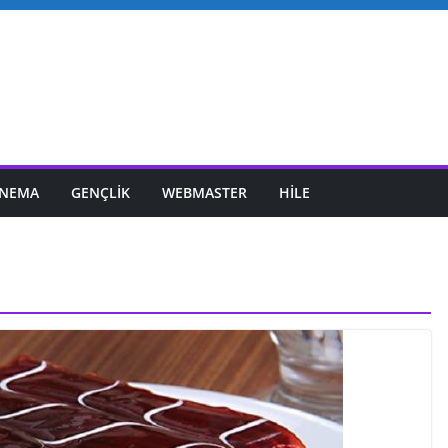
INEMA
GENÇLIK
WEBMASTER
HILE