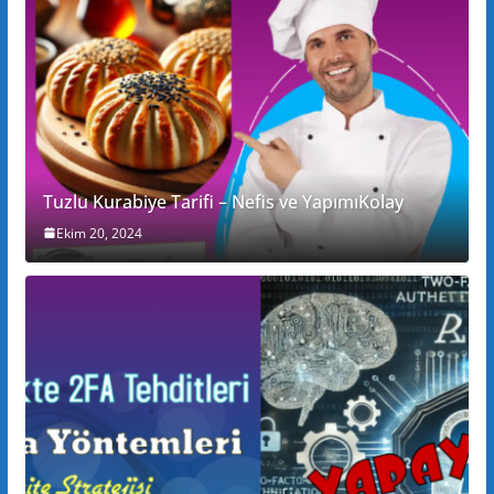
Tuzlu Kurabiye Tarifi – Nefis ve YapımıKolay
Ekim 20, 2024