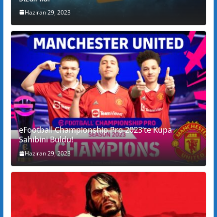
Haziran 29, 2023
eFootball Championship Pro 2023’te Kupa
Sahibini Buldu!
Haziran 29, 2023