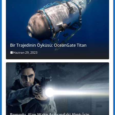
Bir Trajedinin Öyküsü: OceanGate Titan
Haziran 29, 2023
Remedy, Alan Wake Açılışındaki Alıntı İçin