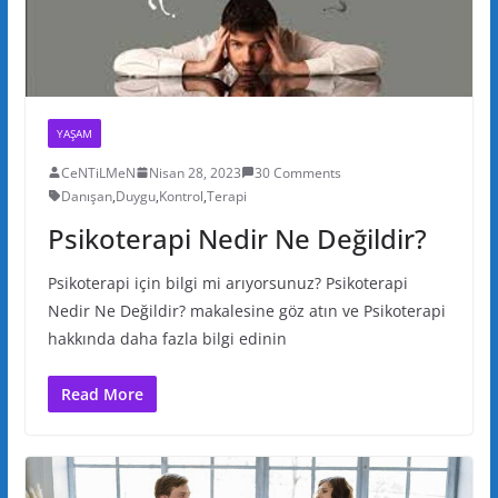
YAŞAM
CeNTiLMeN
Nisan 28, 2023
30 Comments
Danışan
,
Duygu
,
Kontrol
,
Terapi
Psikoterapi Nedir Ne Değildir?
Psikoterapi için bilgi mi arıyorsunuz? Psikoterapi
Nedir Ne Değildir? makalesine göz atın ve Psikoterapi
hakkında daha fazla bilgi edinin
Read More