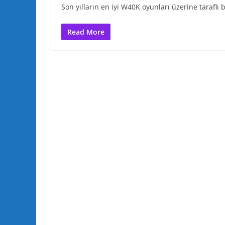
Son yılların en iyi W40K oyunları üzerine taraflı b
Read More