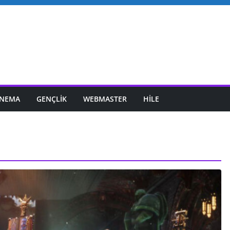
INEMA
GENÇLIK
WEBMASTER
HILE