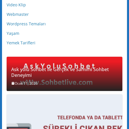
Video Klip
Webmaster
Wordpress Temaları
Yaşam
Yemek Tarifleri
Ask yolu Sohbet ile Gerçek ve Samimi Sohbet
Deneyimi
Ocak 11, 2026