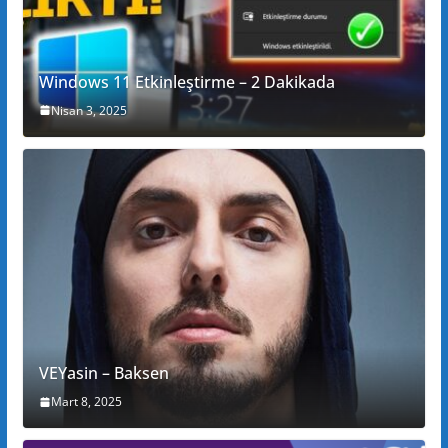
Windows 11 Etkinleştirme – 2 Dakikada
Nisan 3, 2025
VEYasin – Baksen
Mart 8, 2025