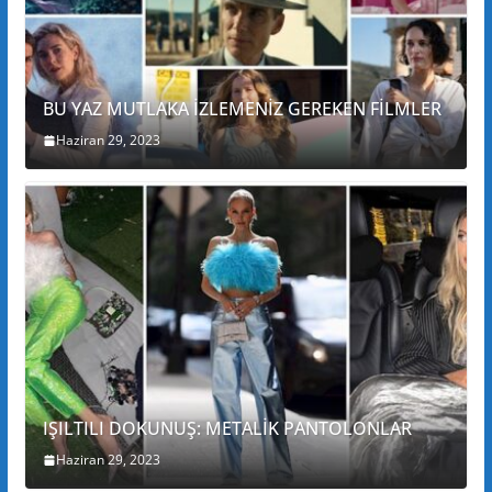
BU YAZ MUTLAKA İZLEMENİZ GEREKEN FİLMLER
Haziran 29, 2023
IŞILTILI DOKUNUŞ: METALİK PANTOLONLAR
Haziran 29, 2023