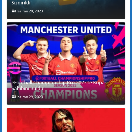
Sızdırıldı
Haziran 29, 2023
eFootball Championship Pro 2023’te Kupa
Sahibini Buldu!
Haziran 29, 2023