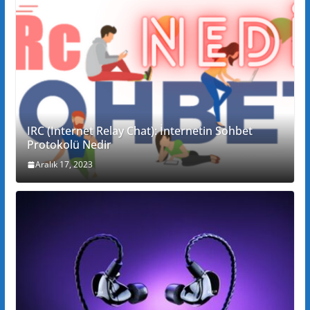
IRC (Internet Relay Chat): İnternetin Sohbet
Protokolü Nedir
Aralık 17, 2023