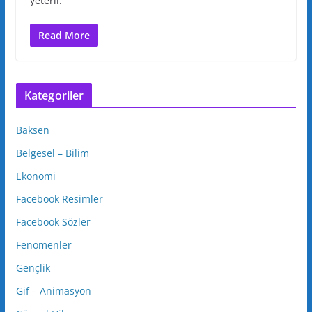
yeterli.
Read More
Kategoriler
Baksen
Belgesel – Bilim
Ekonomi
Facebook Resimler
Facebook Sözler
Fenomenler
Gençlik
Gif – Animasyon