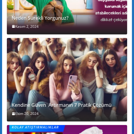
Neden Sürekli Yorgunuz?
Kasım 2, 2024
Kendine Güven Artırmanın 7 Pratik Çözümü
Ekim 20, 2024