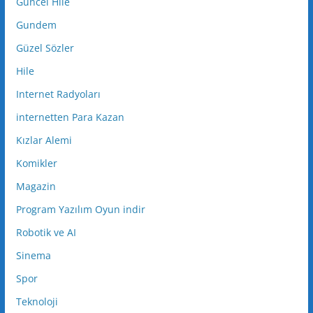
Güncel Hile
Gundem
Güzel Sözler
Hile
Internet Radyoları
internetten Para Kazan
Kızlar Alemi
Komikler
Magazin
Program Yazılım Oyun indir
Robotik ve AI
Sinema
Spor
Teknoloji