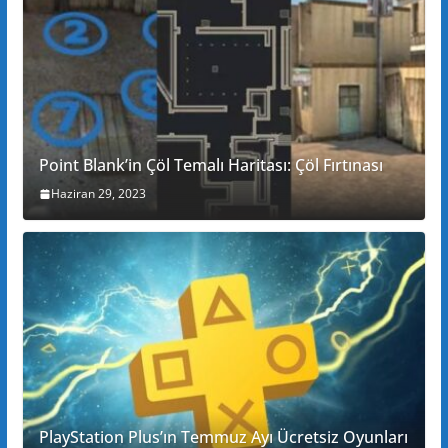
Point Blank’in Çöl Temalı Haritası: Çöl Fırtınası
Haziran 29, 2023
PlayStation Plus’ın Temmuz Ayı Ücretsiz Oyunları