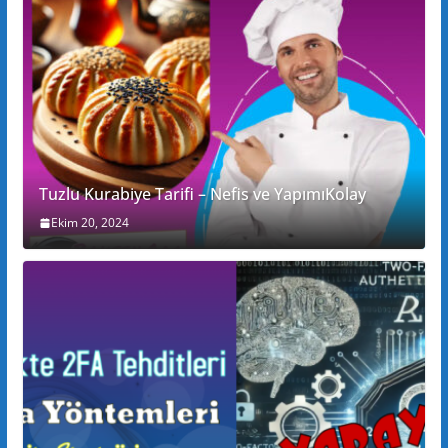
Tuzlu Kurabiye Tarifi – Nefis ve YapımıKolay
Ekim 20, 2024