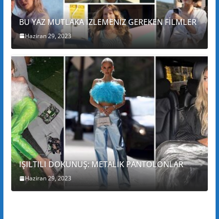
BU YAZ MUTLAKA İZLEMENİZ GEREKEN FİLMLER
Haziran 29, 2023
IŞILTILI DOKUNUŞ: METALİK PANTOLONLAR
Haziran 29, 2023