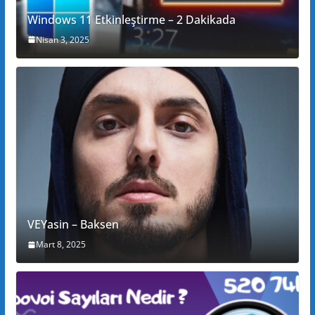
Windows 11 Etkinleştirme – 2 Dakikada
Nisan 3, 2025
VEYasin – Baksen
Mart 8, 2025