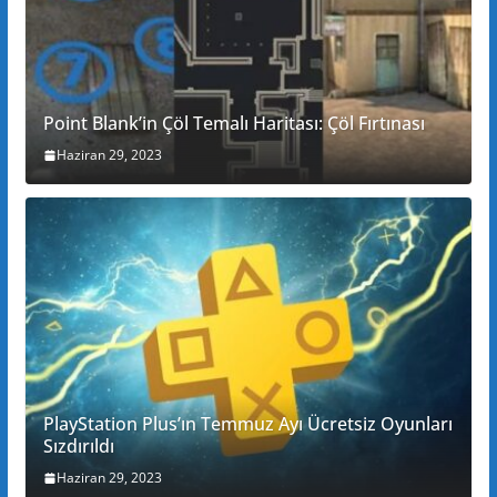
Point Blank’in Çöl Temalı Haritası: Çöl Fırtınası
Haziran 29, 2023
PlayStation Plus’ın Temmuz Ayı Ücretsiz Oyunları
Sızdırıldı
Haziran 29, 2023