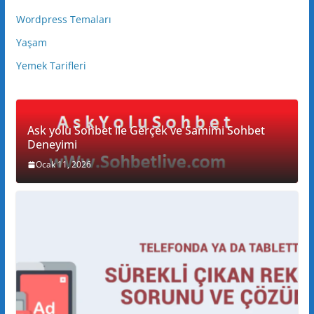
Wordpress Temaları
Yaşam
Yemek Tarifleri
Ask yolu Sohbet ile Gerçek ve Samimi Sohbet
Deneyimi
Ocak 11, 2026