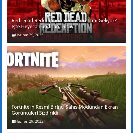
Red Dead Redemption Remastered mı Geliyor?
İşte Heyecanlandıran Detay
Haziran 29, 2023
Fortnite’ın Resmi Birinci Şahıs Modundan Ekran
Görüntüleri Sızdırıldı
Haziran 29, 2023