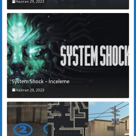
Haziran 29, 2023
System Shock – İnceleme
Haziran 29, 2023