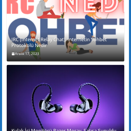
IRC (Internet Relay Chat): İnternetin Sohbet
Protokolü Nedir
Aralık 17, 2023
Kulak İçi Monitörü Razer Moray, Satışa Sunuldu