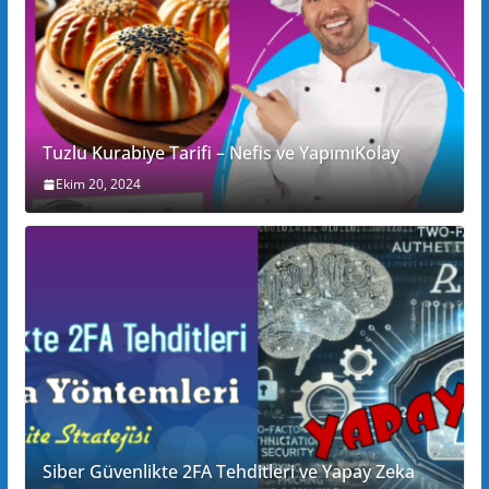
Tuzlu Kurabiye Tarifi – Nefis ve YapımıKolay
Ekim 20, 2024
Siber Güvenlikte 2FA Tehditleri ve Yapay Zeka