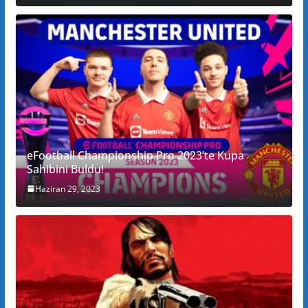
eFootball Championship Pro 2023’te Kupa
Sahibini Buldu!
Haziran 29, 2023