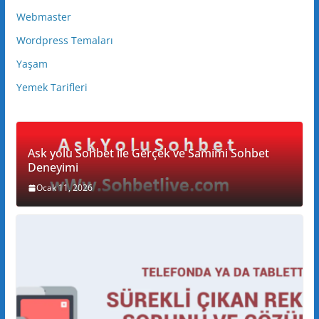
Webmaster
Wordpress Temaları
Yaşam
Yemek Tarifleri
Ask yolu Sohbet ile Gerçek ve Samimi Sohbet
Deneyimi
Ocak 11, 2026