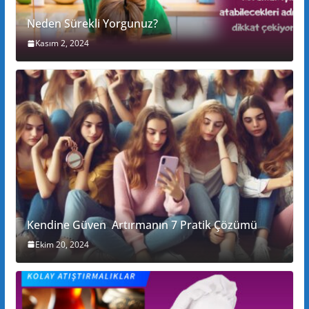
Neden Sürekli Yorgunuz?
Kasım 2, 2024
Kendine Güven Artırmanın 7 Pratik Çözümü
Ekim 20, 2024