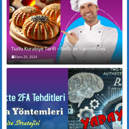
Tuzlu Kurabiye Tarifi – Nefis ve YapımıKolay
Ekim 20, 2024