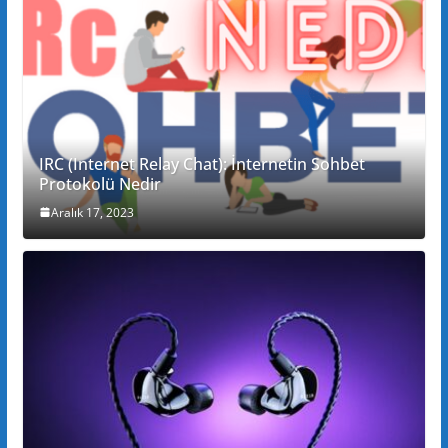
IRC (Internet Relay Chat): İnternetin Sohbet
Protokolü Nedir
Aralık 17, 2023