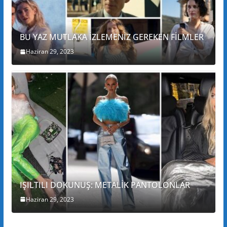
BU YAZ MUTLAKA İZLEMENİZ GEREKEN FİLMLER
Haziran 29, 2023
IŞILTILI DOKUNUŞ: METALİK PANTOLONLAR
Haziran 29, 2023