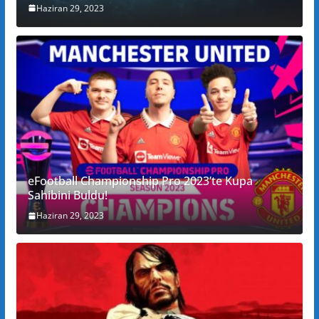
Haziran 29, 2023
eFootball Championship Pro 2023’te Kupa
Sahibini Buldu!
Haziran 29, 2023