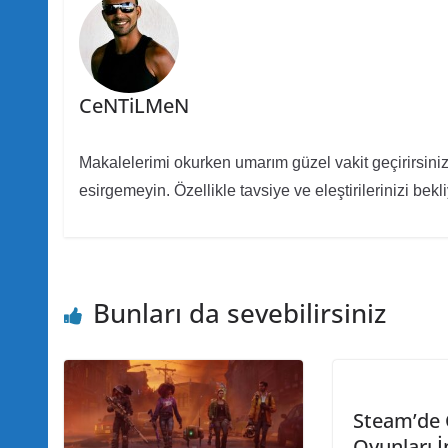
CeNTiLMeN
Makalelerimi okurken umarım güzel vakit geçirirsiniz.
esirgemeyin. Özellikle tavsiye ve eleştirilerinizi bek
Bunları da sevebilirsiniz
Steam’de
Oyunları İ