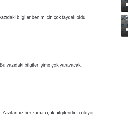
İ
zıdaki bilgiler benim için çok faydalı oldu.
F
 Bu yazıdaki bilgiler işime çok yarayacak.
. Yazılarınız her zaman çok bilgilendirici oluyor,