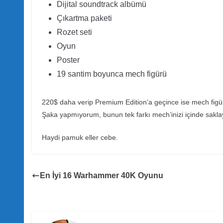
Dijital soundtrack albümü
Çıkartma paketi
Rozet seti
Oyun
Poster
19 santim boyunca mech figürü
220$ daha verip Premium Edition’a geçince ise mech figü
Şaka yapmıyorum, bunun tek farkı mech’inizi içinde saklaya
Haydi pamuk eller cebe.
En İyi 16 Warhammer 40K Oyunu