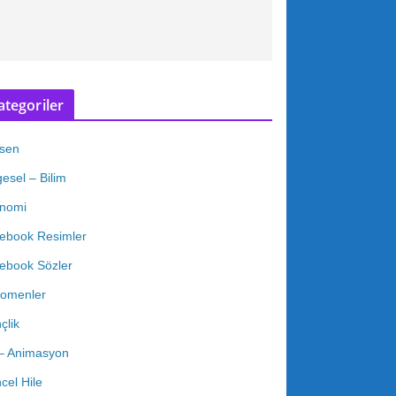
ategoriler
sen
esel – Bilim
nomi
ebook Resimler
ebook Sözler
omenler
çlik
 – Animasyon
cel Hile