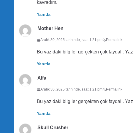
kavradım.
Yanıtla
Mother Hen
Aralık 30, 2025 tarihinde, saat 1:21 pm
Permalink
Bu yazıdaki bilgiler gerçekten çok faydalı. Yaz
Yanıtla
Alfa
Aralık 30, 2025 tarihinde, saat 1:21 pm
Permalink
Bu yazıdaki bilgiler gerçekten çok faydalı. Yaz
Yanıtla
Skull Crusher