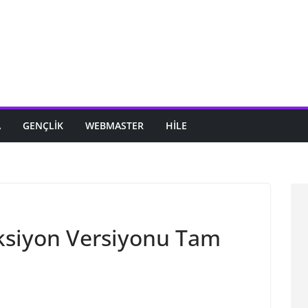
A
GENÇLIK
WEBMASTER
HILE
ksiyon Versiyonu Tam