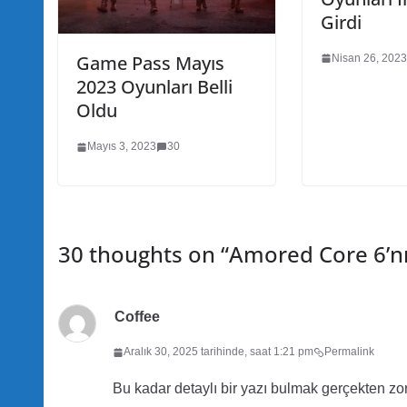
Girdi
Game Pass Mayıs
Nisan 26, 2023
2023 Oyunları Belli
Oldu
Mayıs 3, 2023
30
30 thoughts on “
Amored Core 6’n
Coffee
Aralık 30, 2025 tarihinde, saat 1:21 pm
Permalink
Bu kadar detaylı bir yazı bulmak gerçekten zor