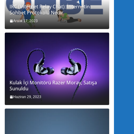
IRC (Internet Relay Chat): İnternetin
Sohbet Protokolü Nedir
Aralık 17, 2023
Kulak İçi Monitörü Razer Moray, Satışa
Sunuldu
Haziran 29, 2023