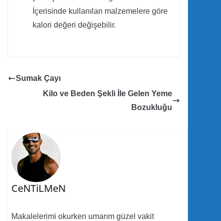
İçerisinde kullanılan malzemelere göre
kalori değeri değişebilir.
Sumak Çayı
Kilo ve Beden Şekli İle Gelen Yeme
Bozukluğu
CeNTiLMeN
Makalelerimi okurken umarım güzel vakit