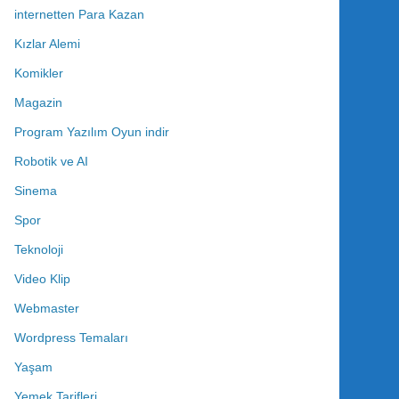
internetten Para Kazan
Kızlar Alemi
Komikler
Magazin
Program Yazılım Oyun indir
Robotik ve AI
Sinema
Spor
Teknoloji
Video Klip
Webmaster
Wordpress Temaları
Yaşam
Yemek Tarifleri