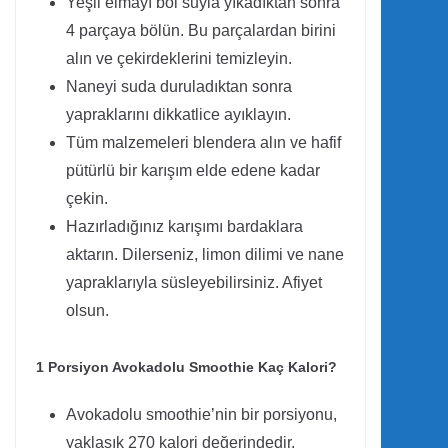
Yeşil elmayı bol suyla yıkadıktan sonra
4 parçaya bölün. Bu parçalardan birini
alın ve çekirdeklerini temizleyin.
Naneyi suda duruladıktan sonra
yapraklarını dikkatlice ayıklayın.
Tüm malzemeleri blendera alın ve hafif
pütürlü bir karışım elde edene kadar
çekin.
Hazırladığınız karışımı bardaklara
aktarın. Dilerseniz, limon dilimi ve nane
yapraklarıyla süsleyebilirsiniz. Afiyet
olsun.
1 Porsiyon Avokadolu Smoothie Kaç Kalori?
Avokadolu smoothie’nin bir porsiyonu,
yaklaşık 270 kalori değerindedir.