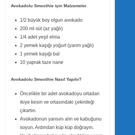
Avokadolu Smoothie için Malzemeler
1/2 büyük boy olgun avokado
200 ml süt (az yağlı)
1/4 adet yeşil elma
2 yemek kaşığı yoğurt (yarım yağlı)
1 yemek kaşığı bal
10 yaprak taze nane
Avokadolu Smoothie Nasıl Yapılır?
Öncelikle bir adet avokadoyu ortadan
ikiye kesin ve ortasındaki çekirdeği
çıkartın.
Avokadonun yarısını alın ve kabuğunu
soyun. Ardından küp küp doğrayın.