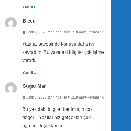
Yanıtla
Bleed
Ocak 7, 2026 tarihinde, saat 1:18 am
Permalink
Yazınız sayesinde konuyu daha iyi
kavradım. Bu yazıdaki bilgiler çok işime
yaradı.
Yanıtla
Sugar Man
Ocak 7, 2026 tarihinde, saat 1:18 am
Permalink
Bu yazıdaki bilgiler benim için çok
değerli. Yazılarınız gerçekten çok
öğretici, teşekkürler.