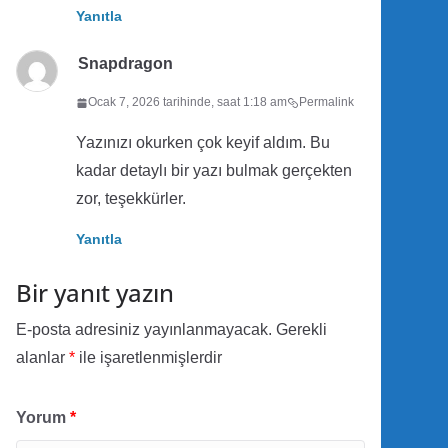
Yanıtla
Snapdragon
Ocak 7, 2026 tarihinde, saat 1:18 am
Permalink
Yazınızı okurken çok keyif aldım. Bu
kadar detaylı bir yazı bulmak gerçekten
zor, teşekkürler.
Yanıtla
Bir yanıt yazın
E-posta adresiniz yayınlanmayacak.
Gerekli
alanlar
*
ile işaretlenmişlerdir
Yorum
*