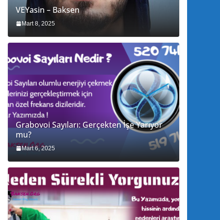
VEYasin – Baksen
Mart 8, 2025
Grabovoi Sayıları: Gerçekten İşe Yarıyor
mu?
Mart 6, 2025