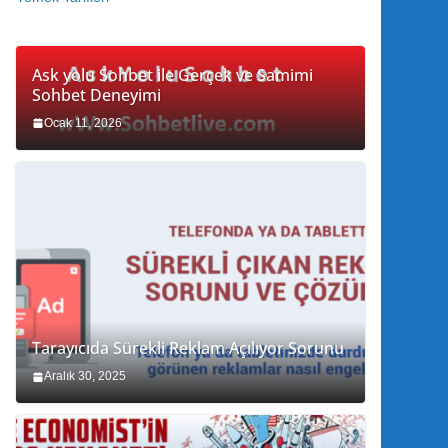
Ask yolu Sohbet ile Gerçek ve Samimi
Sohbet Deneyimi
Ocak 11, 2026
Tarayıcıda Sürekli Reklam Açılıyor Sorunu
Aralık 30, 2025