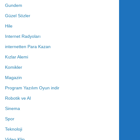
Gundem
Güzel Sözler
Hile
Internet Radyoları
internetten Para Kazan
Kızlar Alemi
Komikler
Magazin
Program Yazılım Oyun indir
Robotik ve AI
Sinema
Spor
Teknoloji
Video Klip