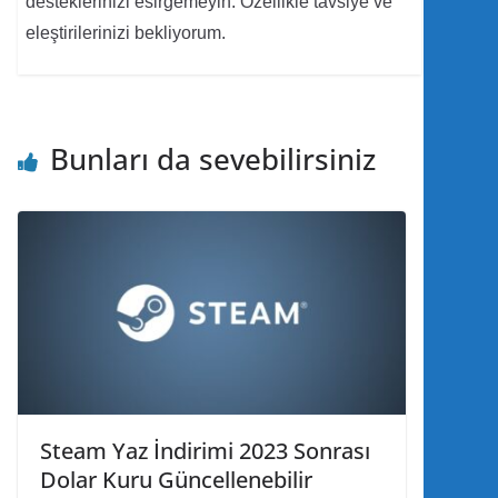
desteklerinizi esirgemeyin. Özellikle tavsiye ve
eleştirilerinizi bekliyorum.
Bunları da sevebilirsiniz
Steam Yaz İndirimi 2023 Sonrası
Dolar Kuru Güncellenebilir