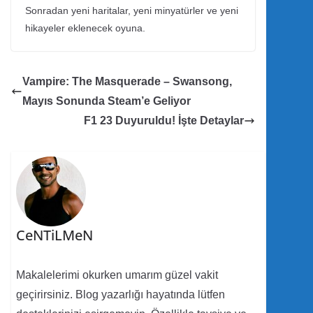
Sonradan yeni haritalar, yeni minyatürler ve yeni
hikayeler eklenecek oyuna.
Vampire: The Masquerade – Swansong,
Mayıs Sonunda Steam’e Geliyor
F1 23 Duyuruldu! İşte Detaylar
CeNTiLMeN
Makalelerimi okurken umarım güzel vakit
geçirirsiniz. Blog yazarlığı hayatında lütfen