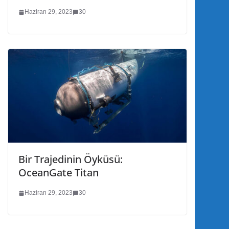
Haziran 29, 2023
30
Bir Trajedinin Öyküsü:
OceanGate Titan
Haziran 29, 2023
30