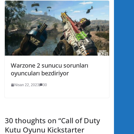
Warzone 2 sunucu sorunları
oyuncuları bezdiriyor
Nisan 22, 2023
30
30 thoughts on “
Call of Duty
Kutu Oyunu Kickstarter