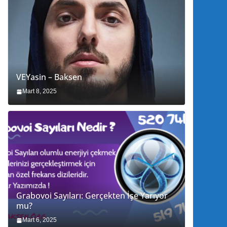
VEYasin – Baksen
Mart 8, 2025
Grabovoi Sayıları: Gerçekten İşe Yarıyor
mu?
Mart 6, 2025