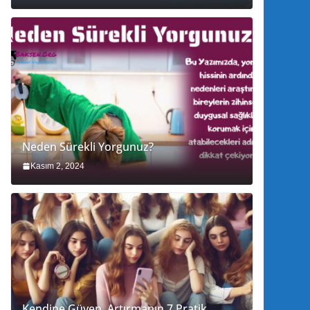
Neden Sürekli Yorgunuz?
Kasım 2, 2024
Kendine Güven Artırmanın 7 Pratik