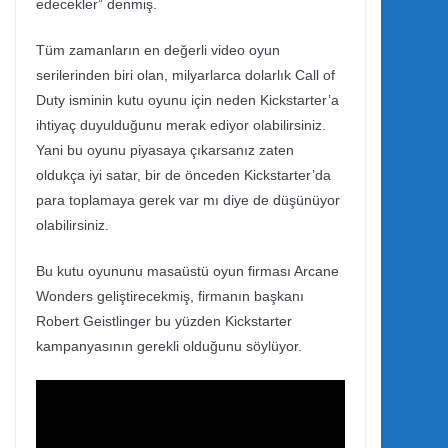
edecekler” denmiş.
Tüm zamanların en değerli video oyun
serilerinden biri olan, milyarlarca dolarlık Call of
Duty isminin kutu oyunu için neden Kickstarter’a
ihtiyaç duyulduğunu merak ediyor olabilirsiniz.
Yani bu oyunu piyasaya çıkarsanız zaten
oldukça iyi satar, bir de önceden Kickstarter’da
para toplamaya gerek var mı diye de düşünüyor
olabilirsiniz.
Bu kutu oyununu masaüstü oyun firması Arcane
Wonders geliştirecekmiş, firmanın başkanı
Robert Geistlinger bu yüzden Kickstarter
kampanyasının gerekli olduğunu söylüyor.