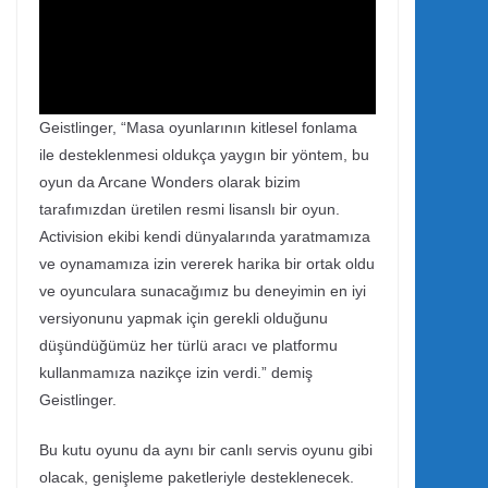
Geistlinger, “Masa oyunlarının kitlesel fonlama
ile desteklenmesi oldukça yaygın bir yöntem, bu
oyun da Arcane Wonders olarak bizim
tarafımızdan üretilen resmi lisanslı bir oyun.
Activision ekibi kendi dünyalarında yaratmamıza
ve oynamamıza izin vererek harika bir ortak oldu
ve oyunculara sunacağımız bu deneyimin en iyi
versiyonunu yapmak için gerekli olduğunu
düşündüğümüz her türlü aracı ve platformu
kullanmamıza nazikçe izin verdi.” demiş
Geistlinger.
Bu kutu oyunu da aynı bir canlı servis oyunu gibi
olacak, genişleme paketleriyle desteklenecek.