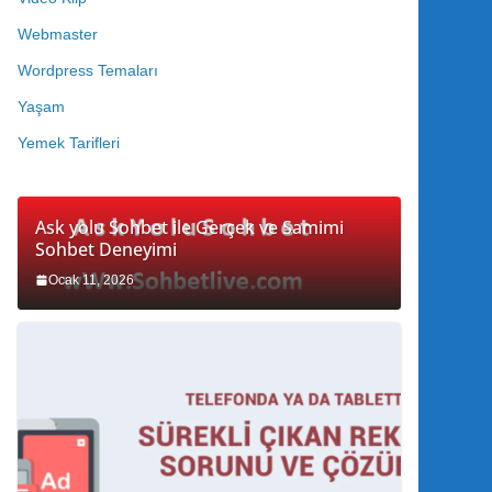
Webmaster
Wordpress Temaları
Yaşam
Yemek Tarifleri
Ask yolu Sohbet ile Gerçek ve Samimi
Sohbet Deneyimi
Ocak 11, 2026