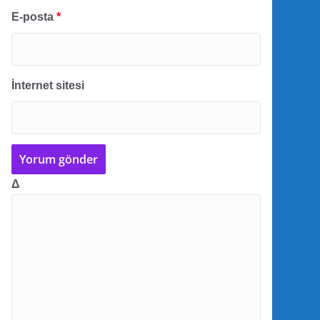
E-posta
*
İnternet sitesi
Δ