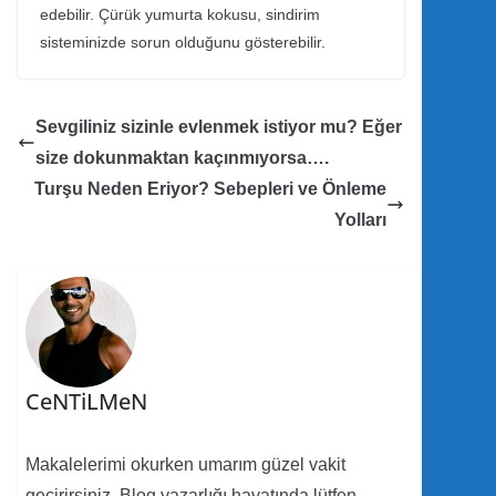
edebilir. Çürük yumurta kokusu, sindirim
sisteminizde sorun olduğunu gösterebilir.
Sevgiliniz sizinle evlenmek istiyor mu? Eğer
size dokunmaktan kaçınmıyorsa….
Turşu Neden Eriyor? Sebepleri ve Önleme
Yolları
CeNTiLMeN
Makalelerimi okurken umarım güzel vakit
geçirirsiniz. Blog yazarlığı hayatında lütfen