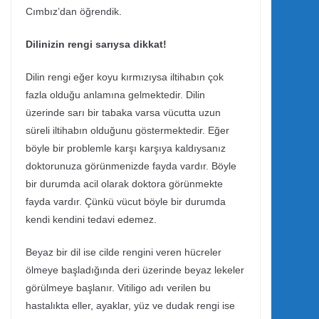
Cımbız’dan öğrendik.
Dilinizin rengi sarıysa dikkat!
Dilin rengi eğer koyu kırmızıysa iltihabın çok
fazla olduğu anlamına gelmektedir. Dilin
üzerinde sarı bir tabaka varsa vücutta uzun
süreli iltihabın olduğunu göstermektedir. Eğer
böyle bir problemle karşı karşıya kaldıysanız
doktorunuza görünmenizde fayda vardır. Böyle
bir durumda acil olarak doktora görünmekte
fayda vardır. Çünkü vücut böyle bir durumda
kendi kendini tedavi edemez.
Beyaz bir dil ise cilde rengini veren hücreler
ölmeye başladığında deri üzerinde beyaz lekeler
görülmeye başlanır. Vitiligo adı verilen bu
hastalıkta eller, ayaklar, yüz ve dudak rengi ise