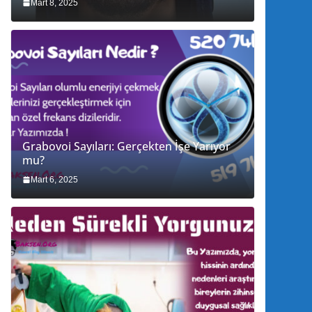
Mart 8, 2025
Grabovoi Sayıları: Gerçekten İşe Yarıyor
mu?
Mart 6, 2025