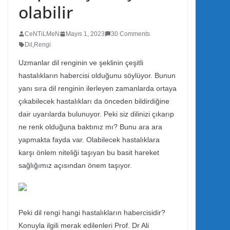
olabilir
CeNTiLMeN
Mayıs 1, 2023
30 Comments
Dil
,
Rengi
Uzmanlar dil renginin ve şeklinin çeşitli
hastalıkların habercisi olduğunu söylüyor. Bunun
yanı sıra dil renginin ilerleyen zamanlarda ortaya
çıkabilecek hastalıkları da önceden bildirdiğine
dair uyarılarda bulunuyor. Peki siz dilinizi çıkarıp
ne renk olduğuna baktınız mı? Bunu ara ara
yapmakta fayda var. Olabilecek hastalıklara
karşı önlem niteliği taşıyan bu basit hareket
sağlığımız açısından önem taşıyor.
Peki dil rengi hangi hastalıkların habercisidir?
Konuyla ilgili merak edilenleri Prof. Dr Ali