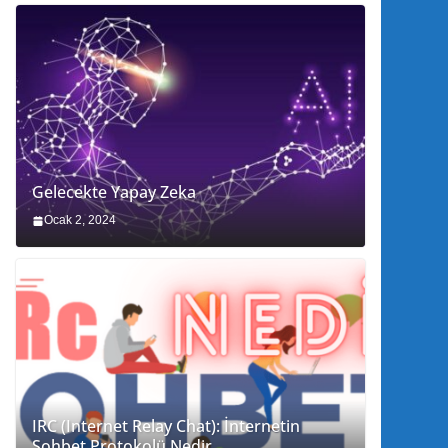
Gelecekte Yapay Zeka
Ocak 2, 2024
IRC (Internet Relay Chat): İnternetin
Sohbet Protokolü Nedir