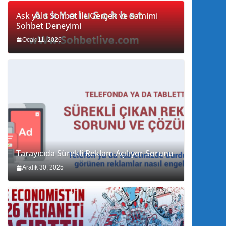
Ask yolu Sohbet ile Gerçek ve Samimi
Sohbet Deneyimi
Ocak 11, 2026
Tarayıcıda Sürekli Reklam Açılıyor Sorunu
Aralık 30, 2025