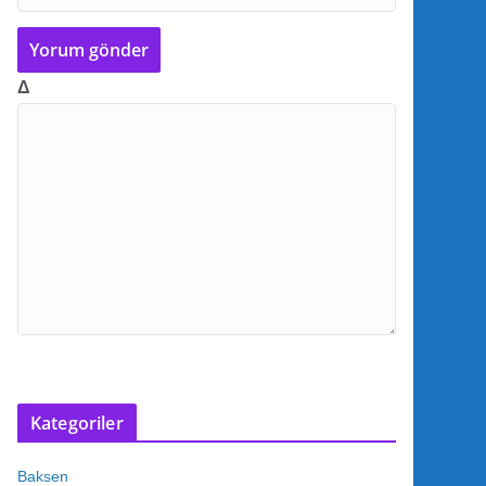
Δ
Kategoriler
Baksen