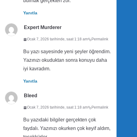
bulmak gerçekten zor.
Yanıtla
Expert Murderer
Ocak 7, 2026 tarihinde, saat 1:18 am
Permalink
Bu yazı sayesinde yeni şeyler öğrendim.
Yazınızı okuduktan sonra konuyu daha
iyi kavradım.
Yanıtla
Bleed
Ocak 7, 2026 tarihinde, saat 1:18 am
Permalink
Bu yazıdaki bilgiler gerçekten çok
faydalı. Yazınızı okurken çok keyif aldım,
teşekkürler.