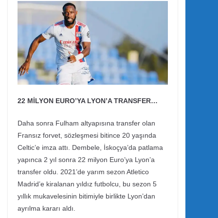
22 MİLYON EURO’YA LYON’A TRANSFER…
Daha sonra Fulham altyapısına transfer olan
Fransız forvet, sözleşmesi bitince 20 yaşında
Celtic’e imza attı. Dembele, İskoçya’da patlama
yapınca 2 yıl sonra 22 milyon Euro’ya Lyon’a
transfer oldu. 2021’de yarım sezon Atletico
Madrid’e kiralanan yıldız futbolcu, bu sezon 5
yıllık mukavelesinin bitimiyle birlikte Lyon’dan
ayrılma kararı aldı.