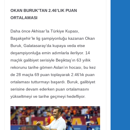
OKAN BURUK’TAN 2.46’LIK PUAN
ORTALAMASI
Daha önce Akhisar’la Türkiye Kupası,
Başakşehir’le lig şampiyonluğu kazanan Okan
Buruk, Galatasaray’da kupaya veda etse
deşampiyonluğa emin adımlarla ilerliyor. 14
maçlık galibiyet serisiyle Beşiktaş’ın 63 yıllık
rekorunu tarihe gömen Aslan’ın hocası, bu kez
de 28 maçta 69 puan toplayarak 2.46’lık puan
ortalaması tutturmayı başardı. Buruk, galibiyet
serisine devam ederken puan ortalamasını
yükseltmeyi ve tarihe geçmeyi hedefliyor.