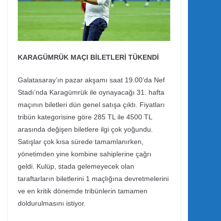
KARAGÜMRÜK MAÇI BİLETLERİ TÜKENDİ
Galatasaray’ın pazar akşamı saat 19.00’da Nef
Stadı’nda Karagümrük ile oynayacağı 31. hafta
maçının biletleri dün genel satışa çıktı. Fiyatları
tribün kategorisine göre 285 TL ile 4500 TL
arasında değişen biletlere ilgi çok yoğundu.
Satışlar çok kısa sürede tamamlanırken,
yönetimden yine kombine sahiplerine çağrı
geldi. Kulüp, stada gelemeyecek olan
taraftarların biletlerini 1 maçlığına devretmelerini
ve en kritik dönemde tribünlerin tamamen
doldurulmasını istiyor.