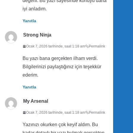
değerli. Bu yazı sayesinde konuyu daha
iyi anladım.
Yanıtla
Strong Ninja
Ocak 7, 2026 tarihinde, saat 1:18 am
Permalink
Bu yazı bana gerçekten ilham verdi.
Bilgilerinizi paylaştığınız için teşekkür
ederim.
Yanıtla
My Arsenal
Ocak 7, 2026 tarihinde, saat 1:18 am
Permalink
Yazınızı okurken çok keyif aldım. Bu
kadar detaylı bir yazı bulmak gerçekten