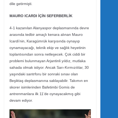
dile getirmişti.
MAURO ICARDI İÇİN SEFERBERLİK
4-1 kazanılan Alanyaspor deplasmanında devre
arasında tedbir amaçlı kenara alınan Mauro
Icardi’nin, Karagümrük karşısında oynayıp
oynamayacağı, teknik ekip ve sağlık heyetinin
toplantısından sonra netleşecek. Çok ciddi bir
problemi bulunmayan Arjantinli yıldız, mutlaka
sahada olmak istiyor. Ancak Sarı-Kırmızılılar, 30
yaşındaki santrforu bir sonraki sınav olan
Beşiktaş deplasmanına saklayabilir. Takımın en
skorer isimlerinden Bafetimbi Gomis de
antrenmanlara ilk 11’de oynayacakmış gibi
devam ediyor.