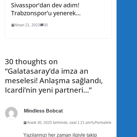
Sivasspor’dan dev adım!
Trabzonspor’u yenerek…
Nisan 21, 2023
30
30 thoughts on
“
Galatasaray’da imza an
meselesi! Anlaşma sağlandı,
Icardi’nin yeni partneri…
”
Mindless Bobcat
Aralık 30, 2025 tarihinde, saat 1:21 pm
Permalink
Yazılarınızı her zaman ilgiyle takip