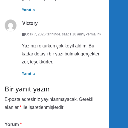
Yanıtla
Victory
Ocak 7, 2026 tarihinde, saat 1:18 am
Permalink
Yazınızı okurken çok keyif aldım. Bu
kadar detaylı bir yazı bulmak gerçekten
zor, teşekkürler.
Yanıtla
Bir yanıt yazın
E-posta adresiniz yayınlanmayacak.
Gerekli
alanlar
*
ile işaretlenmişlerdir
Yorum
*