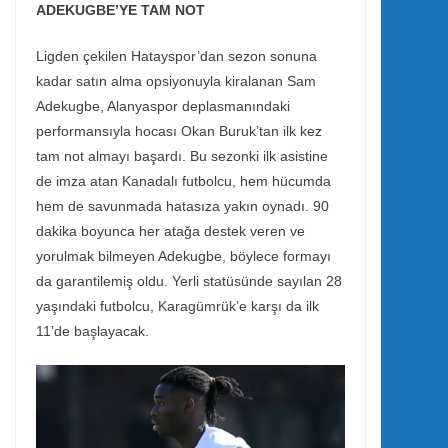
ADEKUGBE’YE TAM NOT
Ligden çekilen Hatayspor’dan sezon sonuna
kadar satın alma opsiyonuyla kiralanan Sam
Adekugbe, Alanyaspor deplasmanındaki
performansıyla hocası Okan Buruk’tan ilk kez
tam not almayı başardı. Bu sezonki ilk asistine
de imza atan Kanadalı futbolcu, hem hücumda
hem de savunmada hatasıza yakın oynadı. 90
dakika boyunca her atağa destek veren ve
yorulmak bilmeyen Adekugbe, böylece formayı
da garantilemiş oldu. Yerli statüsünde sayılan 28
yaşındaki futbolcu, Karagümrük’e karşı da ilk
11’de başlayacak.