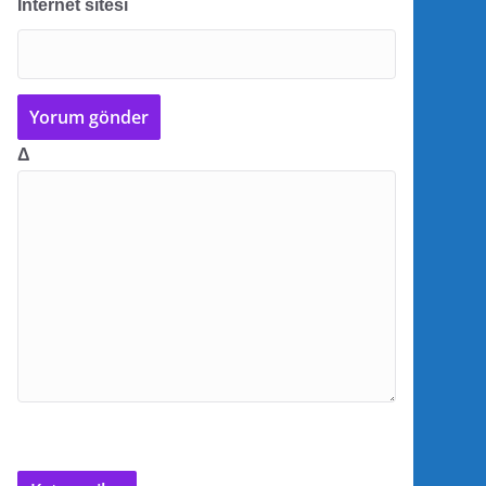
İnternet sitesi
Δ