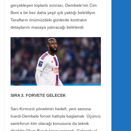
gerçekleşen toplantı sonrası, Dembele’nin Cim
Bom’a bir kez daha yeşil ışık yaktığı belirtiliyor.
Tarafların önümüzdeki günlerde kontratın
detaylarını masaya yatıracağı belirlendi.
SIRA 3. FORVETE GELECEK
Sarı-Kırmızılı yönetimin hedefi, yeni sezona
Icardi-Dembele forvet hattıyla başlamak. Üçüncü
santrforun kim olacağı konusuna da teknik
direktör Okan Buruk karar verecek. Gelecek yıl