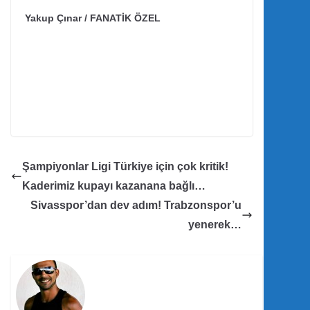
Yakup Çınar / FANATİK ÖZEL
Şampiyonlar Ligi Türkiye için çok kritik!
Kaderimiz kupayı kazanana bağlı…
Sivasspor’dan dev adım! Trabzonspor’u
yenerek…