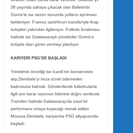
38 yaşında sahaya çıkacak olan Bafetimbi
Gomis’le ise sezon sonunda yolların ayrılması
bekleniyor. Fransız santrforun transferiyle Arap
kulüpleri yakından ilgileniyor. Futbolu bırakması
halinde ise Galatasaraylı yöneticiler Gomis’e
kulüpte idari görev vermeyi planlıyor.
KARİYERİ PSG’DE BAŞLADI
Yönetimin önceliği ise Icardi’nin bonservisini
alıp,Dembele’yi imza ücreti ödemeden
kadrosuna katmak. Gönderilecek futbolcularla
ilgili son karar sezonun bitimine doğru verilecek.
Transferi halinde Galatasaray’da nasıl bir
performans ortaya koyacağı merak edilen
Moussa Dembele, kariyerine PSG altyapısında
başladı.