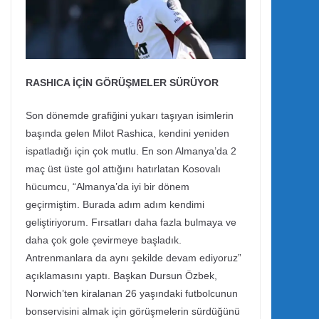
RASHICA İÇİN GÖRÜŞMELER SÜRÜYOR
Son dönemde grafiğini yukarı taşıyan isimlerin
başında gelen Milot Rashica, kendini yeniden
ispatladığı için çok mutlu. En son Almanya’da 2
maç üst üste gol attığını hatırlatan Kosovalı
hücumcu, “Almanya’da iyi bir dönem
geçirmiştim. Burada adım adım kendimi
geliştiriyorum. Fırsatları daha fazla bulmaya ve
daha çok gole çevirmeye başladık.
Antrenmanlara da aynı şekilde devam ediyoruz”
açıklamasını yaptı. Başkan Dursun Özbek,
Norwich’ten kiralanan 26 yaşındaki futbolcunun
bonservisini almak için görüşmelerin sürdüğünü