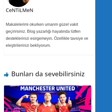
CeNTiLMeN
Makalelerimi okurken umarım güzel vakit
geçirirsiniz. Blog yazarlığı hayatında lütfen
desteklerinizi esirgemeyin. Özellikle tavsiye ve
eleştirilerinizi bekliyorum.
Bunları da sevebilirsiniz