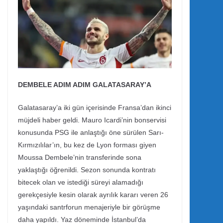
DEMBELE ADIM ADIM GALATASARAY’A
Galatasaray’a iki gün içerisinde Fransa’dan ikinci
müjdeli haber geldi. Mauro Icardi’nin bonservisi
konusunda PSG ile anlaştığı öne sürülen Sarı-
Kırmızılılar’ın, bu kez de Lyon forması giyen
Moussa Dembele’nin transferinde sona
yaklaştığı öğrenildi. Sezon sonunda kontratı
bitecek olan ve istediği süreyi alamadığı
gerekçesiyle kesin olarak ayrılık kararı veren 26
yaşındaki santrforun menajeriyle bir görüşme
daha yapıldı. Yaz döneminde İstanbul’da