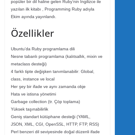
popüler bir dil haline gelen Ruby’nin İngilizce ile
yazılan ilk kitabı , Programming Ruby adıyla
Ekim ayında yayınlandı.
Özellikler
Ubuntu’da Ruby programlama dili
Nesne tabanlı programlama (kalıtsallık, mixin ve
metaclass desteği)
4 farklı tipte değişken tanımlanabilir: Global,
class, instance ve local
Her şey bir ifade ve aynı zamanda obje
Hata ve istisna yönetimi
Garbage collection (tr. Çöp toplama)
Yüksek taşınabilirlik
Geniş standart kütüphane desteği (YAML,
JSON, XML, CGI, OpenSSL, HTTP, FTP, RSS)
Perl benzeri dil seviyesinde doğal düzenli ifade