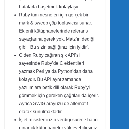
hatalarla başetmek kolaylaşır.
Ruby tüm nesneleri için gerçek bir
mark & sweep çöp toplayıcısı sunar.
Eklenti kütüphanelerinde referans
sayaçlarına gerek yok, Matz’ın dediği
gibi: “Bu sizin sağlığınız için iyidir”.
C’den Ruby çağıran şık API’si
sayesinde Ruby’de C eklentileri
yazmak Perl ya da Python’dan daha
kolaydır. Bu API aynı zamanda
yazılımlara betik dili olarak Ruby’yi
gömmek için gereken çağrıları da içerir.
Ayrıca SWIG arayüzü de alternatif
olarak sunulmaktadır.
İşletim sistemi izin verdiği sürece harici
dinamik kütüphaneler yükleyebilirsiniz.