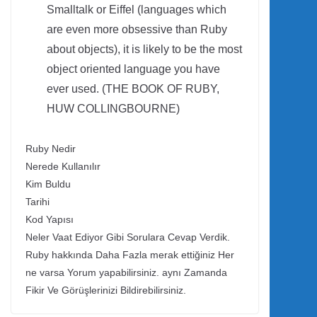
Smalltalk or Eiffel (languages which
are even more obsessive than Ruby
about objects), it is likely to be the most
object oriented language you have
ever used. (THE BOOK OF RUBY,
HUW COLLINGBOURNE)
Ruby Nedir
Nerede Kullanılır
Kim Buldu
Tarihi
Kod Yapısı
Neler Vaat Ediyor Gibi Sorulara Cevap Verdik.
Ruby hakkında Daha Fazla merak ettiğiniz Her
ne varsa Yorum yapabilirsiniz. aynı Zamanda
Fikir Ve Görüşlerinizi Bildirebilirsiniz.