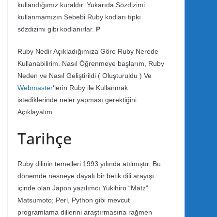
kullandığımız kuraldır. Yukarıda Sözdizimi
kullanmamızın Sebebi Ruby kodları tıpkı
sözdizimi gibi kodlanırlar.
P
Ruby Nedir Açıkladığımıza Göre Ruby Nerede
Kullanabilirim. Nasıl Öğrenmeye başlarım, Ruby
Neden ve Nasıl Geliştirildi ( Oluşturuldu ) Ve
Webmaster
‘lerin Ruby ile Kullanmak
istediklerinde neler yapması gerektiğini
Açıklayalım.
Tarihçe
Ruby dilinin temelleri 1993 yılında atılmıştır. Bu
dönemde nesneye dayalı bir betik dili arayışı
içinde olan Japon yazılımcı Yukihiro “Matz”
Matsumoto; Perl, Python gibi mevcut
programlama dillerini araştırmasına rağmen