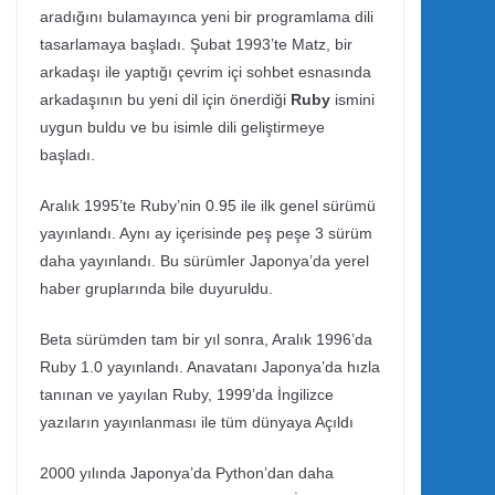
aradığını bulamayınca yeni bir programlama dili
tasarlamaya başladı. Şubat 1993’te Matz, bir
arkadaşı ile yaptığı çevrim içi sohbet esnasında
arkadaşının bu yeni dil için önerdiği
Ruby
ismini
uygun buldu ve bu isimle dili geliştirmeye
başladı.
Aralık 1995’te Ruby’nin 0.95 ile ilk genel sürümü
yayınlandı. Aynı ay içerisinde peş peşe 3 sürüm
daha yayınlandı. Bu sürümler Japonya’da yerel
haber gruplarında bile duyuruldu.
Beta sürümden tam bir yıl sonra, Aralık 1996’da
Ruby 1.0 yayınlandı. Anavatanı Japonya’da hızla
tanınan ve yayılan Ruby, 1999’da İngilizce
yazıların yayınlanması ile tüm dünyaya Açıldı
2000 yılında Japonya’da Python’dan daha