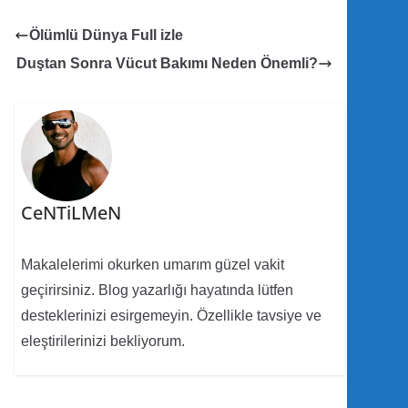
Ölümlü Dünya Full izle
Duştan Sonra Vücut Bakımı Neden Önemli?
CeNTiLMeN
Makalelerimi okurken umarım güzel vakit
geçirirsiniz. Blog yazarlığı hayatında lütfen
desteklerinizi esirgemeyin. Özellikle tavsiye ve
eleştirilerinizi bekliyorum.