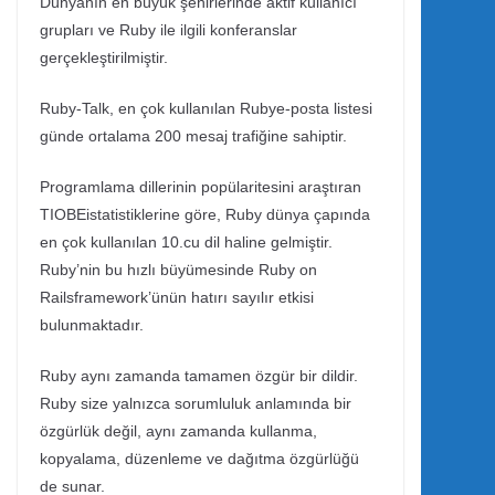
Dünyanın en büyük şehirlerinde aktif kullanıcı
grupları ve Ruby ile ilgili konferanslar
gerçekleştirilmiştir.
Ruby-Talk, en çok kullanılan Rubye-posta listesi
günde ortalama 200 mesaj trafiğine sahiptir.
Programlama dillerinin popülaritesini araştıran
TIOBEistatistiklerine göre, Ruby dünya çapında
en çok kullanılan 10.cu dil haline gelmiştir.
Ruby’nin bu hızlı büyümesinde Ruby on
Railsframework’ünün hatırı sayılır etkisi
bulunmaktadır.
Ruby aynı zamanda tamamen özgür bir dildir.
Ruby size yalnızca sorumluluk anlamında bir
özgürlük değil, aynı zamanda kullanma,
kopyalama, düzenleme ve dağıtma özgürlüğü
de sunar.