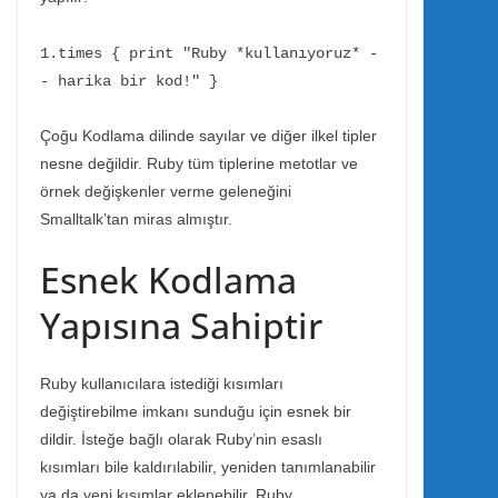
1.times { print "Ruby *kullanıyoruz* -
- harika bir kod!" }
Çoğu Kodlama dilinde sayılar ve diğer ilkel tipler
nesne değildir. Ruby tüm tiplerine metotlar ve
örnek değişkenler verme geleneğini
Smalltalk’tan miras almıştır.
Esnek Kodlama
Yapısına Sahiptir
Ruby kullanıcılara istediği kısımları
değiştirebilme imkanı sunduğu için esnek bir
dildir. İsteğe bağlı olarak Ruby’nin esaslı
kısımları bile kaldırılabilir, yeniden tanımlanabilir
ya da yeni kısımlar eklenebilir. Ruby