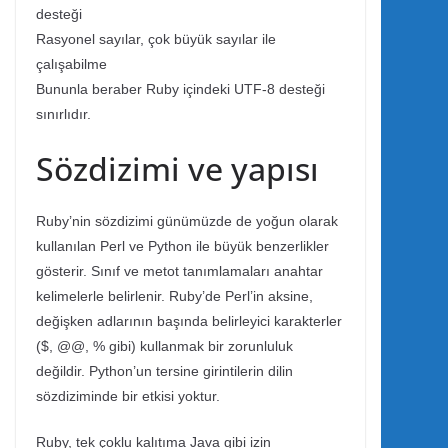
desteği
Rasyonel sayılar, çok büyük sayılar ile
çalışabilme
Bununla beraber Ruby içindeki UTF-8 desteği
sınırlıdır.
Sözdizimi ve yapısı
Ruby’nin sözdizimi günümüzde de yoğun olarak
kullanılan Perl ve Python ile büyük benzerlikler
gösterir. Sınıf ve metot tanımlamaları anahtar
kelimelerle belirlenir. Ruby’de Perl’in aksine,
değişken adlarının başında belirleyici karakterler
($, @@, % gibi) kullanmak bir zorunluluk
değildir. Python’un tersine girintilerin dilin
sözdiziminde bir etkisi yoktur.
Ruby, tek çoklu kalıtıma Java gibi izin