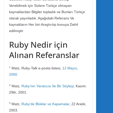
Verebilmek için Sizlere Türkçe olmayan
kaynaklardan Bilgiler topladık ve Bunları Türkçe
olarak yayınladık. Aşağıdaki Referans Ve
kaynakların Her biri Araştırılıp konuya Dahil
edilmiştir.
Ruby Nedir için
Alınan Referanslar
1
Matz, Ruby-Talk e-posta listesi,
12 Mayıs,
2000
.
2
Matz,
Ruby’nin Yaratıcısı İle Bir Söyleşi
, Kasım.
29th, 2001.
3
Matz,
Ruby’de Bloklar ve Kapamalar
, 22 Aralık,
2003.