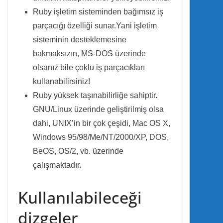
Ruby işletim sisteminden bağımsız iş
parçacığı özelliği sunar.Yani işletim
sisteminin desteklemesine
bakmaksızın, MS-DOS üzerinde
olsanız bile çoklu iş parçacıkları
kullanabilirsiniz!
Ruby yüksek taşınabilirliğe sahiptir.
GNU/Linux üzerinde geliştirilmiş olsa
dahi, UNIX’in bir çok çeşidi, Mac OS X,
Windows 95/98/Me/NT/2000/XP, DOS,
BeOS, OS/2, vb. üzerinde
çalışmaktadır.
Kullanılabileceği
dizgeler