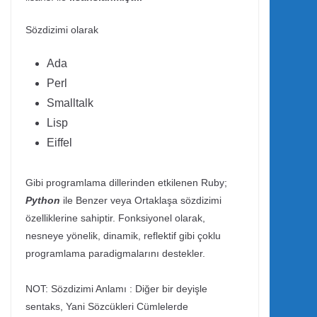
Sözdizimi olarak
Ada
Perl
Smalltalk
Lisp
Eiffel
Gibi programlama dillerinden etkilenen Ruby;
Python
ile Benzer veya Ortaklaşa sözdizimi
özelliklerine sahiptir. Fonksiyonel olarak,
nesneye yönelik, dinamik, reflektif gibi çoklu
programlama paradigmalarını destekler.
NOT: Sözdizimi Anlamı : Diğer bir deyişle
sentaks, Yani Sözcükleri Cümlelerde