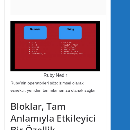
Ruby Nedir
Ruby’nin operatörleri sözdizimsel olarak
esnektir, yeniden tanımlamanıza olanak sağlar.
Bloklar, Tam
Anlamıyla Etkileyici
Bir Özellik