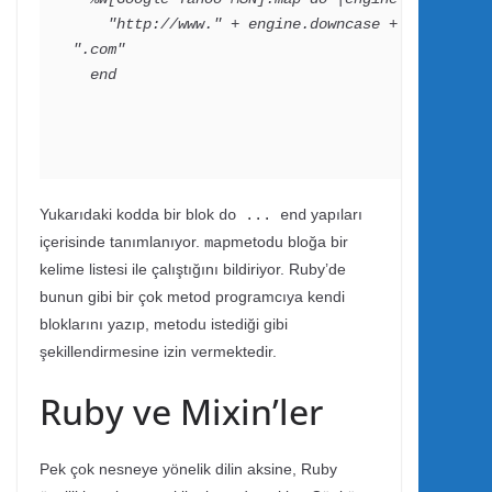
    "http://www." + engine.downcase + 
".com"

  end
Yukarıdaki kodda bir blok
yapıları
do ... end
içerisinde tanımlanıyor.
metodu bloğa bir
map
kelime listesi ile çalıştığını bildiriyor. Ruby’de
bunun gibi bir çok metod programcıya kendi
bloklarını yazıp, metodu istediği gibi
şekillendirmesine izin vermektedir.
Ruby ve Mixin’ler
Pek çok nesneye yönelik dilin aksine, Ruby