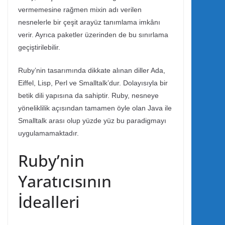
vermemesine rağmen mixin adı verilen
nesnelerle bir çeşit arayüz tanımlama imkânı
verir. Ayrıca paketler üzerinden de bu sınırlama
geçiştirilebilir.
Ruby’nin tasarımında dikkate alınan diller Ada,
Eiffel, Lisp, Perl ve Smalltalk’dur. Dolayısıyla bir
betik dili yapısına da sahiptir. Ruby, nesneye
yöneliklilik açısından tamamen öyle olan Java ile
Smalltalk arası olup yüzde yüz bu paradigmayı
uygulamamaktadır.
Ruby’nin
Yaratıcısının
İdealleri