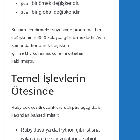
bir örnek değişkendir.
@var
bir global değişkendir.
$var
Bu işaretlendirmeler sayesinde programcı her
değişkenin rolünü kolayca görebilmektedir. Aynı
zamanda her örnek değişken
için
kullanma külfetini ortadan
self.
kaldırmıştır.
Temel İşlevlerin
Ötesinde
Ruby çok çeşitli özelliklere sahiptir, aşağıda bir
kaçından bahsedilmiştir:
Ruby Java ya da Python gibi istisna
yakalama mekanizmalarına sahiptir,