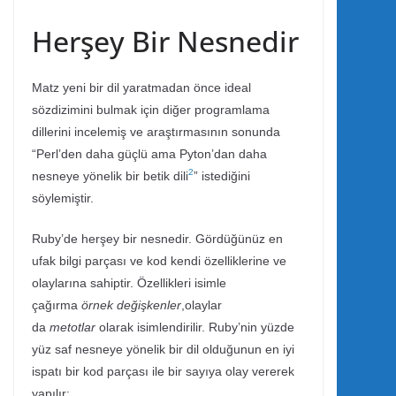
Herşey Bir Nesnedir
Matz yeni bir dil yaratmadan önce ideal
sözdizimini bulmak için diğer programlama
dillerini incelemiş ve araştırmasının sonunda
“Perl’den daha güçlü ama Pyton’dan daha
2
nesneye yönelik bir betik dili
” istediğini
söylemiştir.
Ruby’de herşey bir nesnedir. Gördüğünüz en
ufak bilgi parçası ve kod kendi özelliklerine ve
olaylarına sahiptir. Özellikleri isimle
çağırma
örnek değişkenler
,olaylar
da
metotlar
olarak isimlendirilir. Ruby’nin yüzde
yüz saf nesneye yönelik bir dil olduğunun en iyi
ispatı bir kod parçası ile bir sayıya olay vererek
yapılır: