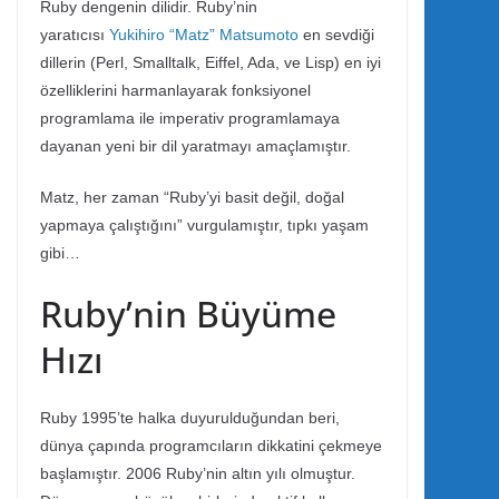
Ruby dengenin dilidir. Ruby’nin
yaratıcısı
Yukihiro “Matz” Matsumoto
en sevdiği
dillerin (Perl, Smalltalk, Eiffel, Ada, ve Lisp) en iyi
özelliklerini harmanlayarak fonksiyonel
programlama ile imperativ programlamaya
dayanan yeni bir dil yaratmayı amaçlamıştır.
Matz, her zaman “Ruby’yi basit değil, doğal
yapmaya çalıştığını” vurgulamıştır, tıpkı yaşam
gibi…
Ruby’nin Büyüme
Hızı
Ruby 1995’te halka duyurulduğundan beri,
dünya çapında programcıların dikkatini çekmeye
başlamıştır. 2006 Ruby’nin altın yılı olmuştur.