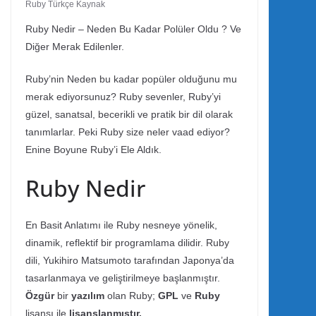
Ruby Türkçe Kaynak
Ruby Nedir – Neden Bu Kadar Polüler Oldu ? Ve
Diğer Merak Edilenler.
Ruby’nin Neden bu kadar popüler olduğunu mu
merak ediyorsunuz? Ruby sevenler, Ruby’yi
güzel, sanatsal, becerikli ve pratik bir dil olarak
tanımlarlar. Peki Ruby size neler vaad ediyor?
Enine Boyune Ruby’i Ele Aldık.
Ruby Nedir
En Basit Anlatımı ile Ruby nesneye yönelik,
dinamik, reflektif bir programlama dilidir. Ruby
dili, Yukihiro Matsumoto tarafından Japonya’da
tasarlanmaya ve geliştirilmeye başlanmıştır.
Özgür
bir
yazılım
olan Ruby;
GPL
ve
Ruby
lisansı ile
lisanslanmıştır.