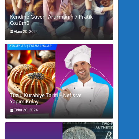
Kendine Güven Artırmanın 7 Pratik
Çözümü
Ekim 20, 2024
Tuzlu Kurabiye Tarifi – Nefis ve
YapımıKolay
Ekim 20, 2024