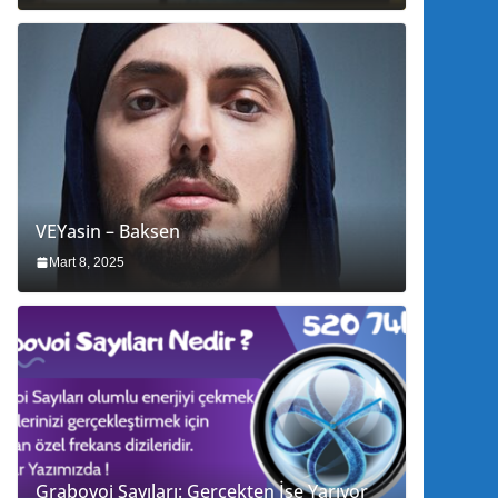
VEYasin – Baksen
Mart 8, 2025
Grabovoi Sayıları: Gerçekten İşe Yarıyor