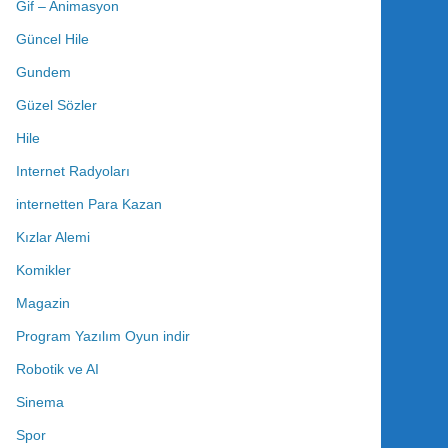
Gif – Animasyon
Güncel Hile
Gundem
Güzel Sözler
Hile
Internet Radyoları
internetten Para Kazan
Kızlar Alemi
Komikler
Magazin
Program Yazılım Oyun indir
Robotik ve AI
Sinema
Spor