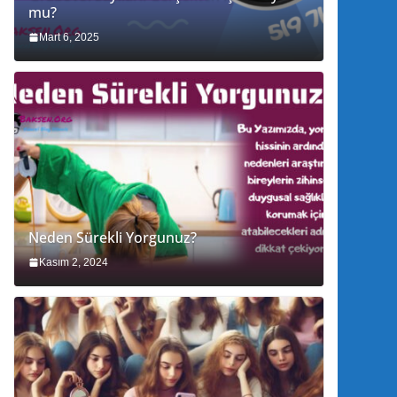
mu?
Mart 6, 2025
Neden Sürekli Yorgunuz?
Kasım 2, 2024