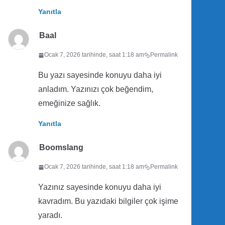
Yanıtla
Baal
Ocak 7, 2026 tarihinde, saat 1:18 am
Permalink
Bu yazı sayesinde konuyu daha iyi
anladım. Yazınızı çok beğendim,
emeğinize sağlık.
Yanıtla
Boomslang
Ocak 7, 2026 tarihinde, saat 1:18 am
Permalink
Yazınız sayesinde konuyu daha iyi
kavradım. Bu yazıdaki bilgiler çok işime
yaradı.