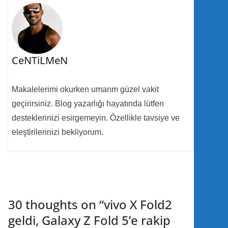
CeNTiLMeN
Makalelerimi okurken umarım güzel vakit
geçirirsiniz. Blog yazarlığı hayatında lütfen
desteklerinizi esirgemeyin. Özellikle tavsiye ve
eleştirilerinizi bekliyorum.
30 thoughts on “
vivo X Fold2
geldi, Galaxy Z Fold 5’e rakip