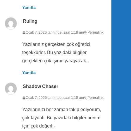
Yanıtla
Ruling
Ocak 7, 2026 tarihinde, saat 1:18 am
Permalink
Yazılarınız gerçekten çok öğretici,
teşekkürler. Bu yazıdaki bilgiler
gerçekten çok işime yarayacak.
Yanıtla
Shadow Chaser
Ocak 7, 2026 tarihinde, saat 1:18 am
Permalink
Yazılarınızı her zaman takip ediyorum,
çok faydalı. Bu yazıdaki bilgiler benim
için çok değerli.