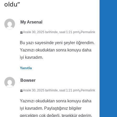
oldu
”
My Arsenal
Aralık 30, 2025 tarihinde, saat 1:21 pm
Permalink
Bu yazı sayesinde yeni şeyler öğrendim.
Yazınızı okuduktan sonra konuyu daha
iyi kavradım.
Yanıtla
Bowser
Aralık 30, 2025 tarihinde, saat 1:21 pm
Permalink
Yazınızı okuduktan sonra konuyu daha
iyi kavradım. Paylaştığınız bilgiler
gerçekten çok değerli, teşekkür ederim.