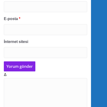
E-posta
*
İnternet sitesi
Δ