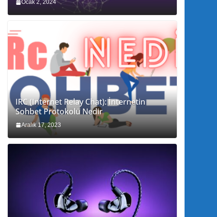
Ocak 2, 2024
IRC (Internet Relay Chat): İnternetin
Sohbet Protokolü Nedir
Aralık 17, 2023