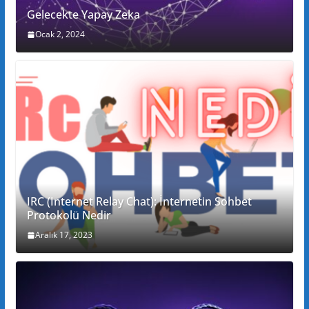
Gelecekte Yapay Zeka
Ocak 2, 2024
IRC (Internet Relay Chat): İnternetin Sohbet
Protokolü Nedir
Aralık 17, 2023