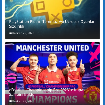
PlayStation Plus’ın Temmuz Ayı Ücretsiz Oyunları
Sızdırıldı
Haziran 29, 2023
eFootball Championship Pro 2023’te Kupa
Sahibini Buldu!
Haziran 29, 2023