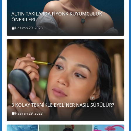
ALTIN TAKILARDA FİYONK KUYUMCULUK
ÖNERİLERİ
Haziran 29, 2023
3 KOLAY TEKNİKLE EYELİNER NASIL SÜRÜLÜR?
Haziran 29, 2023