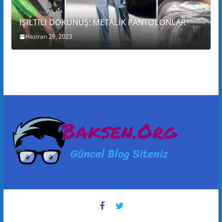
IŞILTILI DOKUNUŞ: METALİK PANTOLONLAR
Haziran 29, 2023