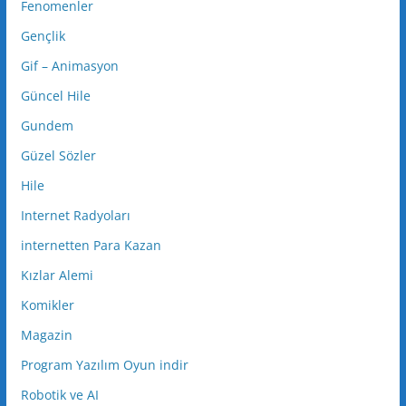
Fenomenler
Gençlik
Gif – Animasyon
Güncel Hile
Gundem
Güzel Sözler
Hile
Internet Radyoları
internetten Para Kazan
Kızlar Alemi
Komikler
Magazin
Program Yazılım Oyun indir
Robotik ve AI