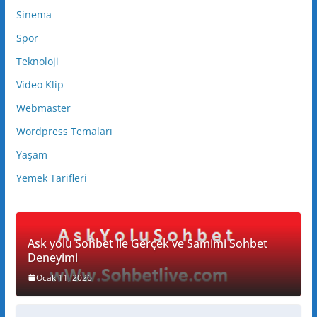
Sinema
Spor
Teknoloji
Video Klip
Webmaster
Wordpress Temaları
Yaşam
Yemek Tarifleri
Ask yolu Sohbet ile Gerçek ve Samimi Sohbet
Deneyimi
Ocak 11, 2026