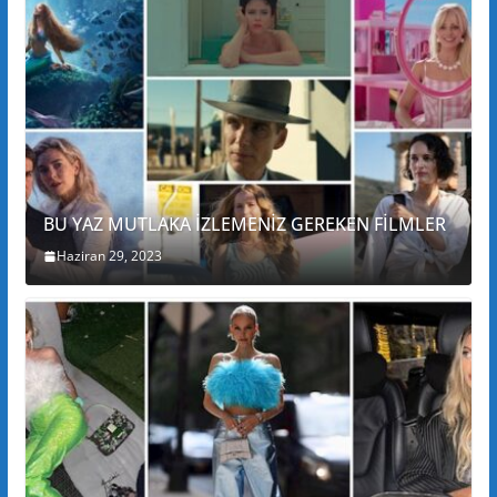
BU YAZ MUTLAKA İZLEMENİZ GEREKEN FİLMLER
Haziran 29, 2023