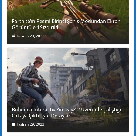
Fortnite’ın Resmi Birinci Şahıs Modundan Ekran
Görüntüleri Sızdırıldı
Haziran 29, 2023
Bohemia Interactive’in DayZ 2 Üzerinde Çalıştığı
Ortaya Çıktı: İşte Detaylar
Haziran 29, 2023