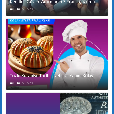
Kendine Güven Artırmanın 7 Pratik Çözümü
Ekim 20, 2024
Tuzlu Kurabiye Tarifi – Nefis ve YapımıKolay
Ekim 20, 2024