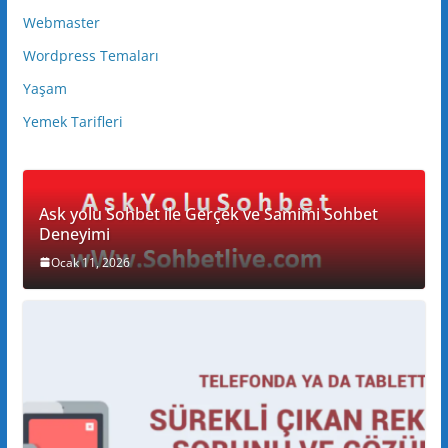
Webmaster
Wordpress Temaları
Yaşam
Yemek Tarifleri
Ask yolu Sohbet ile Gerçek ve Samimi Sohbet
Deneyimi
Ocak 11, 2026