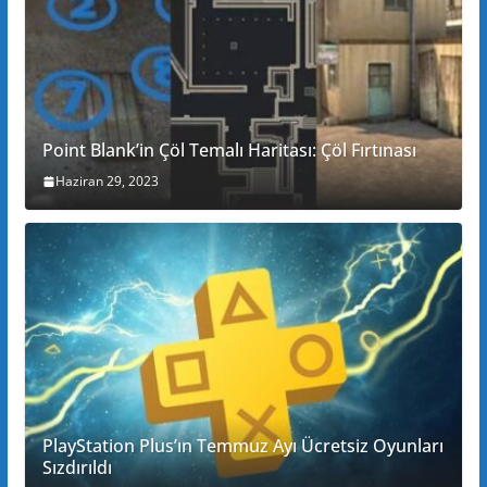
Point Blank’in Çöl Temalı Haritası: Çöl Fırtınası
Haziran 29, 2023
PlayStation Plus’ın Temmuz Ayı Ücretsiz Oyunları
Sızdırıldı