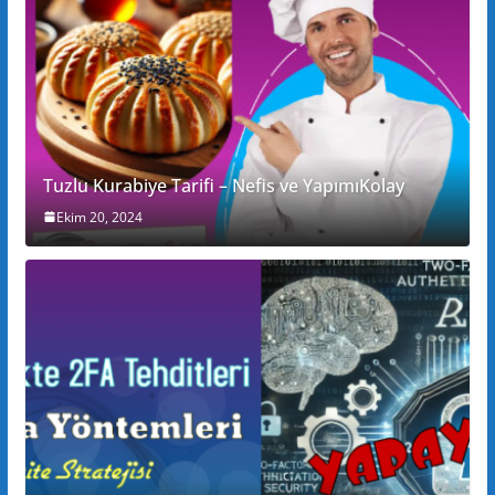
Tuzlu Kurabiye Tarifi – Nefis ve YapımıKolay
Ekim 20, 2024