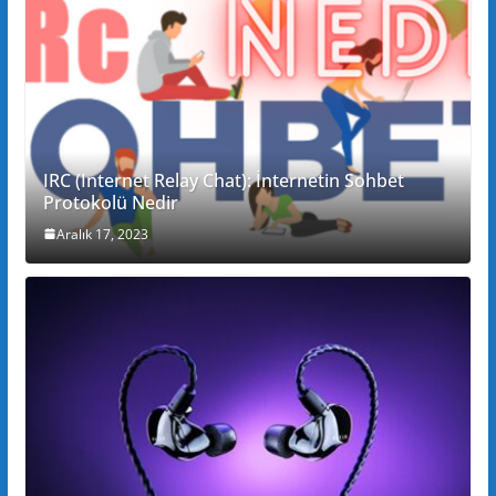
IRC (Internet Relay Chat): İnternetin Sohbet
Protokolü Nedir
Aralık 17, 2023