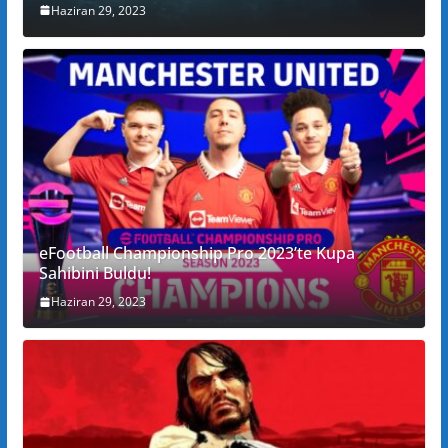
Haziran 29, 2023
eFootball Championship Pro 2023’te Kupa
Sahibini Buldu!
Haziran 29, 2023