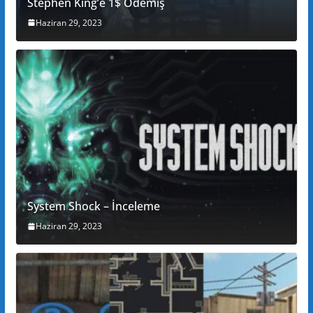
Stephen King’e 1$ Ödemiş
Haziran 29, 2023
System Shock – İnceleme
Haziran 29, 2023