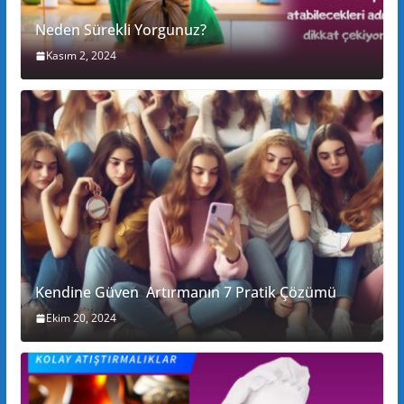
Neden Sürekli Yorgunuz?
Kasım 2, 2024
Kendine Güven Artırmanın 7 Pratik Çözümü
Ekim 20, 2024