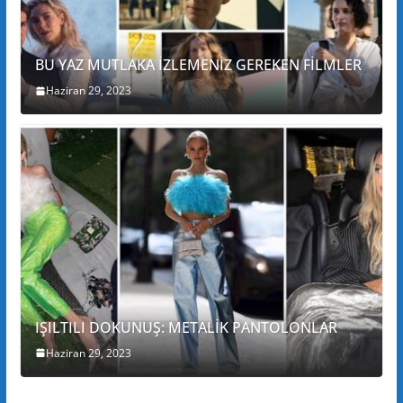
BU YAZ MUTLAKA İZLEMENİZ GEREKEN FİLMLER
Haziran 29, 2023
IŞILTILI DOKUNUŞ: METALİK PANTOLONLAR
Haziran 29, 2023