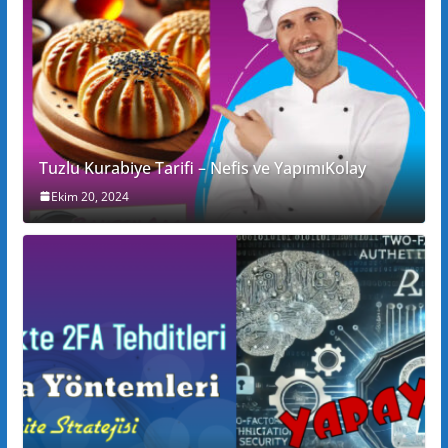
Tuzlu Kurabiye Tarifi – Nefis ve YapımıKolay
Ekim 20, 2024