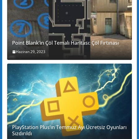
Point Blank’in Çöl Temalı Haritası: Çöl Fırtınası
Haziran 29, 2023
PlayStation Plus’ın Temmuz Ayı Ücretsiz Oyunları
Sızdırıldı