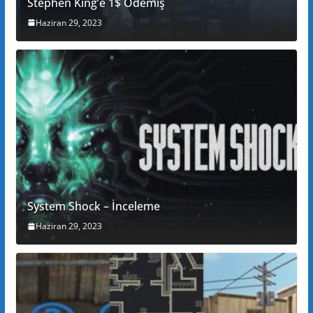
Stephen King’e 1$ Ödemiş
Haziran 29, 2023
System Shock – İnceleme
Haziran 29, 2023