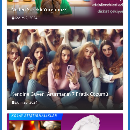
Neden Sürekli Yorgunuz?
Kasım 2, 2024
Kendine Güven Artırmanın 7 Pratik Çözümü
Ekim 20, 2024