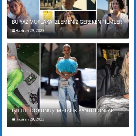
BU YAZ MUTLAKA İZLEMENİZ GEREKEN FİLMLER
Haziran 29, 2023
IŞILTILI DOKUNUŞ: METALİK PANTOLONLAR
Haziran 29, 2023