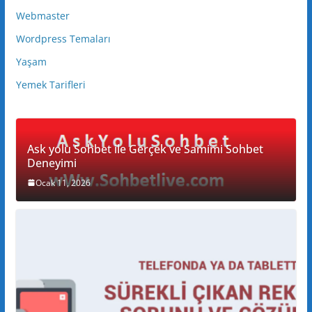
Webmaster
Wordpress Temaları
Yaşam
Yemek Tarifleri
Ask yolu Sohbet ile Gerçek ve Samimi Sohbet
Deneyimi
Ocak 11, 2026