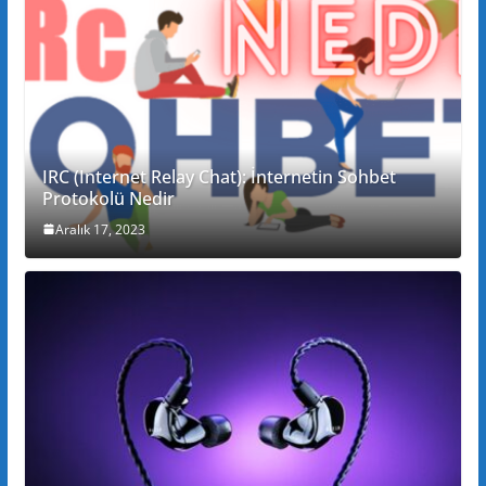
IRC (Internet Relay Chat): İnternetin Sohbet
Protokolü Nedir
Aralık 17, 2023