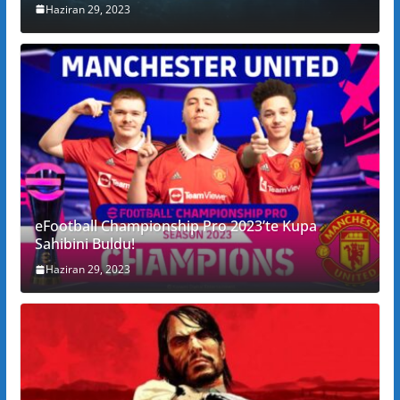
Haziran 29, 2023
eFootball Championship Pro 2023’te Kupa
Sahibini Buldu!
Haziran 29, 2023