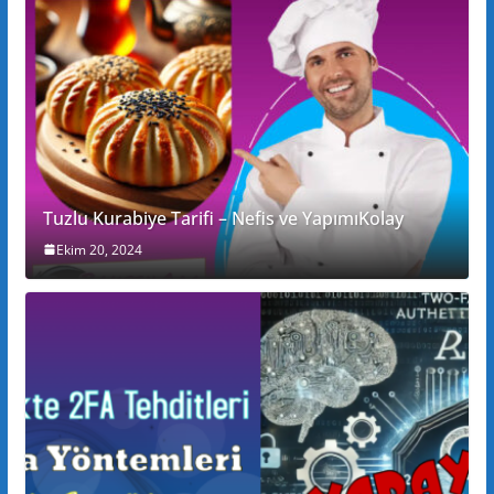
Tuzlu Kurabiye Tarifi – Nefis ve YapımıKolay
Ekim 20, 2024