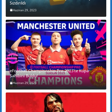
Sızdırıldı
Haziran 29, 2023
eFootball Championship Pro 2023’te Kupa
Sahibini Buldu!
Haziran 29, 2023