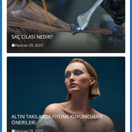
SAÇ CİLASI NEDİR?
Haziran 29, 2023
ALTIN TAKILARDA FİYONK KUYUMCULUK
ÖNERİLERİ
Haziran 29, 2023