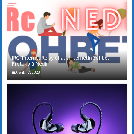
IRC (Internet Relay Chat): İnternetin Sohbet
Protokolü Nedir
Aralık 17, 2023