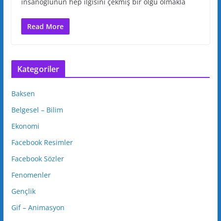
insanoğlunun hep ilgisini çekmiş bir olgu olmakla
Read More
Kategoriler
Baksen
Belgesel – Bilim
Ekonomi
Facebook Resimler
Facebook Sözler
Fenomenler
Gençlik
Gif – Animasyon