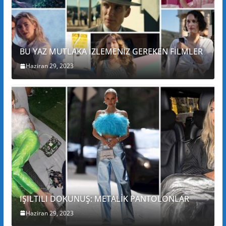
BU YAZ MUTLAKA İZLEMENİZ GEREKEN FİLMLER
Haziran 29, 2023
IŞILTILI DOKUNUŞ: METALİK PANTOLONLAR
Haziran 29, 2023