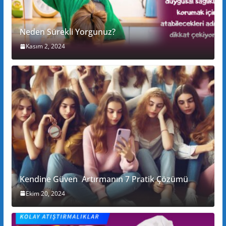
Neden Sürekli Yorgunuz?
Kasım 2, 2024
Kendine Güven Artırmanın 7 Pratik Çözümü
Ekim 20, 2024