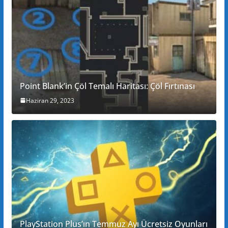
Point Blank’in Çöl Temalı Haritası: Çöl Fırtınası
Haziran 29, 2023
PlayStation Plus’ın Temmuz Ayı Ücretsiz Oyunları