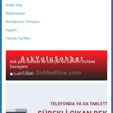
Video Klip
Webmaster
Wordpress Temaları
Yaşam
Yemek Tarifleri
Ask yolu Sohbet ile Gerçek ve Samimi Sohbet
Deneyimi
Ocak 11, 2026