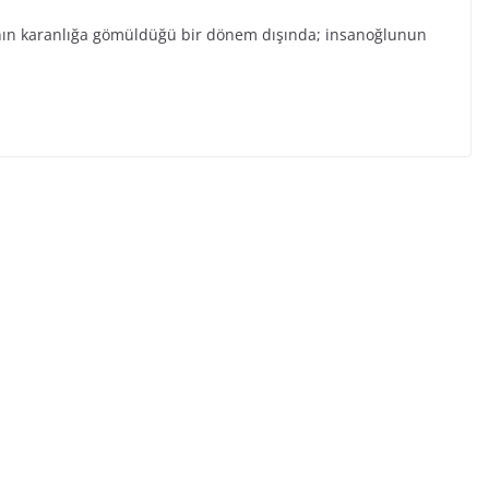
ın karanlığa gömüldüğü bir dönem dışında; insanoğlunun