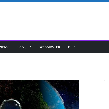
INEMA
GENÇLIK
WEBMASTER
HILE