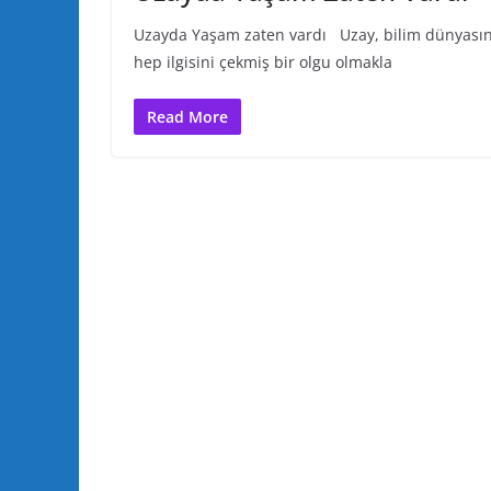
Uzayda Yaşam zaten vardı Uzay, bilim dünyasın
hep ilgisini çekmiş bir olgu olmakla
Read More