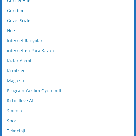
Güncel Hile
Gundem
Güzel Sözler
Hile
Internet Radyoları
internetten Para Kazan
Kızlar Alemi
Komikler
Magazin
Program Yazılım Oyun indir
Robotik ve AI
Sinema
Spor
Teknoloji