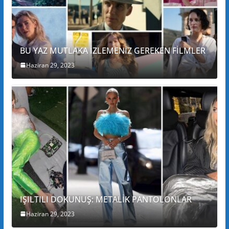
BU YAZ MUTLAKA İZLEMENİZ GEREKEN FİLMLER
Haziran 29, 2023
IŞILTILI DOKUNUŞ: METALİK PANTOLONLAR
Haziran 29, 2023