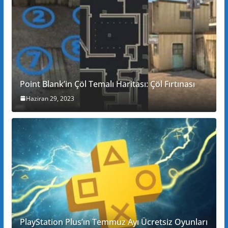
Point Blank’in Çöl Temalı Haritası: Çöl Fırtınası
Haziran 29, 2023
PlayStation Plus’ın Temmuz Ayı Ücretsiz Oyunları