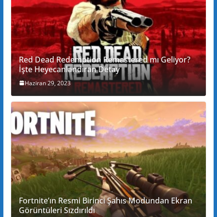
Red Dead Redemption Remastered mı Geliyor?
İşte Heyecanlandıran Detay
Haziran 29, 2023
Fortnite’ın Resmi Birinci Şahıs Modundan Ekran
Görüntüleri Sızdırıldı