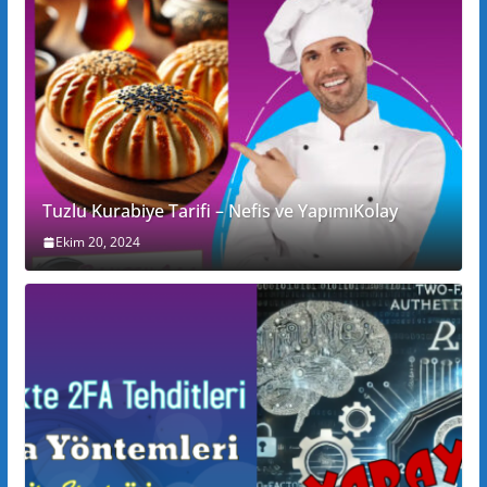
Tuzlu Kurabiye Tarifi – Nefis ve YapımıKolay
Ekim 20, 2024