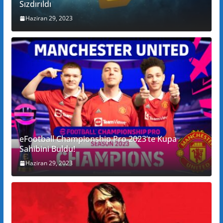
Sızdırıldı
Haziran 29, 2023
eFootball Championship Pro 2023’te Kupa
Sahibini Buldu!
Haziran 29, 2023