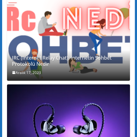
IRC (Internet Relay Chat): İnternetin Sohbet
Protokolü Nedir
Aralık 17, 2023