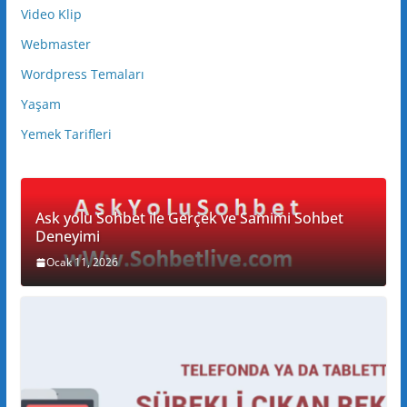
Video Klip
Webmaster
Wordpress Temaları
Yaşam
Yemek Tarifleri
Ask yolu Sohbet ile Gerçek ve Samimi Sohbet
Deneyimi
Ocak 11, 2026