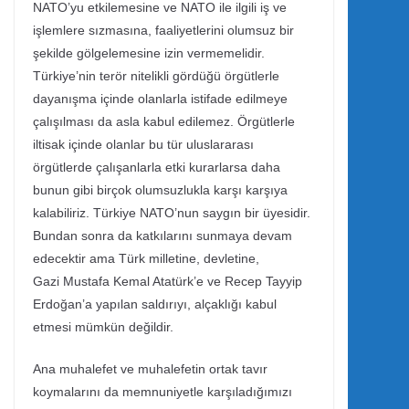
NATO’yu etkilemesine ve NATO ile ilgili iş ve
işlemlere sızmasına, faaliyetlerini olumsuz bir
şekilde gölgelemesine izin vermemelidir.
Türkiye’nin terör nitelikli gördüğü örgütlerle
dayanışma içinde olanlarla istifade edilmeye
çalışılması da asla kabul edilemez. Örgütlerle
iltisak içinde olanlar bu tür uluslararası
örgütlerde çalışanlarla etki kurarlarsa daha
bunun gibi birçok olumsuzlukla karşı karşıya
kalabiliriz. Türkiye NATO’nun saygın bir üyesidir.
Bundan sonra da katkılarını sunmaya devam
edecektir ama Türk milletine, devletine,
Gazi Mustafa Kemal Atatürk’e ve Recep Tayyip
Erdoğan’a yapılan saldırıyı, alçaklığı kabul
etmesi mümkün değildir.
Ana muhalefet ve muhalefetin ortak tavır
koymalarını da memnuniyetle karşıladığımızı