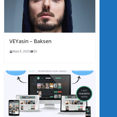
VEYasin – Baksen
Mart 8, 2025
30