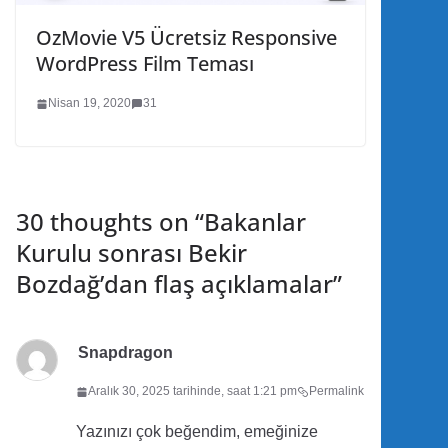
OzMovie V5 Ücretsiz Responsive
WordPress Film Teması
Nisan 19, 2020
31
30 thoughts on “
Bakanlar
Kurulu sonrası Bekir
Bozdağ’dan flaş açıklamalar
”
Snapdragon
Aralık 30, 2025 tarihinde, saat 1:21 pm
Permalink
Yazınızı çok beğendim, emeğinize