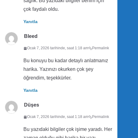
sağlık. Bu yazıdaki bilgiler benim için
çok faydalı oldu.
Yanıtla
Bleed
Ocak 7, 2026 tarihinde, saat 1:18 am
Permalink
Bu konuyu bu kadar detaylı anlatmanız
harika. Yazınızı okurken çok şey
öğrendim, teşekkürler.
Yanıtla
Düşes
Ocak 7, 2026 tarihinde, saat 1:18 am
Permalink
Bu yazıdaki bilgiler çok işime yaradı. Her
zaman olduğu gibi harika bir yazı.