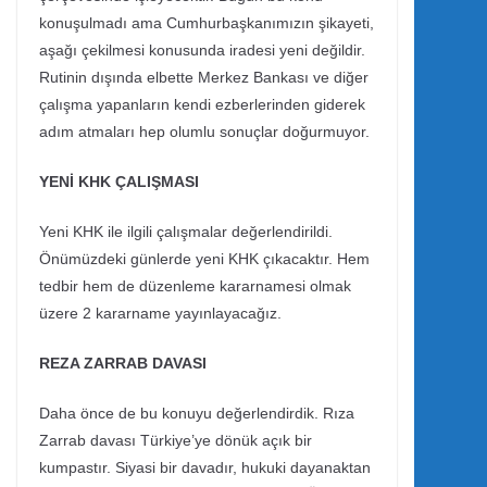
konuşulmadı ama Cumhurbaşkanımızın şikayeti,
aşağı çekilmesi konusunda iradesi yeni değildir.
Rutinin dışında elbette Merkez Bankası ve diğer
çalışma yapanların kendi ezberlerinden giderek
adım atmaları hep olumlu sonuçlar doğurmuyor.
YENİ KHK ÇALIŞMASI
Yeni KHK ile ilgili çalışmalar değerlendirildi.
Önümüzdeki günlerde yeni KHK çıkacaktır. Hem
tedbir hem de düzenleme kararnamesi olmak
üzere 2 kararname yayınlayacağız.
REZA ZARRAB DAVASI
Daha önce de bu konuyu değerlendirdik. Rıza
Zarrab davası Türkiye’ye dönük açık bir
kumpastır. Siyasi bir davadır, hukuki dayanaktan