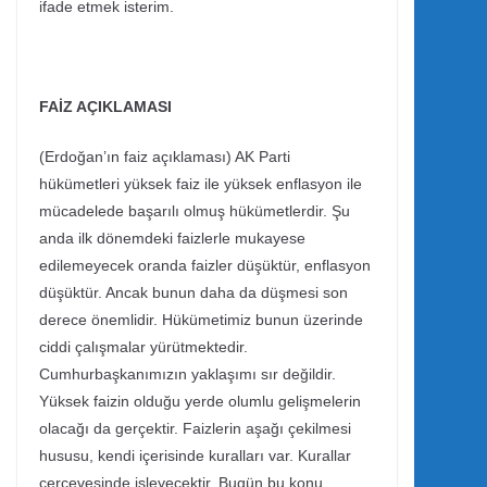
ifade etmek isterim.
FAİZ AÇIKLAMASI
(Erdoğan’ın faiz açıklaması) AK Parti
hükümetleri yüksek faiz ile yüksek enflasyon ile
mücadelede başarılı olmuş hükümetlerdir. Şu
anda ilk dönemdeki faizlerle mukayese
edilemeyecek oranda faizler düşüktür, enflasyon
düşüktür. Ancak bunun daha da düşmesi son
derece önemlidir. Hükümetimiz bunun üzerinde
ciddi çalışmalar yürütmektedir.
Cumhurbaşkanımızın yaklaşımı sır değildir.
Yüksek faizin olduğu yerde olumlu gelişmelerin
olacağı da gerçektir. Faizlerin aşağı çekilmesi
hususu, kendi içerisinde kuralları var. Kurallar
çerçevesinde işleyecektir. Bugün bu konu