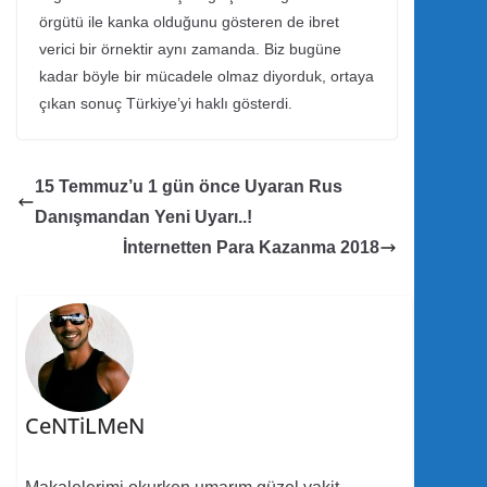
örgütü ile kanka olduğunu gösteren de ibret
verici bir örnektir aynı zamanda. Biz bugüne
kadar böyle bir mücadele olmaz diyorduk, ortaya
çıkan sonuç Türkiye’yi haklı gösterdi.
15 Temmuz’u 1 gün önce Uyaran Rus
Danışmandan Yeni Uyarı..!
İnternetten Para Kazanma 2018
CeNTiLMeN