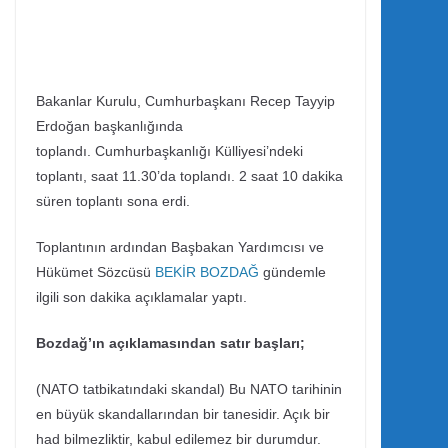
Bakanlar Kurulu, Cumhurbaşkanı Recep Tayyip
Erdoğan başkanlığında
toplandı. Cumhurbaşkanlığı Külliyesi’ndeki
toplantı, saat 11.30’da toplandı. 2 saat 10 dakika
süren toplantı sona erdi.
Toplantının ardından Başbakan Yardımcısı ve
Hükümet Sözcüsü
BEKİR BOZDAĞ
gündemle
ilgili son dakika açıklamalar yaptı.
Bozdağ’ın açıklamasından satır başları;
(NATO tatbikatındaki skandal) Bu NATO tarihinin
en büyük skandallarından bir tanesidir. Açık bir
had bilmezliktir, kabul edilemez bir durumdur.