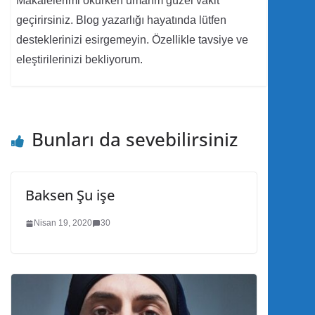
Makalelerimi okurken umarım güzel vakit
geçirirsiniz. Blog yazarlığı hayatında lütfen
desteklerinizi esirgemeyin. Özellikle tavsiye ve
eleştirilerinizi bekliyorum.
Bunları da sevebilirsiniz
Baksen Şu işe
Nisan 19, 2020
30