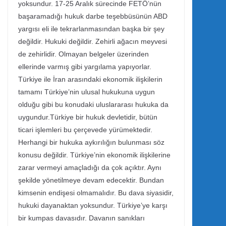
yoksundur. 17-25 Aralık sürecinde FETÖ’nün
başaramadığı hukuk darbe teşebbüsünün ABD
yargısı eli ile tekrarlanmasından başka bir şey
değildir. Hukuki değildir. Zehirli ağacın meyvesi
de zehirlidir. Olmayan belgeler üzerinden
ellerinde varmış gibi yargılama yapıyorlar.
Türkiye ile İran arasındaki ekonomik ilişkilerin
tamamı Türkiye’nin ulusal hukukuna uygun
olduğu gibi bu konudaki uluslararası hukuka da
uygundur.Türkiye bir hukuk devletidir, bütün
ticari işlemleri bu çerçevede yürümektedir.
Herhangi bir hukuka aykırılığın bulunması söz
konusu değildir. Türkiye’nin ekonomik ilişkilerine
zarar vermeyi amaçladığı da çok açıktır. Aynı
şekilde yönetilmeye devam edecektir. Bundan
kimsenin endişesi olmamalıdır. Bu dava siyasidir,
hukuki dayanaktan yoksundur. Türkiye’ye karşı
bir kumpas davasıdır. Davanın sanıkları