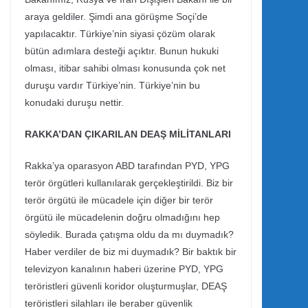
araya geldiler. Şimdi ana görüşme Soçi’de
yapılacaktır. Türkiye’nin siyasi çözüm olarak
bütün adımlara desteği açıktır. Bunun hukuki
olması, itibar sahibi olması konusunda çok net
duruşu vardır Türkiye’nin. Türkiye’nin bu
konudaki duruşu nettir.
RAKKA’DAN ÇIKARILAN DEAŞ MİLİTANLARI
Rakka’ya oparasyon ABD tarafından PYD, YPG
terör örgütleri kullanılarak gerçekleştirildi. Biz bir
terör örgütü ile mücadele için diğer bir terör
örgütü ile mücadelenin doğru olmadığını hep
söyledik. Burada çatışma oldu da mı duymadık?
Haber verdiler de biz mi duymadık? Bir baktık bir
televizyon kanalının haberi üzerine PYD, YPG
teröristleri güvenli koridor oluşturmuşlar, DEAŞ
teröristleri silahları ile beraber güvenlik