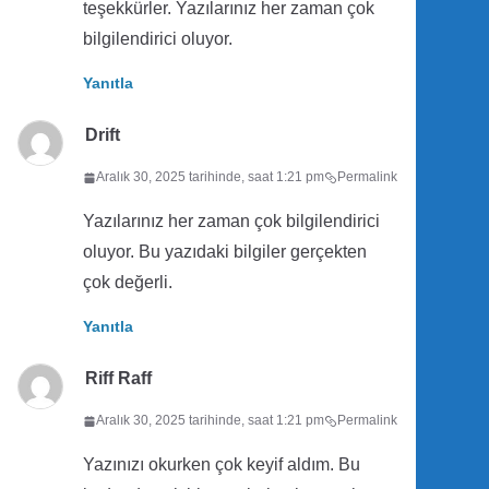
teşekkürler. Yazılarınız her zaman çok
bilgilendirici oluyor.
Yanıtla
Drift
Aralık 30, 2025 tarihinde, saat 1:21 pm
Permalink
Yazılarınız her zaman çok bilgilendirici
oluyor. Bu yazıdaki bilgiler gerçekten
çok değerli.
Yanıtla
Riff Raff
Aralık 30, 2025 tarihinde, saat 1:21 pm
Permalink
Yazınızı okurken çok keyif aldım. Bu