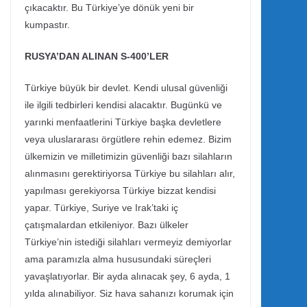
çıkacaktır. Bu Türkiye’ye dönük yeni bir
kumpastır.
RUSYA’DAN ALINAN S-400’LER
Türkiye büyük bir devlet. Kendi ulusal güvenliği
ile ilgili tedbirleri kendisi alacaktır. Bugünkü ve
yarınki menfaatlerini Türkiye başka devletlere
veya uluslararası örgütlere rehin edemez. Bizim
ülkemizin ve milletimizin güvenliği bazı silahların
alınmasını gerektiriyorsa Türkiye bu silahları alır,
yapılması gerekiyorsa Türkiye bizzat kendisi
yapar. Türkiye, Suriye ve Irak’taki iç
çatışmalardan etkileniyor. Bazı ülkeler
Türkiye’nin istediği silahları vermeyiz demiyorlar
ama paramızla alma hususundaki süreçleri
yavaşlatıyorlar. Bir ayda alınacak şey, 6 ayda, 1
yılda alınabiliyor. Siz hava sahanızı korumak için