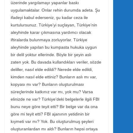
üzerinde yargılamayı yapanlar baskı
uygulamaktalar. Onlar rehin durumda adeta. Şu
ifadeyi kabul ederseniz, şu kadar ceza ile
kurtulursunuz. Türkiye’yi suçlayan, Türkiye’nin
aleyhinde karar çıkmasına yardımcı olacak
iftiralarda bulunmaya zorluyorlar. Türkiye
aleyhinde yapılan bu kumpasta hukuka uygun
bir delil yoktur ellerinde. Böyle bir şeyin aslı
zaten yok. Bu davada kullandıkları veriler, sözde
deliller, nasıl elde edildi? Nerede elde edildi,
kimden nasıl elde ettiniz? Bunların aslı mı var,
kopyası mı var? Bunların oluşturulması
süreçlerinde katkınız var mı, yok mu? Varsa
elinizde ne var? Türkiye’deki belgelerle ilgili FBI
bunu neye göre teyit etti? Bir belge var da ona
göre mi teyit etti? FBI ajanının yetidinin bir
kıymeti var mı? Yok. Bu oluşturulmuş şeyleri
oluşturanlardan mı aldı? Bunların hepsi ortaya