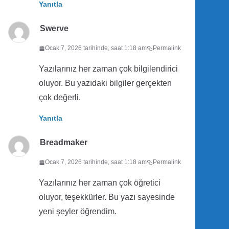
Yanıtla
Swerve
Ocak 7, 2026 tarihinde, saat 1:18 am
Permalink
Yazılarınız her zaman çok bilgilendirici
oluyor. Bu yazıdaki bilgiler gerçekten
çok değerli.
Yanıtla
Breadmaker
Ocak 7, 2026 tarihinde, saat 1:18 am
Permalink
Yazılarınız her zaman çok öğretici
oluyor, teşekkürler. Bu yazı sayesinde
yeni şeyler öğrendim.