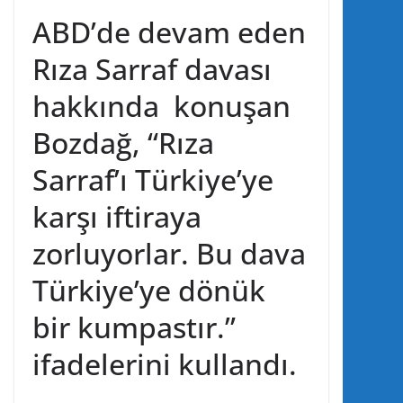
ABD’de devam eden
Rıza Sarraf davası
hakkında konuşan
Bozdağ, “Rıza
Sarraf’ı Türkiye’ye
karşı iftiraya
zorluyorlar. Bu dava
Türkiye’ye dönük
bir kumpastır.”
ifadelerini kullandı.