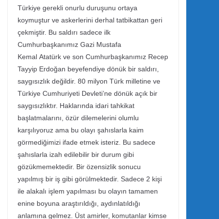
Türkiye gerekli onurlu duruşunu ortaya
koymuştur ve askerlerini derhal tatbikattan geri
çekmiştir. Bu saldırı sadece ilk
Cumhurbaşkanımız Gazi Mustafa
Kemal Atatürk ve son Cumhurbaşkanımız Recep
Tayyip Erdoğan beyefendiye dönük bir saldırı,
saygısızlık değildir. 80 milyon Türk milletine ve
Türkiye Cumhuriyeti Devleti’ne dönük açık bir
saygısızlıktır. Haklarında idari tahkikat
başlatmalarını, özür dilemelerini olumlu
karşılıyoruz ama bu olayı şahıslarla kaim
görmediğimizi ifade etmek isteriz. Bu sadece
şahıslarla izah edilebilir bir durum gibi
gözükmemektedir. Bir özensizlik sonucu
yapılmış bir iş gibi görülmektedir. Sadece 2 kişi
ile alakalı işlem yapılması bu olayın tamamen
enine boyuna araştırıldığı, aydınlatıldığı
anlamına gelmez. Üst amirler, komutanlar kimse