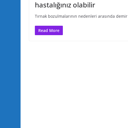
hastalığınız olabilir
Tırnak bozulmalarının nedenleri arasında demir e
Read More