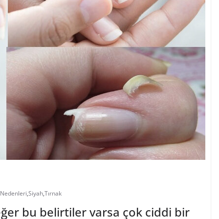
Nedenleri
,
Siyah
,
Tırnak
er bu belirtiler varsa çok ciddi bir