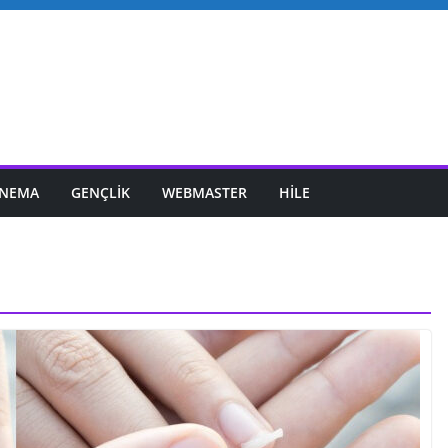
INEMA
GENÇLIK
WEBMASTER
HILE