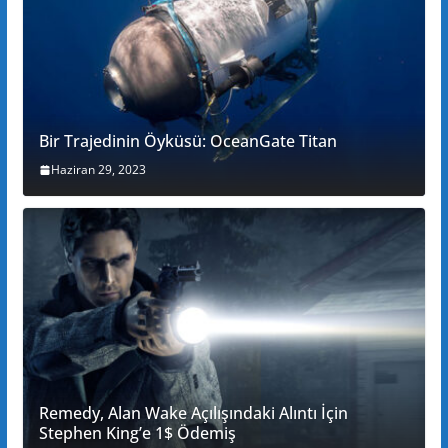
Bir Trajedinin Öyküsü: OceanGate Titan
Haziran 29, 2023
Remedy, Alan Wake Açılışındaki Alıntı İçin
Stephen King’e 1$ Ödemiş