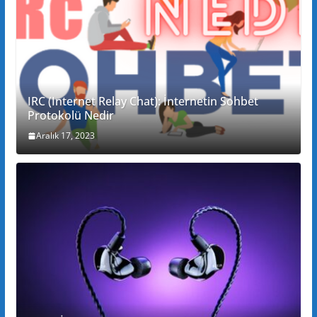
IRC (Internet Relay Chat): İnternetin Sohbet
Protokolü Nedir
Aralık 17, 2023