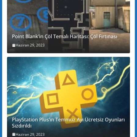
Point Blank’in Çöl Temalı Haritası: Çöl Fırtınası
Haziran 29, 2023
PlayStation Plus’ın Temmuz Ayı Ücretsiz Oyunları
Sızdırıldı
Haziran 29, 2023