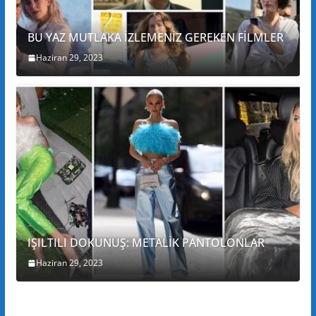
BU YAZ MUTLAKA İZLEMENİZ GEREKEN FİLMLER
Haziran 29, 2023
IŞILTILI DOKUNUŞ: METALİK PANTOLONLAR
Haziran 29, 2023