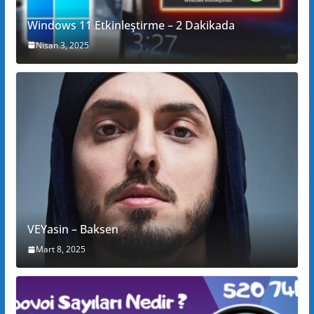
Windows 11 Etkinleştirme – 2 Dakikada
Nisan 3, 2025
VEYasin – Baksen
Mart 8, 2025