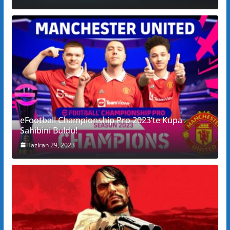
eFootball Championship Pro 2023’te Kupa
Sahibini Buldu!
Haziran 29, 2023