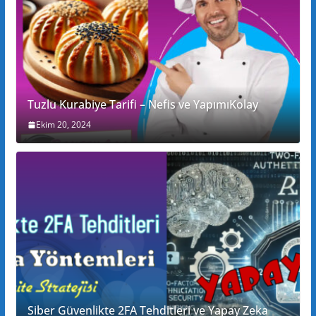
Tuzlu Kurabiye Tarifi – Nefis ve YapımıKolay
Ekim 20, 2024
Siber Güvenlikte 2FA Tehditleri ve Yapay Zeka