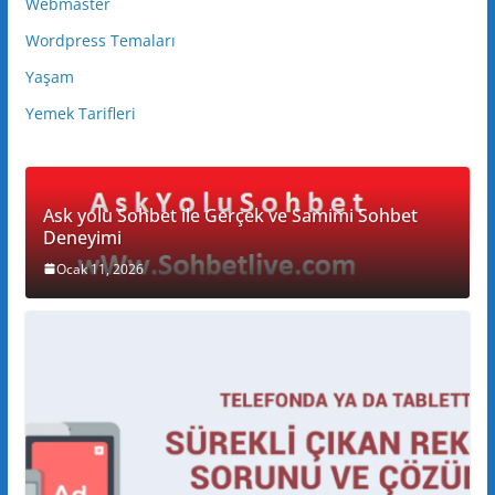
Webmaster
Wordpress Temaları
Yaşam
Yemek Tarifleri
Ask yolu Sohbet ile Gerçek ve Samimi Sohbet
Deneyimi
Ocak 11, 2026