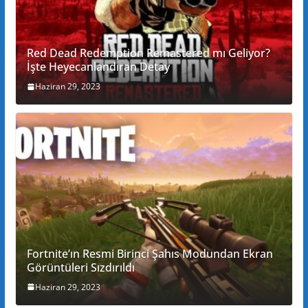
Red Dead Redemption Remastered mı Geliyor?
İşte Heyecanlandıran Detay
Haziran 29, 2023
Fortnite’ın Resmi Birinci Şahıs Modundan Ekran
Görüntüleri Sızdırıldı
Haziran 29, 2023