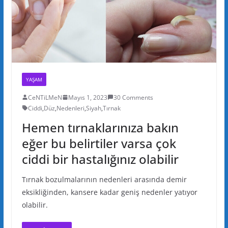
YAŞAM
CeNTiLMeN
Mayıs 1, 2023
30 Comments
Ciddi
,
Düz
,
Nedenleri
,
Siyah
,
Tırnak
Hemen tırnaklarınıza bakın
eğer bu belirtiler varsa çok
ciddi bir hastalığınız olabilir
Tırnak bozulmalarının nedenleri arasında demir
eksikliğinden, kansere kadar geniş nedenler yatıyor
olabilir.